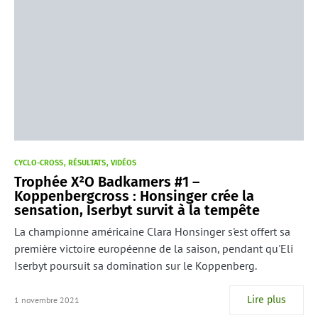
CYCLO-CROSS
RÉSULTATS
VIDÉOS
Trophée X²O Badkamers #1 –
Koppenbergcross : Honsinger crée la
sensation, Iserbyt survit à la tempête
La championne américaine Clara Honsinger s'est offert sa
première victoire européenne de la saison, pendant qu'Eli
Iserbyt poursuit sa domination sur le Koppenberg.
Lire plus
1 novembre 2021