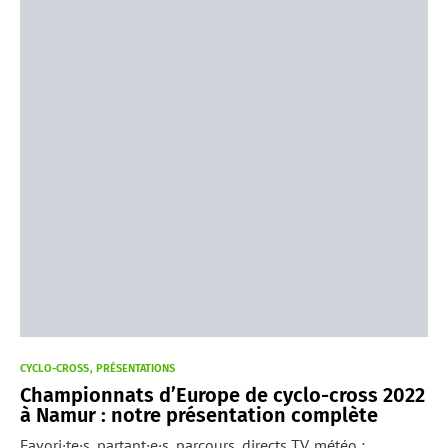
CYCLO-CROSS
PRÉSENTATIONS
Championnats d’Europe de cyclo-cross 2022
à Namur : notre présentation complète
Favori·te·s, partant·e·s, parcours, directs TV, météo :