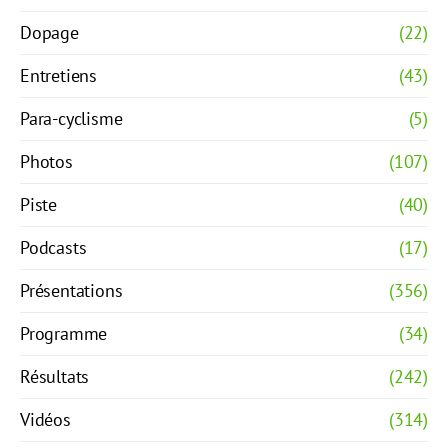
Dopage
(22)
Entretiens
(43)
Para-cyclisme
(5)
Photos
(107)
Piste
(40)
Podcasts
(17)
Présentations
(356)
Programme
(34)
Résultats
(242)
Vidéos
(314)