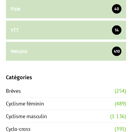
Piste
40
VTT
14
Webzine
410
Catégories
Brèves
(254)
Cyclisme féminin
(489)
Cyclisme masculin
(1 136)
Cyclo-cross
(391)