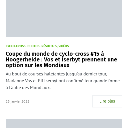
CYCLO-CROSS
PHOTOS
RÉSULTATS
VIDÉOS
Coupe du monde de cyclo-cross #15 à
Hoogerheide : Vos et Iserbyt prennent une
option sur les Mondiaux
Au bout de courses haletantes jusqu’au dernier tour,
Marianne Vos et Eli Iserbyt ont confirmé leur grande forme
à l'aube des Mondiaux.
Lire plus
23 janvier 2022