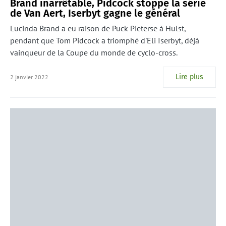
Brand inarrêtable, Pidcock stoppe la série
de Van Aert, Iserbyt gagne le général
Lucinda Brand a eu raison de Puck Pieterse à Hulst,
pendant que Tom Pidcock a triomphé d'Eli Iserbyt, déjà
vainqueur de la Coupe du monde de cyclo-cross.
Lire plus
2 janvier 2022