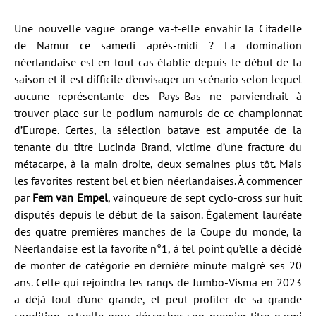
Une nouvelle vague orange va-t-elle envahir la Citadelle
de Namur ce samedi après-midi ? La domination
néerlandaise est en tout cas établie depuis le début de la
saison et il est difficile d’envisager un scénario selon lequel
aucune représentante des Pays-Bas ne parviendrait à
trouver place sur le podium namurois de ce championnat
d’Europe. Certes, la sélection batave est amputée de la
tenante du titre Lucinda Brand, victime d’une fracture du
métacarpe, à la main droite, deux semaines plus tôt. Mais
les favorites restent bel et bien néerlandaises. À commencer
par
Fem van Empel
, vainqueure de sept cyclo-cross sur huit
disputés depuis le début de la saison. Également lauréate
des quatre premières manches de la Coupe du monde, la
Néerlandaise est la favorite n°1, à tel point qu’elle a décidé
de monter de catégorie en dernière minute malgré ses 20
ans. Celle qui rejoindra les rangs de Jumbo-Visma en 2023
a déjà tout d’une grande, et peut profiter de sa grande