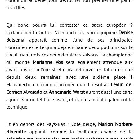
condition actuelle pour décrocher son premier titre parmi
les élites.
Qui donc pourra lui contester ce sacre européen ?
Certainement d’autres Néerlandaises. Son équipière
Denise
Betsema
apparaît comme l’une de ses principales
concurrentes, elle qui a déjà enchaîné deux podiums sur le
circuit namurois ces deux dernières saisons. La championne
du monde
Marianne Vos
sera également attendue aux
avant-postes, même si elle n’a retrouvé les labourés que
depuis deux semaines, avec une sixième place à
Maasmechelen comme premier grand résultat.
Ceylin del
Carmen Alvarado
et
Annemarie Worst
auront aussi une carte
à jouer sur un tel tracé usant, elles qui aiment également la
technique.
Et en dehors des Pays-Bas ? Côté belge,
Marion Norbert-
Riberolle
apparaît comme la meilleure chance de la