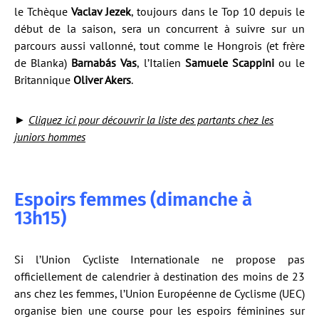
le Tchèque
Vaclav Jezek
, toujours dans le Top 10 depuis le
début de la saison, sera un concurrent à suivre sur un
parcours aussi vallonné, tout comme le Hongrois (et frère
de Blanka)
Barnabás Vas
, l’Italien
Samuele Scappini
ou le
Britannique
Oliver Akers
.
►
Cliquez ici pour découvrir la liste des partants chez les
juniors hommes
Espoirs femmes (dimanche à
13h15)
Si l’Union Cycliste Internationale ne propose pas
officiellement de calendrier à destination des moins de 23
ans chez les femmes, l’Union Européenne de Cyclisme (UEC)
organise bien une course pour les espoirs féminines sur