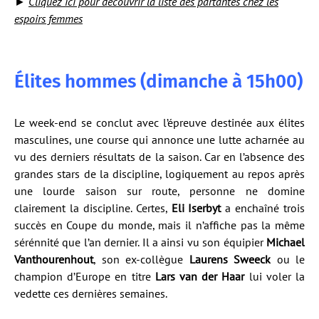
►
Cliquez ici pour découvrir la liste des partantes chez les
espoirs femmes
Élites hommes (dimanche à 15h00)
Le week-end se conclut avec l’épreuve destinée aux élites
masculines, une course qui annonce une lutte acharnée au
vu des derniers résultats de la saison. Car en l’absence des
grandes stars de la discipline, logiquement au repos après
une lourde saison sur route, personne ne domine
clairement la discipline. Certes,
Eli Iserbyt
a enchaîné trois
succès en Coupe du monde, mais il n’affiche pas la même
sérénnité que l’an dernier. Il a ainsi vu son équipier
Michael
Vanthourenhout
, son ex-collègue
Laurens Sweeck
ou le
champion d’Europe en titre
Lars van der Haar
lui voler la
vedette ces dernières semaines.