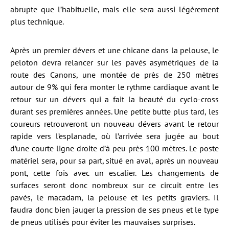
abrupte que l’habituelle, mais elle sera aussi légèrement
plus technique.
Après un premier dévers et une chicane dans la pelouse, le
peloton devra relancer sur les pavés asymétriques de la
route des Canons, une montée de près de 250 mètres
autour de 9% qui fera monter le rythme cardiaque avant le
retour sur un dévers qui a fait la beauté du cyclo-cross
durant ses premières années. Une petite butte plus tard, les
coureurs retrouveront un nouveau dévers avant le retour
rapide vers l’esplanade, où l’arrivée sera jugée au bout
d’une courte ligne droite d’à peu près 100 mètres. Le poste
matériel sera, pour sa part, situé en aval, après un nouveau
pont, cette fois avec un escalier. Les changements de
surfaces seront donc nombreux sur ce circuit entre les
pavés, le macadam, la pelouse et les petits graviers. Il
faudra donc bien jauger la pression de ses pneus et le type
de pneus utilisés pour éviter les mauvaises surprises.