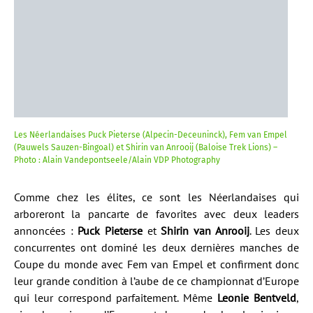
Les Néerlandaises Puck Pieterse (Alpecin-Deceuninck), Fem van Empel
(Pauwels Sauzen-Bingoal) et Shirin van Anrooij (Baloise Trek Lions) –
Photo : Alain Vandepontseele/Alain VDP Photography
Comme chez les élites, ce sont les Néerlandaises qui
arboreront la pancarte de favorites avec deux leaders
annoncées :
Puck Pieterse
et
Shirin van Anrooij
. Les deux
concurrentes ont dominé les deux dernières manches de
Coupe du monde avec Fem van Empel et confirment donc
leur grande condition à l’aube de ce championnat d’Europe
qui leur correspond parfaitement. Même
Leonie Bentveld
,