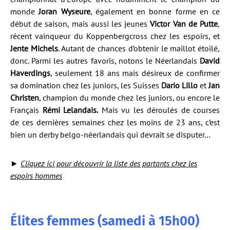
monde
Joran Wyseure
, également en bonne forme en ce
début de saison, mais aussi les jeunes
Victor Van de Putte
,
récent vainqueur du Koppenbergcross chez les espoirs, et
Jente Michels
. Autant de chances d’obtenir le maillot étoilé,
donc. Parmi les autres favoris, notons le Néerlandais
David
Haverdings
, seulement 18 ans mais désireux de confirmer
sa domination chez les juniors, les Suisses
Dario Lillo
et
Jan
Christen
, champion du monde chez les juniors, ou encore le
Français
Rémi Lelandais.
Mais vu les déroulés de courses
de ces dernières semaines chez les moins de 23 ans, c’est
bien un derby belgo-néerlandais qui devrait se disputer…
►
Cliquez ici pour découvrir la liste des partants chez les
espoirs hommes
Élites femmes (samedi à 15h00)