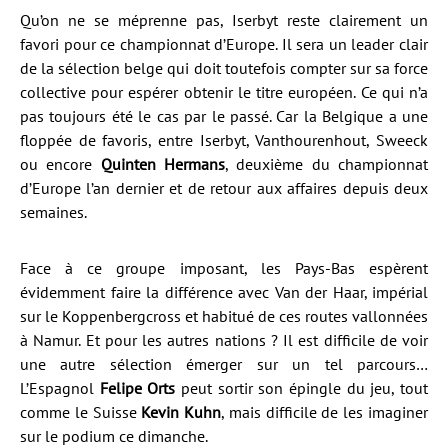
Qu’on ne se méprenne pas, Iserbyt reste clairement un
favori pour ce championnat d’Europe. Il sera un leader clair
de la sélection belge qui doit toutefois compter sur sa force
collective pour espérer obtenir le titre européen. Ce qui n’a
pas toujours été le cas par le passé. Car la Belgique a une
floppée de favoris, entre Iserbyt, Vanthourenhout, Sweeck
ou encore
Quinten Hermans
, deuxième du championnat
d’Europe l’an dernier et de retour aux affaires depuis deux
semaines.
Face à ce groupe imposant, les Pays-Bas espèrent
évidemment faire la différence avec Van der Haar, impérial
sur le Koppenbergcross et habitué de ces routes vallonnées
à Namur. Et pour les autres nations ? Il est difficile de voir
une autre sélection émerger sur un tel parcours…
L’Espagnol
Felipe Orts
peut sortir son épingle du jeu, tout
comme le Suisse
Kevin Kuhn
, mais difficile de les imaginer
sur le podium ce dimanche.