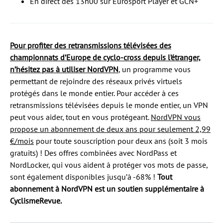
En direct dès 13h00 sur Eurosport Player et GCN+
Pour profiter des retransmissions télévisées des
championnats d’Europe de cyclo-cross depuis l’étranger,
n’hésitez pas à utiliser NordVPN
, un programme vous
permettant de rejoindre des réseaux privés virtuels
protégés dans le monde entier. Pour accéder à ces
retransmissions télévisées depuis le monde entier, un VPN
peut vous aider, tout en vous protégeant.
NordVPN vous
propose un abonnement de deux ans pour seulement 2,99
€/mois
pour toute souscription pour deux ans (soit 3 mois
gratuits) ! Des offres combinées avec NordPass et
NordLocker, qui vous aident à protéger vos mots de passe,
sont également disponibles jusqu’à -68% !
Tout
abonnement à NordVPN est un soutien supplémentaire à
CyclismeRevue.