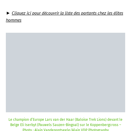
►
Cliquez ici pour découvrir la liste des partants chez les élites
hommes
Le champion d’Europe Lars van der Haar (Baloise Trek Lions) devant le
Belge Eli Iserbyt (Pauwels Sauzen-Bingoal) sur le Koppenbergcross –
Photo : Alain Vandepontseele/Alain VDP Photography