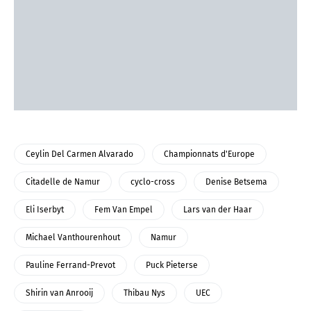
Ceylin Del Carmen Alvarado
Championnats d'Europe
Citadelle de Namur
cyclo-cross
Denise Betsema
Eli Iserbyt
Fem Van Empel
Lars van der Haar
Michael Vanthourenhout
Namur
Pauline Ferrand-Prevot
Puck Pieterse
Shirin van Anrooij
Thibau Nys
UEC