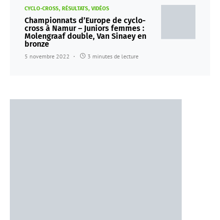
CYCLO-CROSS
RÉSULTATS
VIDÉOS
Championnats d’Europe de cyclo-
cross à Namur – Juniors femmes :
Molengraaf double, Van Sinaey en
bronze
5 novembre 2022
3 minutes de lecture