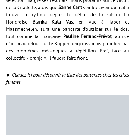
sélection malgré ses résultats moins probants sur ce circuit
de la Citadelle, alors que
Sanne Cant
semble avoir du mal à
trouver le rythme depuis le début de la saison. La
Hongroise
Blanka Kata Vas
, en vue à Tabor et
Maasmechelen, aura une pancarte d’outsider sur le dos,
tout comme la Française
Pauline Ferrand-Prévot
, autrice
d’un beau retour sur le Koppenbergcross mais plombée par
des problèmes mécaniques à répétition. Bref, face au
collectife « oranje », il faudra faire front.
►
Cliquez ici pour découvrir la liste des partantes chez les élites
femmes