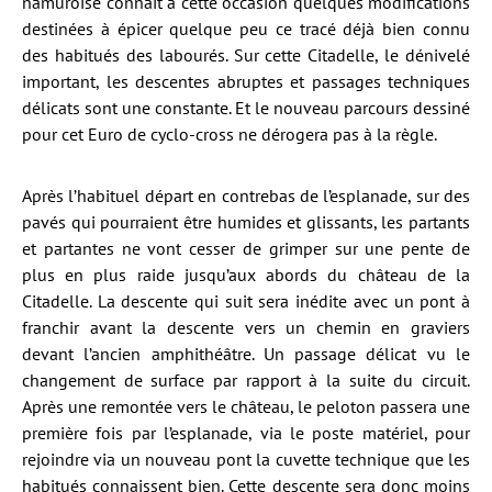
namuroise connaît à cette occasion quelques modifications
destinées à épicer quelque peu ce tracé déjà bien connu
des habitués des labourés. Sur cette Citadelle, le dénivelé
important, les descentes abruptes et passages techniques
délicats sont une constante. Et le nouveau parcours dessiné
pour cet Euro de cyclo-cross ne dérogera pas à la règle.
Après l’habituel départ en contrebas de l’esplanade, sur des
pavés qui pourraient être humides et glissants, les partants
et partantes ne vont cesser de grimper sur une pente de
plus en plus raide jusqu’aux abords du château de la
Citadelle. La descente qui suit sera inédite avec un pont à
franchir avant la descente vers un chemin en graviers
devant l’ancien amphithéâtre. Un passage délicat vu le
changement de surface par rapport à la suite du circuit.
Après une remontée vers le château, le peloton passera une
première fois par l’esplanade, via le poste matériel, pour
rejoindre via un nouveau pont la cuvette technique que les
habitués connaissent bien. Cette descente sera donc moins