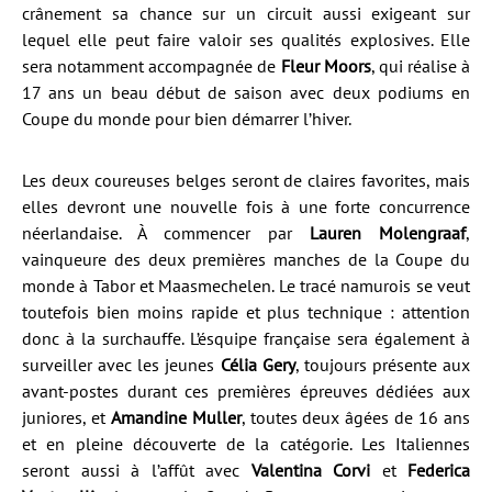
crânement sa chance sur un circuit aussi exigeant sur
lequel elle peut faire valoir ses qualités explosives. Elle
sera notamment accompagnée de
Fleur Moors
, qui réalise à
17 ans un beau début de saison avec deux podiums en
Coupe du monde pour bien démarrer l’hiver.
Les deux coureuses belges seront de claires favorites, mais
elles devront une nouvelle fois à une forte concurrence
néerlandaise. À commencer par
Lauren Molengraaf
,
vainqueure des deux premières manches de la Coupe du
monde à Tabor et Maasmechelen. Le tracé namurois se veut
toutefois bien moins rapide et plus technique : attention
donc à la surchauffe. L’ésquipe française sera également à
surveiller avec les jeunes
Célia Gery
, toujours présente aux
avant-postes durant ces premières épreuves dédiées aux
juniores, et
Amandine Muller
, toutes deux âgées de 16 ans
et en pleine découverte de la catégorie. Les Italiennes
seront aussi à l’affût avec
Valentina Corvi
et
Federica