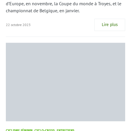
d’Europe, en novembre, la Coupe du monde à Troyes, et le
championnat de Belgique, en janvier.
Lire plus
22 octobre 2023
CYCLISME FÉMININ
CYCLO-CROSS
ENTRETIENS