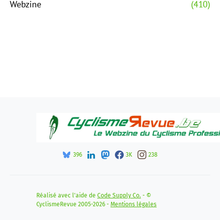
Webzine
(410)
396
3K
238
Réalisé avec l'aide de
Code Supply Co.
- ©
CyclismeRevue 2005-2026 -
Mentions légales