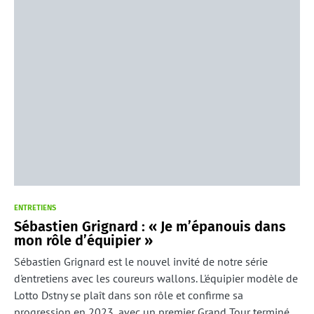
ENTRETIENS
Sébastien Grignard : « Je m’épanouis dans
mon rôle d’équipier »
Sébastien Grignard est le nouvel invité de notre série
d'entretiens avec les coureurs wallons. L'équipier modèle de
Lotto Dstny se plaît dans son rôle et confirme sa
progression en 2023, avec un premier Grand Tour terminé,