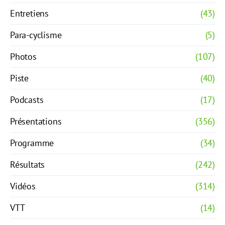
Entretiens
(43)
Para-cyclisme
(5)
Photos
(107)
Piste
(40)
Podcasts
(17)
Présentations
(356)
Programme
(34)
Résultats
(242)
Vidéos
(314)
VTT
(14)