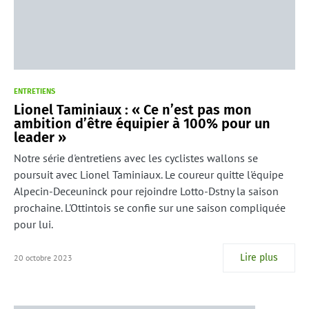
ENTRETIENS
Lionel Taminiaux : « Ce n’est pas mon
ambition d’être équipier à 100% pour un
leader »
Notre série d'entretiens avec les cyclistes wallons se
poursuit avec Lionel Taminiaux. Le coureur quitte l'équipe
Alpecin-Deceuninck pour rejoindre Lotto-Dstny la saison
prochaine. L'Ottintois se confie sur une saison compliquée
pour lui.
Lire plus
20 octobre 2023