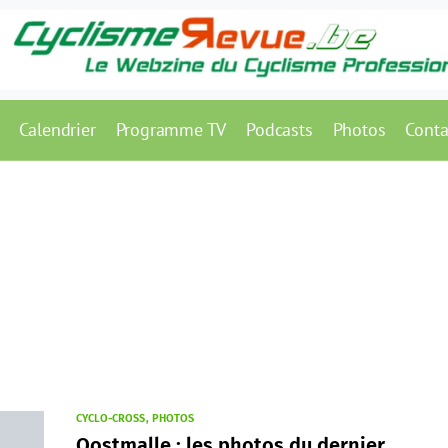
Calendrier
Programme TV
Podcasts
Photos
Conta
CYCLO-CROSS
PHOTOS
Oostmalle : les photos du dernier