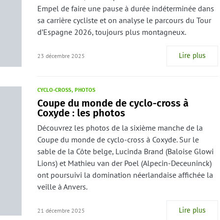
Empel de faire une pause à durée indéterminée dans
sa carrière cycliste et on analyse le parcours du Tour
d’Espagne 2026, toujours plus montagneux.
Lire plus
23 décembre 2025
CYCLO-CROSS
PHOTOS
Coupe du monde de cyclo-cross à
Coxyde : les photos
Découvrez les photos de la sixième manche de la
Coupe du monde de cyclo-cross à Coxyde. Sur le
sable de la Côte belge, Lucinda Brand (Baloise Glowi
Lions) et Mathieu van der Poel (Alpecin-Deceuninck)
ont poursuivi la domination néerlandaise affichée la
veille à Anvers.
Lire plus
21 décembre 2025