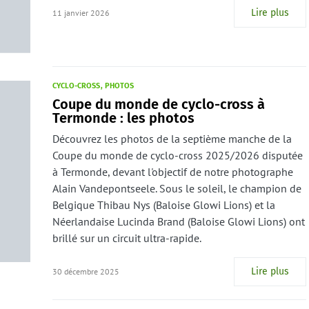
Lire plus
11 janvier 2026
CYCLO-CROSS
PHOTOS
Coupe du monde de cyclo-cross à
Termonde : les photos
Découvrez les photos de la septième manche de la
Coupe du monde de cyclo-cross 2025/2026 disputée
à Termonde, devant l'objectif de notre photographe
Alain Vandepontseele. Sous le soleil, le champion de
Belgique Thibau Nys (Baloise Glowi Lions) et la
Néerlandaise Lucinda Brand (Baloise Glowi Lions) ont
brillé sur un circuit ultra-rapide.
Lire plus
30 décembre 2025