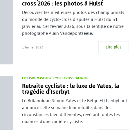
cross 2026 : les photos à Hulst
Découvrez les meilleures photos des championnats
du monde de cyclo-cross disputés à Hulst du 31
janvier au 1er février 2026, sous la lentille de notre
photographe Alain Vandepontseele.
Lire plus
1 février 2026
CYCLISME MASCULIN
CYCLO-CROSS
WEBZINE
Retraite cycliste : le luxe de Yates, la
tragédie d’Iserbyt
Le Britannique Simon Yates et le Belge Eli Iserbyt ont
annoncé cette semaine leur retraite, dans des
circonstances bien différentes, révélant toutes les
nuances d'une carrière cycliste.