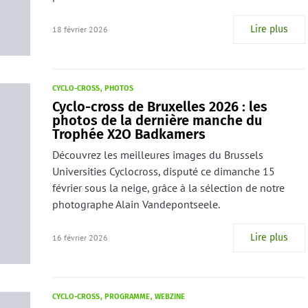
Lire plus
18 février 2026
CYCLO-CROSS
PHOTOS
Cyclo-cross de Bruxelles 2026 : les
photos de la dernière manche du
Trophée X2O Badkamers
Découvrez les meilleures images du Brussels
Universities Cyclocross, disputé ce dimanche 15
février sous la neige, grâce à la sélection de notre
photographe Alain Vandepontseele.
Lire plus
16 février 2026
CYCLO-CROSS
PROGRAMME
WEBZINE