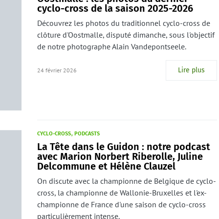
cyclo-cross de la saison 2025-2026
Découvrez les photos du traditionnel cyclo-cross de
clôture d'Oostmalle, disputé dimanche, sous l'objectif
de notre photographe Alain Vandepontseele.
Lire plus
24 février 2026
CYCLO-CROSS
PODCASTS
La Tête dans le Guidon : notre podcast
avec Marion Norbert Riberolle, Juline
Delcommune et Hélène Clauzel
On discute avec la championne de Belgique de cyclo-
cross, la championne de Wallonie-Bruxelles et l'ex-
championne de France d'une saison de cyclo-cross
particulièrement intense.