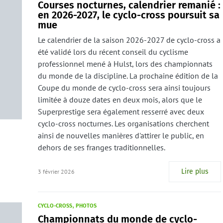
Courses nocturnes, calendrier remanié :
en 2026-2027, le cyclo-cross poursuit sa
mue
Le calendrier de la saison 2026-2027 de cyclo-cross a
été validé lors du récent conseil du cyclisme
professionnel mené à Hulst, lors des championnats
du monde de la discipline. La prochaine édition de la
Coupe du monde de cyclo-cross sera ainsi toujours
limitée à douze dates en deux mois, alors que le
Superprestige sera également resserré avec deux
cyclo-cross nocturnes. Les organisations cherchent
ainsi de nouvelles manières d'attirer le public, en
dehors de ses franges traditionnelles.
Lire plus
3 février 2026
CYCLO-CROSS
PHOTOS
Championnats du monde de cyclo-