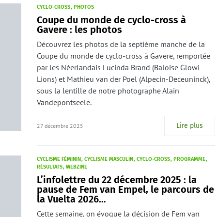
CYCLO-CROSS
PHOTOS
Coupe du monde de cyclo-cross à
Gavere : les photos
Découvrez les photos de la septième manche de la
Coupe du monde de cyclo-cross à Gavere, remportée
par les Néerlandais Lucinda Brand (Baloise Glowi
Lions) et Mathieu van der Poel (Alpecin-Deceuninck),
sous la lentille de notre photographe Alain
Vandepontseele.
Lire plus
27 décembre 2025
CYCLISME FÉMININ
CYCLISME MASCULIN
CYCLO-CROSS
PROGRAMME
RÉSULTATS
WEBZINE
L’infolettre du 22 décembre 2025 : la
pause de Fem van Empel, le parcours de
la Vuelta 2026…
Cette semaine, on évoque la décision de Fem van