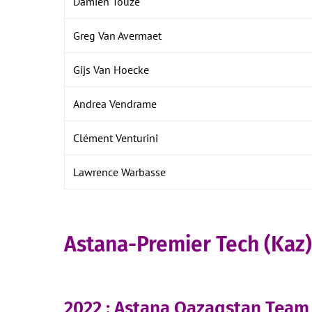
Damien Touzé
Greg Van Avermaet
Gijs Van Hoecke
Andrea Vendrame
Clément Venturini
Lawrence Warbasse
Astana-Premier Tech (Kaz)
2022 : Astana Qazaqstan Team