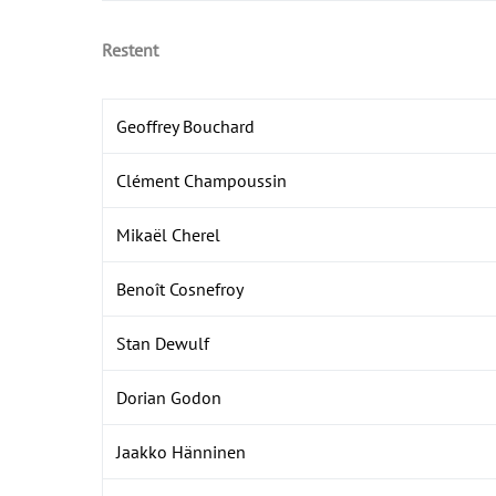
Restent
Geoffrey Bouchard
Clément Champoussin
Mikaël Cherel
Benoît Cosnefroy
Stan Dewulf
Dorian Godon
Jaakko Hänninen