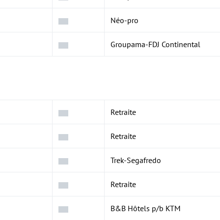
Néo-pro
Groupama-FDJ Continental
Retraite
Retraite
Trek-Segafredo
Retraite
B&B Hôtels p/b KTM