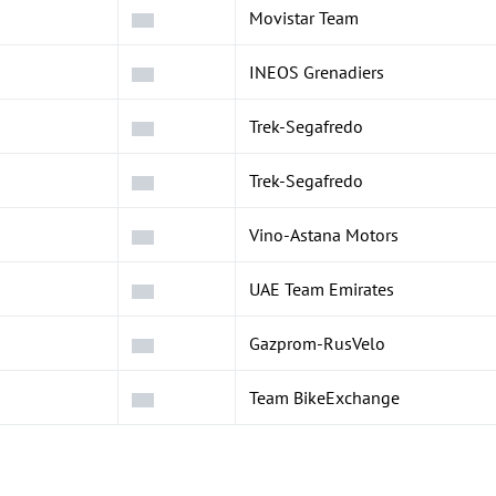
Movistar Team
INEOS Grenadiers
Trek-Segafredo
Trek-Segafredo
Vino-Astana Motors
UAE Team Emirates
Gazprom-RusVelo
Team BikeExchange