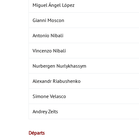
Miguel Ángel López
Gianni Moscon
Antonio Nibali
Vincenzo Nibali
Nurbergen Nurlykhassym
Alexandr Riabushenko
Simone Velasco
Andrey Zeits
Départs