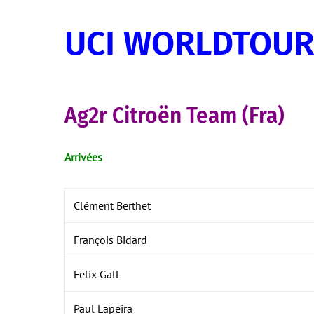
UCI WORLDTOUR
Ag2r Citroën Team (Fra)
Arrivées
Clément Berthet
François Bidard
Felix Gall
Paul Lapeira