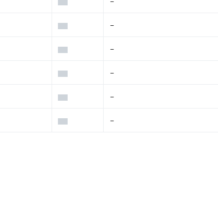
–
–
–
–
–
–