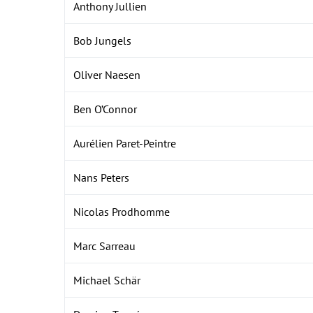
Anthony Jullien
Bob Jungels
Oliver Naesen
Ben O’Connor
Aurélien Paret-Peintre
Nans Peters
Nicolas Prodhomme
Marc Sarreau
Michael Schär