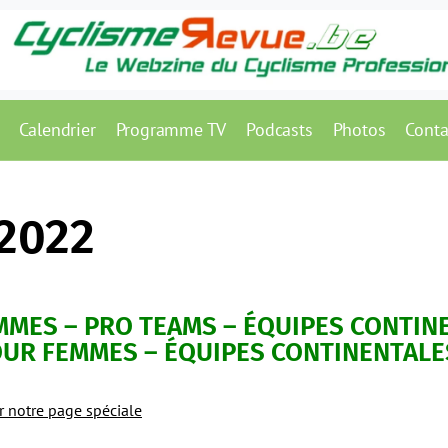
Calendrier
Programme TV
Podcasts
Photos
Conta
-2022
MMES
–
PRO TEAMS
–
ÉQUIPES CONTIN
UR FEMMES
–
ÉQUIPES CONTINENTALE
r notre page spéciale