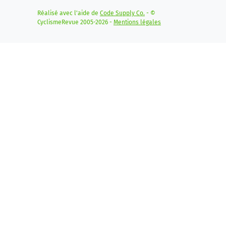
Réalisé avec l'aide de
Code Supply Co.
- ©
CyclismeRevue 2005-2026 -
Mentions légales