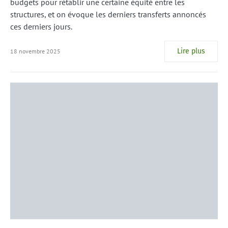
budgets pour rétablir une certaine équité entre les
structures, et on évoque les derniers transferts annoncés
ces derniers jours.
Lire plus
18 novembre 2025