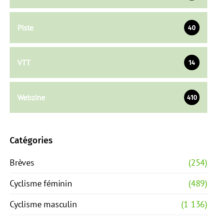
Piste
40
VTT
14
Webzine
410
Catégories
Brèves
(254)
Cyclisme féminin
(489)
Cyclisme masculin
(1 136)