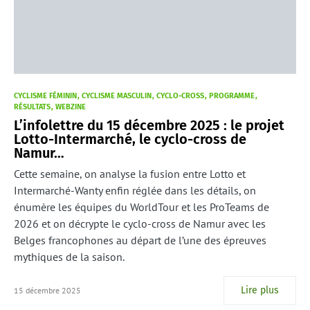
CYCLISME FÉMININ
CYCLISME MASCULIN
CYCLO-CROSS
PROGRAMME
RÉSULTATS
WEBZINE
L’infolettre du 15 décembre 2025 : le projet
Lotto-Intermarché, le cyclo-cross de
Namur…
Cette semaine, on analyse la fusion entre Lotto et
Intermarché-Wanty enfin réglée dans les détails, on
énumère les équipes du WorldTour et les ProTeams de
2026 et on décrypte le cyclo-cross de Namur avec les
Belges francophones au départ de l’une des épreuves
mythiques de la saison.
Lire plus
15 décembre 2025