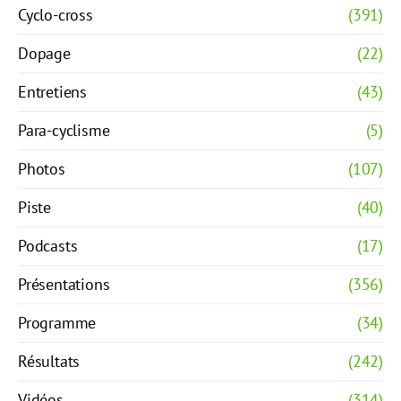
Cyclo-cross
(391)
Dopage
(22)
Entretiens
(43)
Para-cyclisme
(5)
Photos
(107)
Piste
(40)
Podcasts
(17)
Présentations
(356)
Programme
(34)
Résultats
(242)
Vidéos
(314)