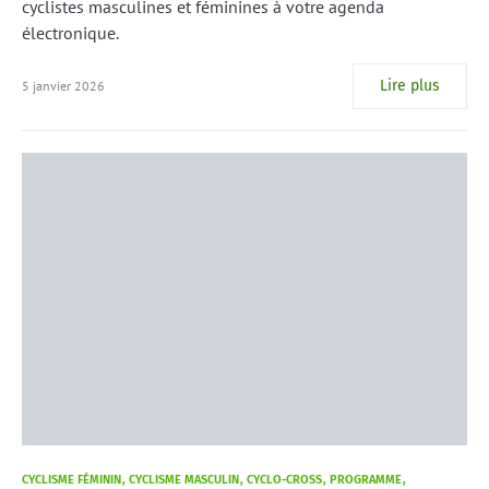
cyclistes masculines et féminines à votre agenda
électronique.
Lire plus
5 janvier 2026
CYCLISME FÉMININ
CYCLISME MASCULIN
CYCLO-CROSS
PROGRAMME