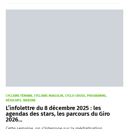
CYCLISME FÉMININ
CYCLISME MASCULIN
CYCLO-CROSS
PROGRAMME
RÉSULTATS
WEBZINE
L’infolettre du 8 décembre 2025 : les
agendas des stars, les parcours du Giro
2026…
Cette semaine, on s’interroge sur la médiatisation