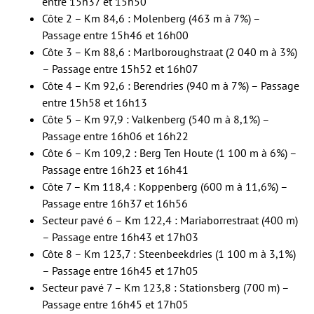
entre 15h37 et 15h50
Côte 2 – Km 84,6 : Molenberg (463 m à 7%) –
Passage entre 15h46 et 16h00
Côte 3 – Km 88,6 : Marlboroughstraat (2 040 m à 3%)
– Passage entre 15h52 et 16h07
Côte 4 – Km 92,6 : Berendries (940 m à 7%) – Passage
entre 15h58 et 16h13
Côte 5 – Km 97,9 : Valkenberg (540 m à 8,1%) –
Passage entre 16h06 et 16h22
Côte 6 – Km 109,2 : Berg Ten Houte (1 100 m à 6%) –
Passage entre 16h23 et 16h41
Côte 7 – Km 118,4 : Koppenberg (600 m à 11,6%) –
Passage entre 16h37 et 16h56
Secteur pavé 6 – Km 122,4 : Mariaborrestraat (400 m)
– Passage entre 16h43 et 17h03
Côte 8 – Km 123,7 : Steenbeekdries (1 100 m à 3,1%)
– Passage entre 16h45 et 17h05
Secteur pavé 7 – Km 123,8 : Stationsberg (700 m) –
Passage entre 16h45 et 17h05