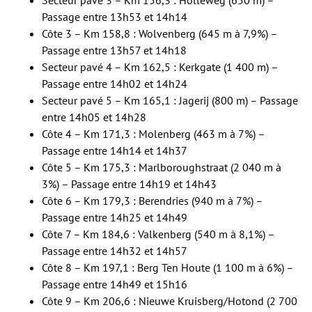
Passage entre 13h53 et 14h14
Côte 3 – Km 158,8 : Wolvenberg (645 m à 7,9%) –
Passage entre 13h57 et 14h18
Secteur pavé 4 – Km 162,5 : Kerkgate (1 400 m) –
Passage entre 14h02 et 14h24
Secteur pavé 5 – Km 165,1 : Jagerij (800 m) – Passage
entre 14h05 et 14h28
Côte 4 – Km 171,3 : Molenberg (463 m à 7%) –
Passage entre 14h14 et 14h37
Côte 5 – Km 175,3 : Marlboroughstraat (2 040 m à
3%) – Passage entre 14h19 et 14h43
Côte 6 – Km 179,3 : Berendries (940 m à 7%) –
Passage entre 14h25 et 14h49
Côte 7 – Km 184,6 : Valkenberg (540 m à 8,1%) –
Passage entre 14h32 et 14h57
Côte 8 – Km 197,1 : Berg Ten Houte (1 100 m à 6%) –
Passage entre 14h49 et 15h16
Côte 9 – Km 206,6 : Nieuwe Kruisberg/Hotond (2 700