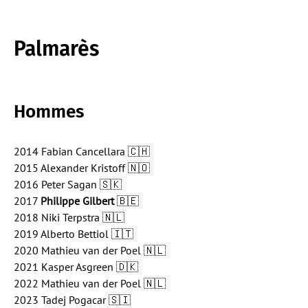
Palmarès
Hommes
2014 Fabian Cancellara 🇨🇭
2015 Alexander Kristoff 🇳🇴
2016 Peter Sagan 🇸🇰
2017
Philippe Gilbert
🇧🇪
2018 Niki Terpstra 🇳🇱
2019 Alberto Bettiol 🇮🇹
2020 Mathieu van der Poel 🇳🇱
2021 Kasper Asgreen 🇩🇰
2022 Mathieu van der Poel 🇳🇱
2023 Tadej Pogacar 🇸🇮