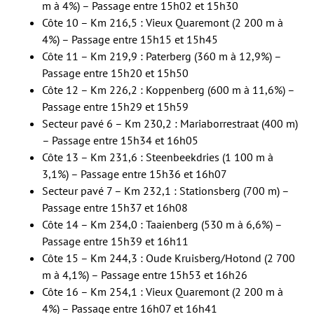
m à 4%) – Passage entre 15h02 et 15h30
Côte 10 – Km 216,5 : Vieux Quaremont (2 200 m à
4%) – Passage entre 15h15 et 15h45
Côte 11 – Km 219,9 : Paterberg (360 m à 12,9%) –
Passage entre 15h20 et 15h50
Côte 12 – Km 226,2 : Koppenberg (600 m à 11,6%) –
Passage entre 15h29 et 15h59
Secteur pavé 6 – Km 230,2 : Mariaborrestraat (400 m)
– Passage entre 15h34 et 16h05
Côte 13 – Km 231,6 : Steenbeekdries (1 100 m à
3,1%) – Passage entre 15h36 et 16h07
Secteur pavé 7 – Km 232,1 : Stationsberg (700 m) –
Passage entre 15h37 et 16h08
Côte 14 – Km 234,0 : Taaienberg (530 m à 6,6%) –
Passage entre 15h39 et 16h11
Côte 15 – Km 244,3 : Oude Kruisberg/Hotond (2 700
m à 4,1%) – Passage entre 15h53 et 16h26
Côte 16 – Km 254,1 : Vieux Quaremont (2 200 m à
4%) – Passage entre 16h07 et 16h41