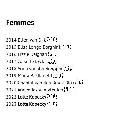
Femmes
2014 Ellen van Dijk 🇳🇱
2015 Elisa Longo Borghini 🇮🇹
2016 Lizzie Deignan 🇬🇧
2017 Coryn Labecki 🇺🇸
2018 Anna van der Breggen 🇳🇱
2019 Marta Bastianelli 🇮🇹
2020 Chantal van den Broek-Blaak 🇳🇱
2021 Annemiek van Vleuten 🇳🇱
2022
Lotte Kopecky
🇧🇪
2023
Lotte Kopecky
🇧🇪