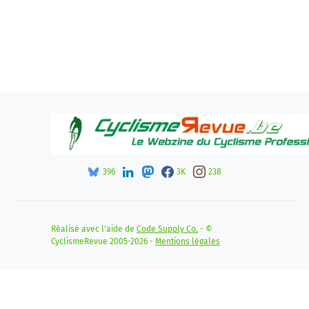
396
3K
238
Réalisé avec l'aide de
Code Supply Co.
- ©
CyclismeRevue 2005-2026 -
Mentions légales