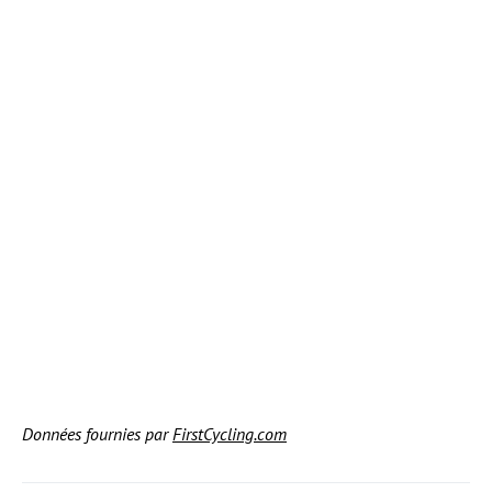
Données fournies par
FirstCycling.com