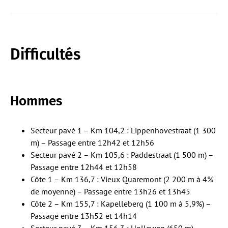
Difficultés
Hommes
Secteur pavé 1 – Km 104,2 : Lippenhovestraat (1 300
m) – Passage entre 12h42 et 12h56
Secteur pavé 2 – Km 105,6 : Paddestraat (1 500 m) –
Passage entre 12h44 et 12h58
Côte 1 – Km 136,7 : Vieux Quaremont (2 200 m à 4%
de moyenne) – Passage entre 13h26 et 13h45
Côte 2 – Km 155,7 : Kapelleberg (1 100 m à 5,9%) –
Passage entre 13h52 et 14h14
Secteur pavé 3 – Km 156,3 : Holleweg (650 m) –