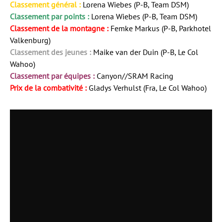
Classement général :
Lorena Wiebes (P-B, Team DSM)
Classement par points :
Lorena Wiebes (P-B, Team DSM)
Classement de la montagne :
Femke Markus (P-B, Parkhotel
Valkenburg)
Classement des jeunes :
Maike van der Duin (P-B, Le Col
Wahoo)
Classement par équipes :
Canyon//SRAM Racing
Prix de la combativité :
Gladys Verhulst (Fra, Le Col Wahoo)