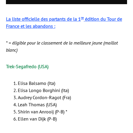
re
La liste officielle des partants de la 1
édition du Tour de
France et les abandons :
* = éligible pour le classement de la meilleure jeune (maillot
blanc)
Trek-Segafredo (USA)
Elisa Balsamo (Ita)
Elisa Longo Borghini (Ita)
Audrey Cordon-Ragot (Fra)
Leah Thomas (USA)
Shirin van Anrooij (P-B) *
Ellen van Dijk (P-B)