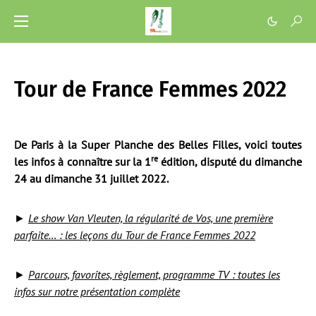
Tour de France Femmes 2022
De Paris à la Super Planche des Belles Filles, voici toutes
re
les infos à connaître sur la 1
édition, disputé du dimanche
24 au dimanche 31 juillet 2022.
►
Le show Van Vleuten, la régularité de Vos, une première
parfaite… : les leçons du Tour de France Femmes 2022
►
Parcours, favorites, règlement, programme TV : toutes les
infos sur notre présentation complète