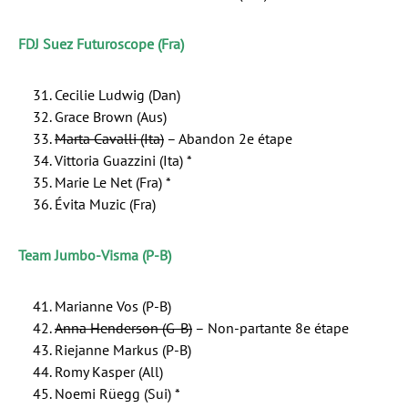
FDJ Suez Futuroscope (Fra)
Cecilie Ludwig (Dan)
Grace Brown (Aus)
Marta Cavalli (Ita)
– Abandon 2e étape
Vittoria Guazzini (Ita) *
Marie Le Net (Fra) *
Évita Muzic (Fra)
Team Jumbo-Visma (P-B)
Marianne Vos (P-B)
Anna Henderson (G-B)
– Non-partante 8e étape
Riejanne Markus (P-B)
Romy Kasper (All)
Noemi Rüegg (Sui) *