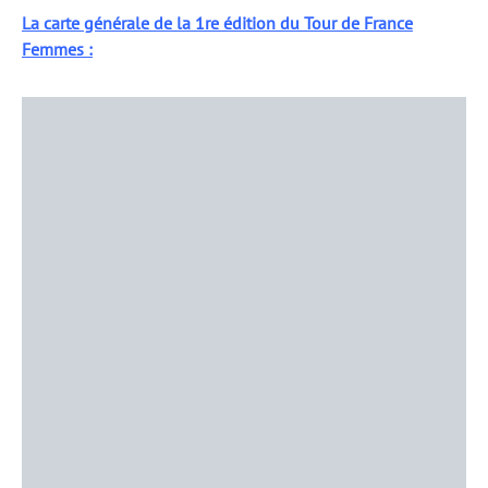
La carte générale de la 1re édition du Tour de France
Femmes :