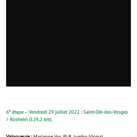
e
6
étape – Vendredi 29 juillet 2022 : Saint-Dié-des-Vosges
> Rosheim (129,2 km)
Vainqueure :
Marianne Vos (P-B, Jumbo-Visma)