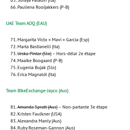
Pauliena Rooijakkers (P-B)
UAE Team ADQ (EAU)
Margarita Victo « Mavi » Garcia (Esp)
Marta Bastianelli (Ita)
Urska Pintar (Slo)
– Hors-délai 2e étape
Maaike Boogaard (P-B)
Eugenia Bujak (Slo)
Erica Magnaldi (Ita)
Team BikeExchange-Jayco (Aus)
Amanda Spratt (Aus)
– Non-partante 3e étape
Kristen Faulkner (USA)
Alexandra Manly (Aus)
Ruby Roseman-Gannon (Aus)