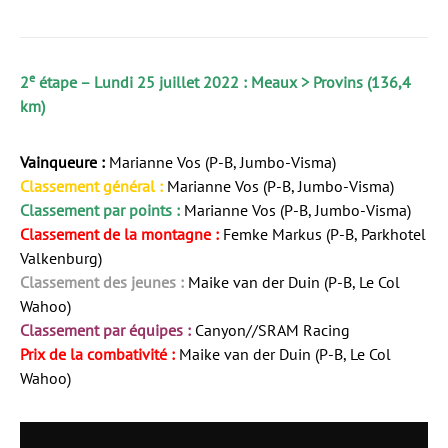
e
2
étape – Lundi 25 juillet 2022 : Meaux > Provins (136,4
km)
Vainqueure :
Marianne Vos (P-B, Jumbo-Visma)
Classement général :
Marianne Vos (P-B, Jumbo-Visma)
Classement par points :
Marianne Vos (P-B, Jumbo-Visma)
Classement de la montagne :
Femke Markus (P-B, Parkhotel
Valkenburg)
Classement des jeunes :
Maike van der Duin (P-B, Le Col
Wahoo)
Classement par équipes :
Canyon//SRAM Racing
Prix de la combativité :
Maike van der Duin (P-B, Le Col
Wahoo)