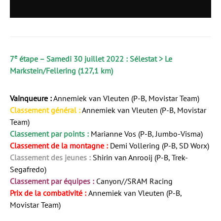
e
7
étape – Samedi 30 juillet 2022 : Sélestat > Le
Markstein/Fellering (127,1 km)
Vainqueure :
Annemiek van Vleuten (P-B, Movistar Team)
Classement général :
Annemiek van Vleuten (P-B, Movistar
Team)
Classement par points :
Marianne Vos (P-B, Jumbo-Visma)
Classement de la montagne :
Demi Vollering (P-B, SD Worx)
Classement des jeunes :
Shirin van Anrooij (P-B, Trek-
Segafredo)
Classement par équipes :
Canyon//SRAM Racing
Prix de la combativité :
Annemiek van Vleuten (P-B,
Movistar Team)