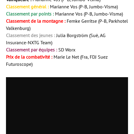
Classement général :
Marianne Vos (P-B, Jumbo-Visma)
Classement par points :
Marianne Vos (P-B, Jumbo-Visma)
Classement de la montagne :
Femke Gerritse (P-B, Parkhotel
Valkenburg)
Classement des jeunes :
Julia Borgström (Suè, AG
Insurance-NXTG Team)
Classement par équipes :
SD Worx
Prix de la combativité :
Marie Le Net (Fra, FDJ Suez
Futuroscope)