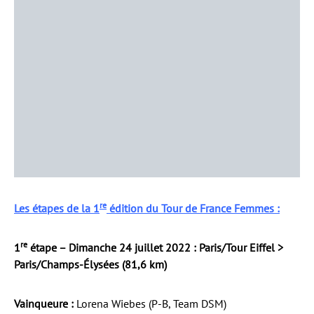
re
Les étapes de la 1
édition du Tour de France Femmes :
re
1
étape – Dimanche 24 juillet 2022 : Paris/Tour Eiffel >
Paris/Champs-Élysées (81,6 km)
Vainqueure :
Lorena Wiebes (P-B, Team DSM)