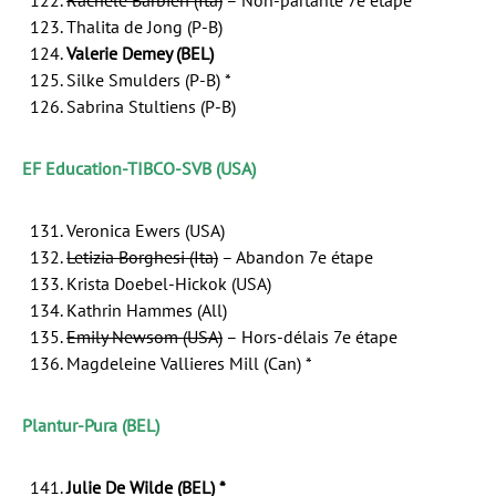
Thalita de Jong (P-B)
Valerie Demey (BEL)
Silke Smulders (P-B) *
Sabrina Stultiens (P-B)
EF Education-TIBCO-SVB (USA)
Veronica Ewers (USA)
Letizia Borghesi (Ita)
– Abandon 7e étape
Krista Doebel-Hickok (USA)
Kathrin Hammes (All)
Emily Newsom (USA)
– Hors-délais 7e étape
Magdeleine Vallieres Mill (Can) *
Plantur-Pura (BEL)
Julie De Wilde (BEL) *