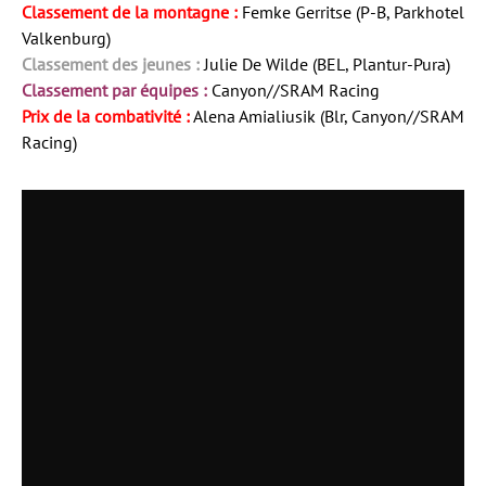
Classement de la montagne :
Femke Gerritse (P-B, Parkhotel
Valkenburg)
Classement des jeunes :
Julie De Wilde (BEL, Plantur-Pura)
Classement par équipes :
Canyon//SRAM Racing
Prix de la combativité :
Alena Amialiusik (Blr, Canyon//SRAM
Racing)