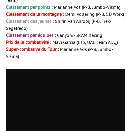
Classement par points :
Marianne Vos (P-B, Jumbo-Visma)
Classement de la montagne :
Demi Vollering (P-B, SD Worx)
Classement des jeunes :
Shirin van Anrooij (P-B, Trek-
Segafredo)
Classement par équipes :
Canyon//SRAM Racing
Prix de la combativité :
Mavi Garcia (Esp, UAE Team ADQ)
Super-combative du Tour :
Marianne Vos (P-B, Jumbo-
Visma)