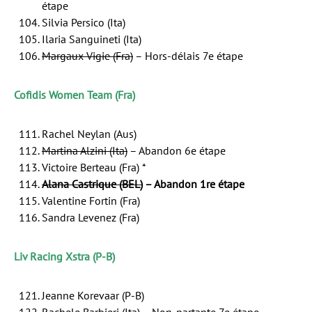
étape
Silvia Persico (Ita)
Ilaria Sanguineti (Ita)
Margaux Vigie (Fra)
– Hors-délais 7e étape
Cofidis Women Team (Fra)
Rachel Neylan (Aus)
Martina Alzini (Ita)
– Abandon 6e étape
Victoire Berteau (Fra) *
Alana Castrique (BEL)
– Abandon 1re étape
Valentine Fortin (Fra)
Sandra Levenez (Fra)
Liv Racing Xstra (P-B)
Jeanne Korevaar (P-B)
Rachele Barbieri (Ita)
– Non-partante 7e étape