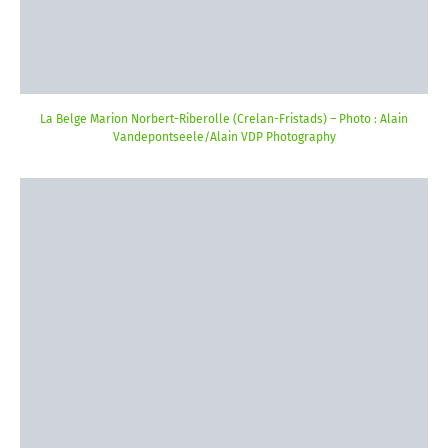
La Belge Marion Norbert-Riberolle (Crelan-Fristads) – Photo : Alain
Vandepontseele/Alain VDP Photography