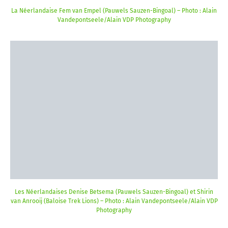
La Néerlandaise Fem van Empel (Pauwels Sauzen-Bingoal) – Photo : Alain
Vandepontseele/Alain VDP Photography
Les Néerlandaises Denise Betsema (Pauwels Sauzen-Bingoal) et Shirin
van Anrooij (Baloise Trek Lions) – Photo : Alain Vandepontseele/Alain VDP
Photography