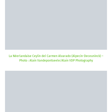
La Néerlandaise Ceylin del Carmen Alvarado (Alpecin-Deceuninck) –
Photo : Alain Vandepontseele/Alain VDP Photography