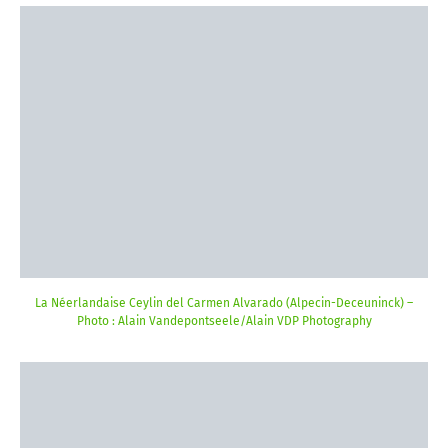
La Néerlandaise Ceylin del Carmen Alvarado (Alpecin-Deceuninck) –
Photo : Alain Vandepontseele/Alain VDP Photography