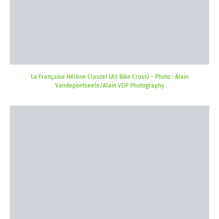
La Française Hélène Clauzel (AS Bike Cross) – Photo : Alain
Vandepontseele/Alain VDP Photography