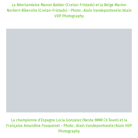
La Néerlandaise Manon Bakker (Crelan-Fristads) et la Belge Marion
Norbert-Riberolle (Crelan-Fristads) – Photo : Alain Vandepontseele/Alain
VDP Photography
La championne d’Espagne Lucia Gonzalez (Nesta-MMR CX Team) et la
Française Amandine Fouquenet – Photo : Alain Vandepontseele/Alain VDP
Photography