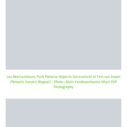
Les Néerlandaises Puck Pieterse (Alpecin-Deceuninck) et Fem van Empel
(Pauwels Sauzen-Bingoal) – Photo : Alain Vandepontseele/Alain VDP
Photography