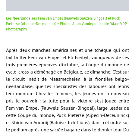
Les Néerlandaises Fem van Empel (Pauwels Sauzen-Bingoal) et Puck
Pieterse (Alpecin-Deceuninck) – Photo : Alain Vandepontseele/Alain VDP
Photography
Après deux manches américaines et une tchèque qui ont
fait briller Fem van Empel et Eli Iserbyt, vainqueurs de ces
trois premières épreuves d’octobre, la Coupe du monde de
cyclo-cross a déménagé en Belgique, ce dimanche. C’est sur
le circuit inédit de Maasmechelen, à la frontière belgo-
néerlandaise, que les spécialistes des labourés ont repris
leur monture. Chez les femmes, les jeunes ont à nouveau
pris le pouvoir : la lutte pour la victoire s’est jouée entre
Fem van Empel (Pauwels Sauzen-Bingoal), large leader de
cette Coupe du monde, Puck Pieterse (Alpecin-Deceuninck)
et Shirin van Anrooij (Baloise Trek Lions), dans cet ordre sur
le podium après une sacrée bagarre dans le dernier tour. Du