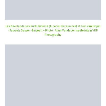
Les Néerlandaises Puck Pieterse (Alpecin-Deceuninck) et Fem van Empel
(Pauwels Sauzen-Bingoal) – Photo : Alain Vandepontseele/Alain VDP
Photography