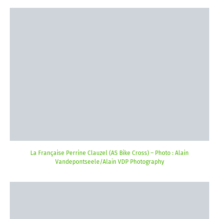
La Française Perrine Clauzel (AS Bike Cross) – Photo : Alain
Vandepontseele/Alain VDP Photography