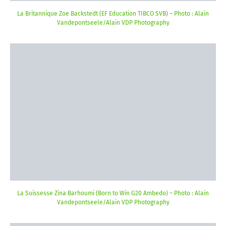
La Britannique Zoe Backstedt (EF Education TIBCO SVB) – Photo : Alain
Vandepontseele/Alain VDP Photography
La Suissesse Zina Barhoumi (Born to Win G20 Ambedo) – Photo : Alain
Vandepontseele/Alain VDP Photography