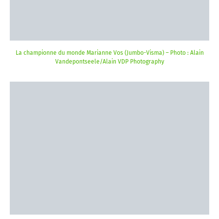
La championne du monde Marianne Vos (Jumbo-Visma) – Photo : Alain
Vandepontseele/Alain VDP Photography