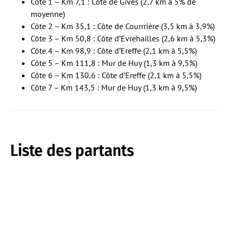
Côte 1 – Km 7,1 : Côte de Gives (2,7 km à 5% de
moyenne)
Côte 2 – Km 35,1 : Côte de Courrrière (3,5 km à 3,9%)
Côte 3 – Km 50,8 : Côte d’Evrehailles (2,6 km à 5,3%)
Côte 4 – Km 98,9 : Côte d’Ereffe (2,1 km à 5,5%)
Côte 5 – Km 111,8 : Mur de Huy (1,3 km à 9,5%)
Côte 6 – Km 130,6 : Côte d’Ereffe (2,1 km à 5,5%)
Côte 7 – Km 143,5 : Mur de Huy (1,3 km à 9,5%)
Liste des partants