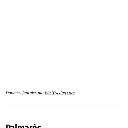
Données fournies par
FirstCycling.com