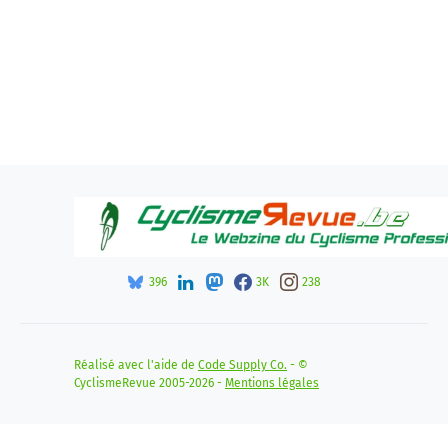
396
3K
238
Réalisé avec l'aide de
Code Supply Co.
- ©
CyclismeRevue 2005-2026 -
Mentions légales