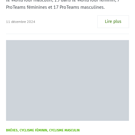
ProTeams féminines et 17 ProTeams masculines.
Lire plus
11 décembre 2024
BRÈVES
CYCLISME FÉMININ
CYCLISME MASCULIN