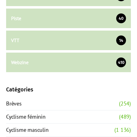
Piste
40
VTT
14
Webzine
410
Catégories
Brèves
(254)
Cyclisme féminin
(489)
Cyclisme masculin
(1 136)