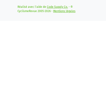
Réalisé avec l'aide de
Code Supply Co.
- ©
CyclismeRevue 2005-2026 -
Mentions légales