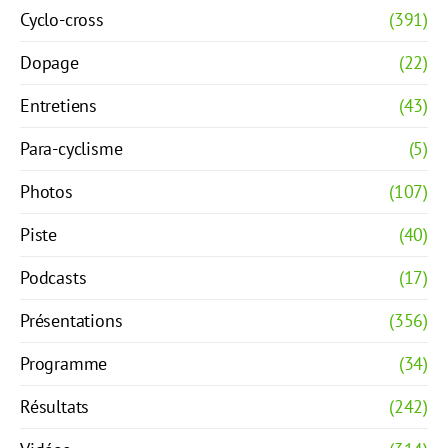
Cyclo-cross
(391)
Dopage
(22)
Entretiens
(43)
Para-cyclisme
(5)
Photos
(107)
Piste
(40)
Podcasts
(17)
Présentations
(356)
Programme
(34)
Résultats
(242)