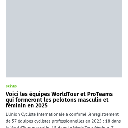
BRÈVES
Voici les équipes WorldTour et ProTeams
qui formeront les pelotons masculin et
féminin en 2025
L'Union Cycliste Internationale a confirmé l'enregistrement
de 57 équipes cyclistes professionnelles en 2025 : 18 dans
le WorldTour masculin, 15 dans le WorldTour féminin, 7