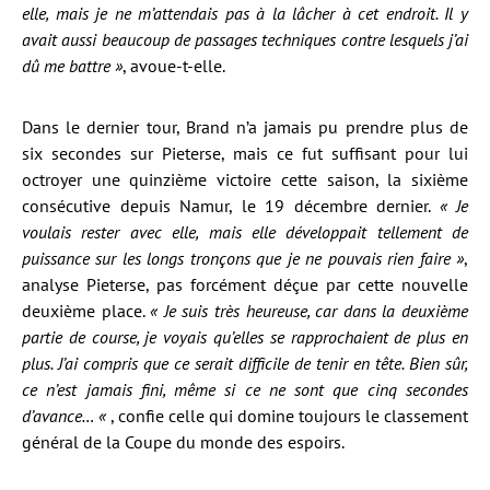
elle, mais je ne m’attendais pas à la lâcher à cet endroit. Il y
avait aussi beaucoup de passages techniques contre lesquels j’ai
dû me battre »
, avoue-t-elle.
Dans le dernier tour, Brand n’a jamais pu prendre plus de
six secondes sur Pieterse, mais ce fut suffisant pour lui
octroyer une quinzième victoire cette saison, la sixième
consécutive depuis Namur, le 19 décembre dernier.
« Je
voulais rester avec elle, mais elle développait tellement de
puissance sur les longs tronçons que je ne pouvais rien faire »
,
analyse Pieterse, pas forcément déçue par cette nouvelle
deuxième place.
« Je suis très heureuse, car dans la deuxième
partie de course, je voyais qu’elles se rapprochaient de plus en
plus. J’ai compris que ce serait difficile de tenir en tête. Bien sûr,
ce n’est jamais fini, même si ce ne sont que cinq secondes
d’avance… «
, confie celle qui domine toujours le classement
général de la Coupe du monde des espoirs.