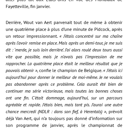
Fayetteville, fin janvier.
Derrière, Wout van Aert parvenait tout de même à obtenir
une quatrième place à plus d’une minute de Pidcock, après
un retour impressionnant.
« J’étais concentré sur ma chaîne
après l’avoir remise en place. Mais après un demi-tour, je me suis
dit : ‘merde, je suis loin derrière’. J’ai alors roulé deux tours aussi
vite que possible, mais je n’avais pas l’impression de me
rapprocher. La quatrième place était le meilleur résultat que je
pouvais obtenir »
, confie le champion de Belgique.
« J’étais ici
aujourd’hui pour donner le meilleur de moi-même. Je ne voulais
pas abandonner après ce problème. Cela aurait été bien de
continuer ma série victorieuse, mais toutes les bonnes choses
ont une fin. C’était dommage, aujourd’hui, sur un parcours
agréable et rapide. J’étais bien, mais tant pis. J’aurai une autre
chance mercredi (NDLR : dans son fief, à Herentals) »
, prévoit
déjà Van Aert, qui n’a toujours pas donné d’information sur
son programme de janvier, après le championnat de