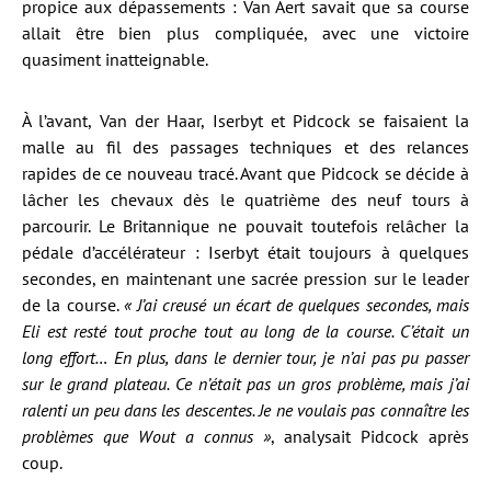
propice aux dépassements : Van Aert savait que sa course
allait être bien plus compliquée, avec une victoire
quasiment inatteignable.
À l’avant, Van der Haar, Iserbyt et Pidcock se faisaient la
malle au fil des passages techniques et des relances
rapides de ce nouveau tracé. Avant que Pidcock se décide à
lâcher les chevaux dès le quatrième des neuf tours à
parcourir. Le Britannique ne pouvait toutefois relâcher la
pédale d’accélérateur : Iserbyt était toujours à quelques
secondes, en maintenant une sacrée pression sur le leader
de la course.
« J’ai creusé un écart de quelques secondes, mais
Eli est resté tout proche tout au long de la course. C’était un
long effort… En plus, dans le dernier tour, je n’ai pas pu passer
sur le grand plateau. Ce n’était pas un gros problème, mais j’ai
ralenti un peu dans les descentes. Je ne voulais pas connaître les
problèmes que Wout a connus »
, analysait Pidcock après
coup.