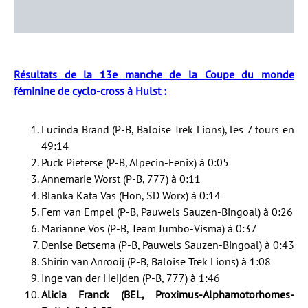
Résultats de la 13e manche de la Coupe du monde
féminine de cyclo-cross à Hulst :
Lucinda Brand (P-B, Baloise Trek Lions), les 7 tours en
49:14
Puck Pieterse (P-B, Alpecin-Fenix) à 0:05
Annemarie Worst (P-B, 777) à 0:11
Blanka Kata Vas (Hon, SD Worx) à 0:14
Fem van Empel (P-B, Pauwels Sauzen-Bingoal) à 0:26
Marianne Vos (P-B, Team Jumbo-Visma) à 0:37
Denise Betsema (P-B, Pauwels Sauzen-Bingoal) à 0:43
Shirin van Anrooij (P-B, Baloise Trek Lions) à 1:08
Inge van der Heijden (P-B, 777) à 1:46
Alicia Franck (BEL, Proximus-Alphamotorhomes-