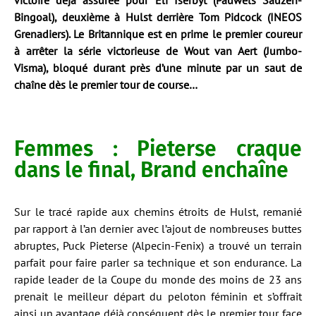
victoire déjà assurée pour Eli Iserbyt (Pauwels Sauzen-
Bingoal), deuxième à Hulst derrière Tom Pidcock (INEOS
Grenadiers). Le Britannique est en prime le premier coureur
à arrêter la série victorieuse de Wout van Aert (Jumbo-
Visma), bloqué durant près d’une minute par un saut de
chaîne dès le premier tour de course…
Femmes : Pieterse craque
dans le final, Brand enchaîne
Sur le tracé rapide aux chemins étroits de Hulst, remanié
par rapport à l’an dernier avec l’ajout de nombreuses buttes
abruptes, Puck Pieterse (Alpecin-Fenix) a trouvé un terrain
parfait pour faire parler sa technique et son endurance. La
rapide leader de la Coupe du monde des moins de 23 ans
prenait le meilleur départ du peloton féminin et s’offrait
ainsi un avantage déjà conséquent dès le premier tour face