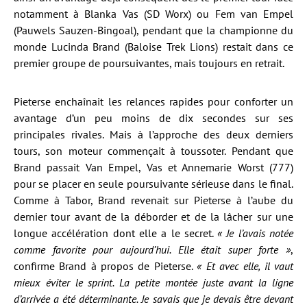
notamment à Blanka Vas (SD Worx) ou Fem van Empel
(Pauwels Sauzen-Bingoal), pendant que la championne du
monde Lucinda Brand (Baloise Trek Lions) restait dans ce
premier groupe de poursuivantes, mais toujours en retrait.
Pieterse enchaînait les relances rapides pour conforter un
avantage d’un peu moins de dix secondes sur ses
principales rivales. Mais à l’approche des deux derniers
tours, son moteur commençait à toussoter. Pendant que
Brand passait Van Empel, Vas et Annemarie Worst (777)
pour se placer en seule poursuivante sérieuse dans le final.
Comme à Tabor, Brand revenait sur Pieterse à l’aube du
dernier tour avant de la déborder et de la lâcher sur une
longue accélération dont elle a le secret.
« Je l’avais notée
comme favorite pour aujourd’hui. Elle était super forte »
,
confirme Brand à propos de Pieterse.
« Et avec elle, il vaut
mieux éviter le sprint. La petite montée juste avant la ligne
d’arrivée a été déterminante. Je savais que je devais être devant