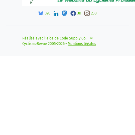
396
3K
238
Réalisé avec l'aide de
Code Supply Co.
- ©
CyclismeRevue 2005-2026 -
Mentions légales