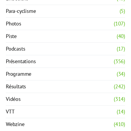
Para-cyclisme
(5)
Photos
(107)
Piste
(40)
Podcasts
(17)
Présentations
(356)
Programme
(34)
Résultats
(242)
Vidéos
(314)
VTT
(14)
Webzine
(410)