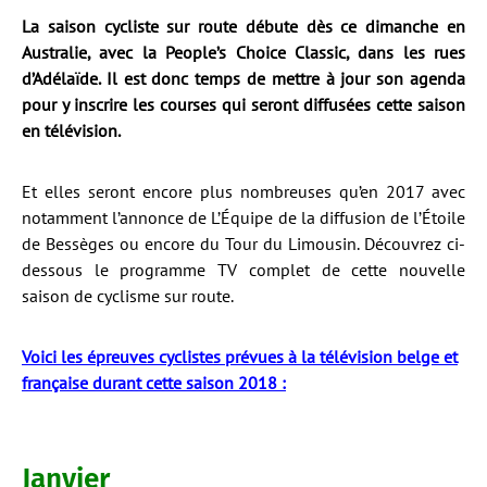
La saison cycliste sur route débute dès ce dimanche en
Australie, avec la People’s Choice Classic, dans les rues
d’Adélaïde. Il est donc temps de mettre à jour son agenda
pour y inscrire les courses qui seront diffusées cette saison
en télévision.
Et elles seront encore plus nombreuses qu’en 2017 avec
notamment l’annonce de L’Équipe de la diffusion de l’Étoile
de Bessèges ou encore du Tour du Limousin. Découvrez ci-
dessous le programme TV complet de cette nouvelle
saison de cyclisme sur route.
Voici les épreuves cyclistes prévues à la télévision belge et
française durant cette saison 201
8
:
Janvier