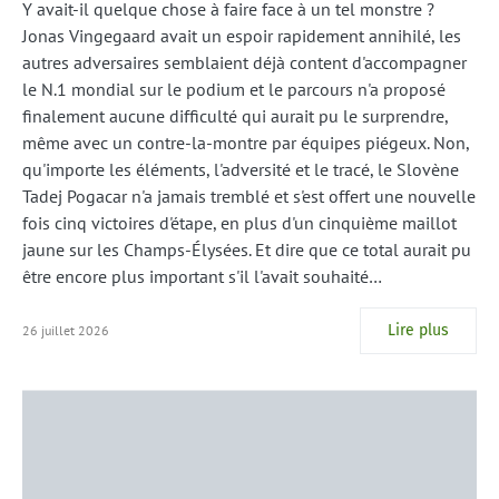
Y avait-il quelque chose à faire face à un tel monstre ?
Jonas Vingegaard avait un espoir rapidement annihilé, les
autres adversaires semblaient déjà content d'accompagner
le N.1 mondial sur le podium et le parcours n'a proposé
finalement aucune difficulté qui aurait pu le surprendre,
même avec un contre-la-montre par équipes piégeux. Non,
qu'importe les éléments, l'adversité et le tracé, le Slovène
Tadej Pogacar n'a jamais tremblé et s'est offert une nouvelle
fois cinq victoires d'étape, en plus d'un cinquième maillot
jaune sur les Champs-Élysées. Et dire que ce total aurait pu
être encore plus important s'il l'avait souhaité…
Lire plus
26 juillet 2026