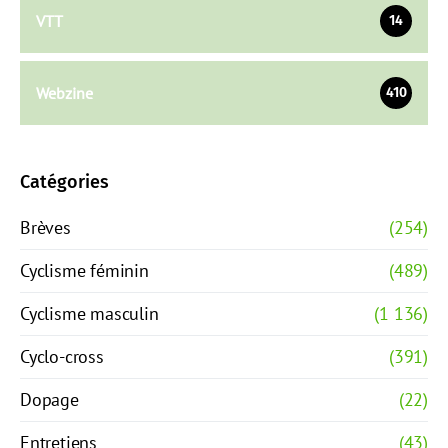
VTT
14
Webzine
410
Catégories
Brèves
(254)
Cyclisme féminin
(489)
Cyclisme masculin
(1 136)
Cyclo-cross
(391)
Dopage
(22)
Entretiens
(43)