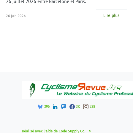
26 juillet 2026 entre Barcelone et Paris.
Lire plus
26 juin 2026
396
3K
238
Réalisé avec l'aide de
Code Supply Co.
- ©