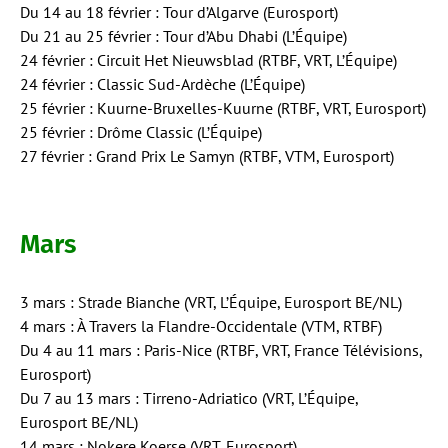
Du 14 au 18 février : Tour d’Algarve (Eurosport)
Du 21 au 25 février : Tour d’Abu Dhabi (L’Équipe)
24 février : Circuit Het Nieuwsblad (RTBF, VRT, L’Équipe)
24 février : Classic Sud-Ardèche (L’Équipe)
25 février : Kuurne-Bruxelles-Kuurne (RTBF, VRT, Eurosport)
25 février : Drôme Classic (L’Équipe)
27 février : Grand Prix Le Samyn (RTBF, VTM, Eurosport)
Mars
3 mars : Strade Bianche (VRT, L’Équipe, Eurosport BE/NL)
4 mars : À Travers la Flandre-Occidentale (VTM, RTBF)
Du 4 au 11 mars : Paris-Nice (RTBF, VRT, France Télévisions,
Eurosport)
Du 7 au 13 mars : Tirreno-Adriatico (VRT, L’Équipe,
Eurosport BE/NL)
14 mars : Nokere Koerse (VRT, Eurosport)