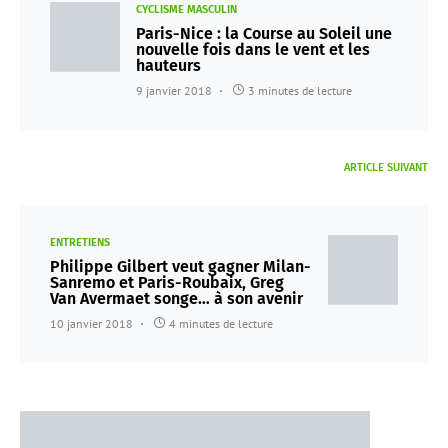
CYCLISME MASCULIN
Paris-Nice : la Course au Soleil une
nouvelle fois dans le vent et les
hauteurs
9 janvier 2018
3 minutes de lecture
ARTICLE SUIVANT
ENTRETIENS
Philippe Gilbert veut gagner Milan-
Sanremo et Paris-Roubaix, Greg
Van Avermaet songe… à son avenir
10 janvier 2018
4 minutes de lecture