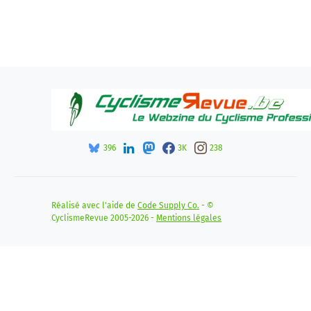
396
3K
238
Réalisé avec l'aide de
Code Supply Co.
- ©
CyclismeRevue 2005-2026 -
Mentions légales