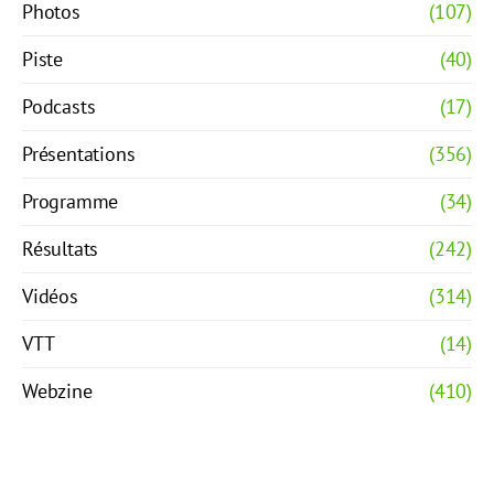
Photos
(107)
Piste
(40)
Podcasts
(17)
Présentations
(356)
Programme
(34)
Résultats
(242)
Vidéos
(314)
VTT
(14)
Webzine
(410)