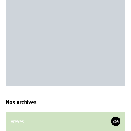
Nos archives
Brèves
254