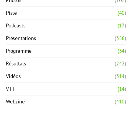
Photos
(107)
Piste
(40)
Podcasts
(17)
Présentations
(356)
Programme
(34)
Résultats
(242)
Vidéos
(314)
VTT
(14)
Webzine
(410)