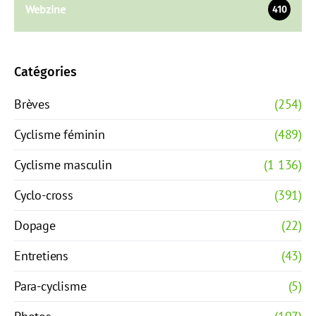
Webzine
410
Catégories
Brèves
(254)
Cyclisme féminin
(489)
Cyclisme masculin
(1 136)
Cyclo-cross
(391)
Dopage
(22)
Entretiens
(43)
Para-cyclisme
(5)