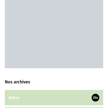
Nos archives
Brèves
254