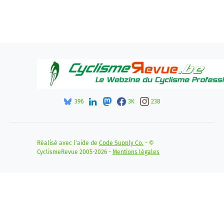
396
3K
238
Réalisé avec l'aide de
Code Supply Co.
- ©
CyclismeRevue 2005-2026 -
Mentions légales