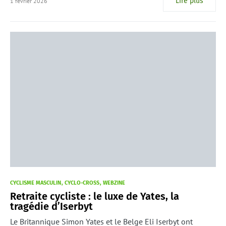
Lire plus
1 février 2026
CYCLISME MASCULIN
CYCLO-CROSS
WEBZINE
Retraite cycliste : le luxe de Yates, la
tragédie d’Iserbyt
Le Britannique Simon Yates et le Belge Eli Iserbyt ont