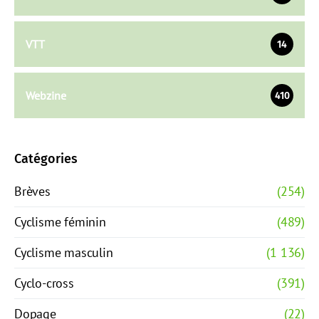
VTT
14
Webzine
410
Catégories
Brèves
(254)
Cyclisme féminin
(489)
Cyclisme masculin
(1 136)
Cyclo-cross
(391)
Dopage
(22)