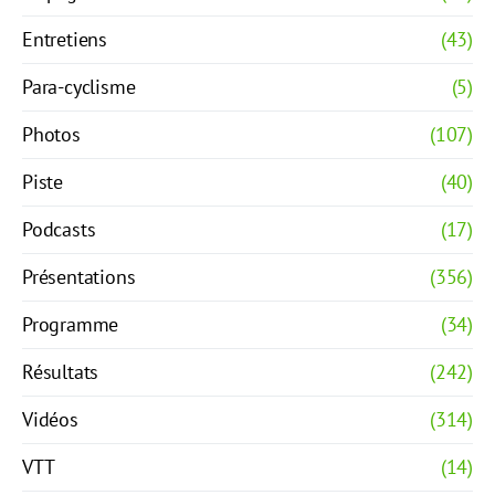
Entretiens
(43)
Para-cyclisme
(5)
Photos
(107)
Piste
(40)
Podcasts
(17)
Présentations
(356)
Programme
(34)
Résultats
(242)
Vidéos
(314)
VTT
(14)