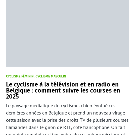
CYCLISME FÉMININ
CYCLISME MASCULIN
Le cyclisme à la télévision et en radio en
Belgique : comment suivre les courses en
2025
Le paysage médiatique du cyclisme a bien évolué ces
dernières années en Belgique et prend un nouveau virage
cette saison avec la prise des droits TV de plusieurs courses
flamandes dans le giron de RTL, côté francophone. On fait
un point complet sur l'ensemble de ces retransmissions et