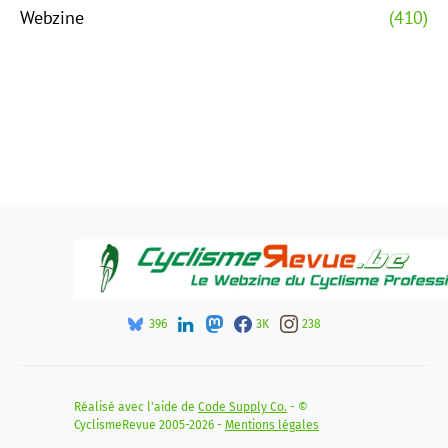
Webzine
(410)
396
3K
238
Réalisé avec l'aide de
Code Supply Co.
- ©
CyclismeRevue 2005-2026 -
Mentions légales