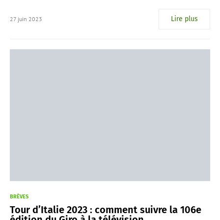
Lire plus
27 juin 2023
BRÈVES
Tour d’Italie 2023 : comment suivre la 106e
édition du Giro à la télévision