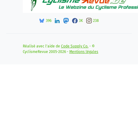
396
3K
238
Réalisé avec l'aide de
Code Supply Co.
- ©
CyclismeRevue 2005-2026 -
Mentions légales