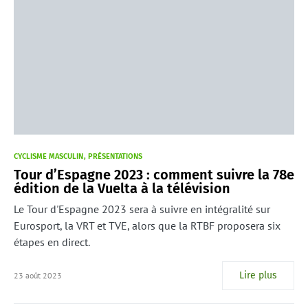
CYCLISME MASCULIN
PRÉSENTATIONS
Tour d’Espagne 2023 : comment suivre la 78e
édition de la Vuelta à la télévision
Le Tour d'Espagne 2023 sera à suivre en intégralité sur
Eurosport, la VRT et TVE, alors que la RTBF proposera six
étapes en direct.
Lire plus
23 août 2023