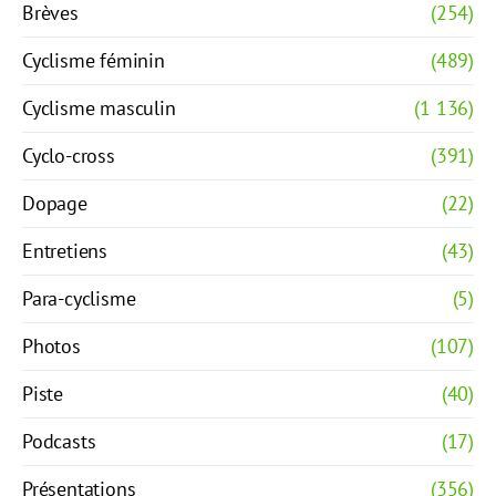
Brèves
(254)
Cyclisme féminin
(489)
Cyclisme masculin
(1 136)
Cyclo-cross
(391)
Dopage
(22)
Entretiens
(43)
Para-cyclisme
(5)
Photos
(107)
Piste
(40)
Podcasts
(17)
Présentations
(356)