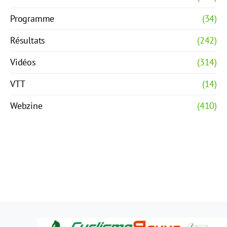
Programme
(34)
Résultats
(242)
Vidéos
(314)
VTT
(14)
Webzine
(410)