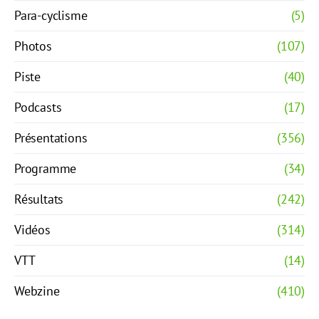
Para-cyclisme
(5)
Photos
(107)
Piste
(40)
Podcasts
(17)
Présentations
(356)
Programme
(34)
Résultats
(242)
Vidéos
(314)
VTT
(14)
Webzine
(410)