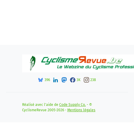
396
3K
238
Réalisé avec l'aide de
Code Supply Co.
- ©
CyclismeRevue 2005-2026 -
Mentions légales