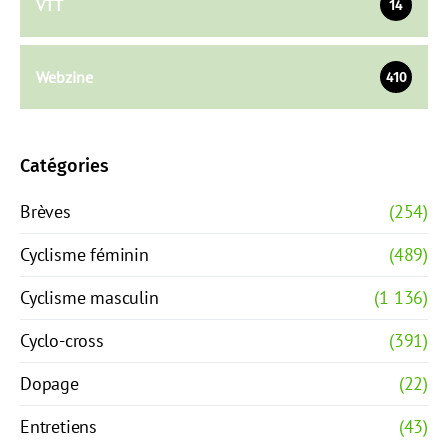
VTT
14
Webzine
410
Catégories
Brèves
(254)
Cyclisme féminin
(489)
Cyclisme masculin
(1 136)
Cyclo-cross
(391)
Dopage
(22)
Entretiens
(43)