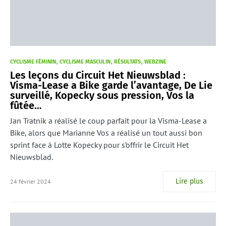
CYCLISME FÉMININ
CYCLISME MASCULIN
RÉSULTATS
WEBZINE
Les leçons du Circuit Het Nieuwsblad :
Visma-Lease a Bike garde l’avantage, De Lie
surveillé, Kopecky sous pression, Vos la
fûtée…
Jan Tratnik a réalisé le coup parfait pour la Visma-Lease a
Bike, alors que Marianne Vos a réalisé un tout aussi bon
sprint face à Lotte Kopecky pour s’offrir le Circuit Het
Nieuwsblad.
Lire plus
24 février 2024