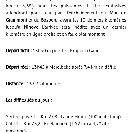
km à 3,6%) pour les puissantes. Et les explosives
attendront pour leur part l’enchaînement du
Mur de
Grammont
et du
Bosberg
, avant les 13 derniers kilomètres
jusqu’à
Ninove
. L’arrivée sera inédite avec un dernier
kilomètre en ligne droite et en faux-plat montant.
Départ fictif :
13h30 depuis le ‘t Kuipke à Gand
Départ réel :
13h45 à Merelbeke après 7,4 km en défilé
Distance :
132,2 kilomètres
Les difficultés du jour :
Secteur pavé 1 – Km 27,8 : Lange Munte (400 m de long)
Côte 1 – Km 73,8 : Edelareberg (1 525 m à 4,2% de
moyenne)