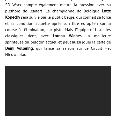
SD Worx compte également mettre la pression avec sa
pléthore de leaders. La championne de Belgique
Lotte
Kopecky
sera suivie par le public belge, qui connait sa force
et sa condition actuelle après son titre européen sur la
course à l’élimination, sur piste. Mais l’équipe n°1 sur les
classiques tient, avec
Lorena Wiebes
, la meilleure
sprinteuse du peloton actuel, et peut aussi jouer la carte de
Demi Vollering
, qui lance sa saison sur ce Circuit Het
Nieuwsblad.