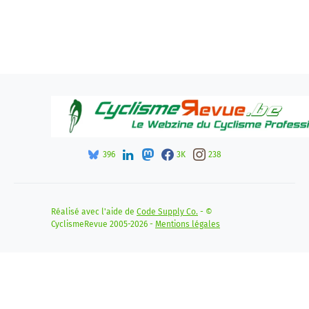
396
3K
238
Réalisé avec l'aide de
Code Supply Co.
- ©
CyclismeRevue 2005-2026 -
Mentions légales