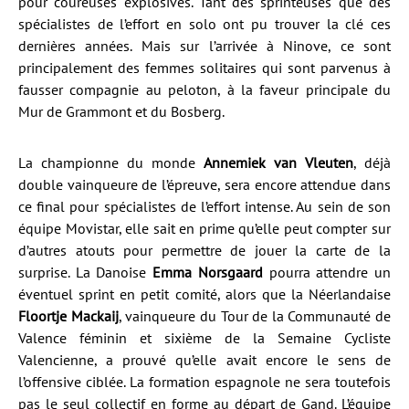
pour coureuses explosives. Tant des sprinteuses que des
spécialistes de l’effort en solo ont pu trouver la clé ces
dernières années. Mais sur l’arrivée à Ninove, ce sont
principalement des femmes solitaires qui sont parvenus à
fausser compagnie au peloton, à la faveur principale du
Mur de Grammont et du Bosberg.
La championne du monde
Annemiek van Vleuten
, déjà
double vainqueure de l’épreuve, sera encore attendue dans
ce final pour spécialistes de l’effort intense. Au sein de son
équipe Movistar, elle sait en prime qu’elle peut compter sur
d’autres atouts pour permettre de jouer la carte de la
surprise. La Danoise
Emma Norsgaard
pourra attendre un
éventuel sprint en petit comité, alors que la Néerlandaise
Floortje Mackaij
, vainqueure du Tour de la Communauté de
Valence féminin et sixième de la Semaine Cycliste
Valencienne, a prouvé qu’elle avait encore le sens de
l’offensive ciblée. La formation espagnole ne sera toutefois
pas le seul collectif en forme au départ de Gand. L’équipe