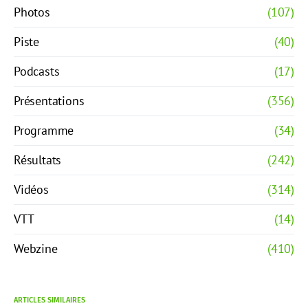
Photos
(107)
Piste
(40)
Podcasts
(17)
Présentations
(356)
Programme
(34)
Résultats
(242)
Vidéos
(314)
VTT
(14)
Webzine
(410)
ARTICLES SIMILAIRES