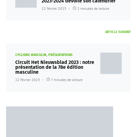
2023-2024 dévoile son calendrier
22 février 2023
2 minutes de lecture
ARTICLE SUIVANT
CYCLISME MASCULIN
PRÉSENTATIONS
Circuit Het Nieuwsblad 2023 : notre
présentation de la 78e édition
masculine
22 février 2023
7 minutes de lecture