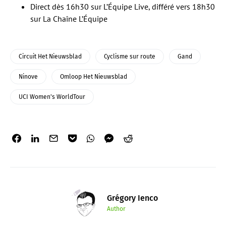
Direct dès 16h30 sur L’Équipe Live, différé vers 18h30
sur La Chaîne L’Équipe
Circuit Het Nieuwsblad
Cyclisme sur route
Gand
Ninove
Omloop Het Nieuwsblad
UCI Women's WorldTour
Grégory Ienco
Author