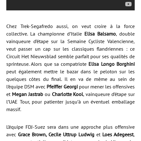
Chez Trek-Segafredo aussi, on veut croire à la force
collective. La championne d’Italie
Elisa Balsamo
, double
vainqueure d’étape sur la Semaine Cycliste Valencienne,
veut passer un cap sur les classiques flandriennes : ce
Circuit Het Nieuwsblad semble parfait pour ses qualités de
sprinteuse. Alors que sa compatriote
Elisa Longo Borghini
peut également mettre le bazar dans le peloton sur les
quelques côtes du final. Il en va de même au sein de
l’équipe DSM avec
Pfeiffer Georgi
pour mener les offensives
et
Megan Jastrab
ou
Charlotte Kool
, vainqueure d’étape sur
l’UAE Tour, pour patienter jusqu’à un éventuel emballage
massif.
L’équipe FDJ-Suez sera dans une approche plus offensive
avec
Grace Brown, Cecile Uttrup Ludwig
et
Loes Adegeest
,