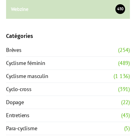
Webzine
410
Catégories
Brèves
(254)
Cyclisme féminin
(489)
Cyclisme masculin
(1 136)
Cyclo-cross
(391)
Dopage
(22)
Entretiens
(43)
Para-cyclisme
(5)