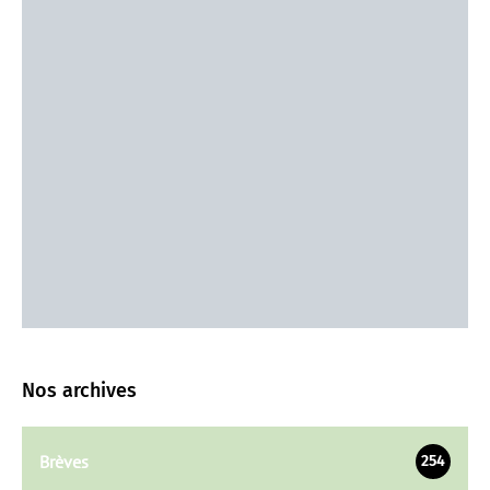
Nos archives
Brèves
254