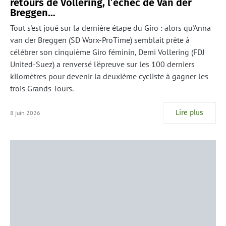
retours de Vollering, l’échec de Van der
Breggen…
Tout s'est joué sur la dernière étape du Giro : alors qu'Anna
van der Breggen (SD Worx-ProTime) semblait prête à
célébrer son cinquième Giro féminin, Demi Vollering (FDJ
United-Suez) a renversé l'épreuve sur les 100 derniers
kilomètres pour devenir la deuxième cycliste à gagner les
trois Grands Tours.
Lire plus
8 juin 2026