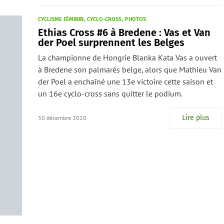
CYCLISME FÉMININ
CYCLO-CROSS
PHOTOS
Ethias Cross #6 à Bredene : Vas et Van
der Poel surprennent les Belges
La championne de Hongrie Blanka Kata Vas a ouvert
à Bredene son palmarès belge, alors que Mathieu Van
der Poel a enchaîné une 13e victoire cette saison et
un 16e cyclo-cross sans quitter le podium.
Lire plus
30 décembre 2020