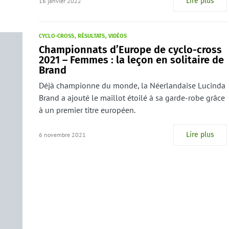
Lire plus
16 janvier 2022
CYCLO-CROSS
RÉSULTATS
VIDÉOS
Championnats d’Europe de cyclo-cross
2021 – Femmes : la leçon en solitaire de
Brand
Déjà championne du monde, la Néerlandaise Lucinda
Brand a ajouté le maillot étoilé à sa garde-robe grâce
à un premier titre européen.
Lire plus
6 novembre 2021