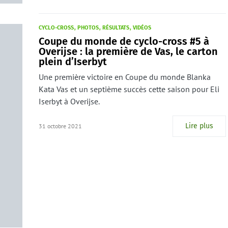
CYCLO-CROSS
PHOTOS
RÉSULTATS
VIDÉOS
Coupe du monde de cyclo-cross #5 à
Overijse : la première de Vas, le carton
plein d’Iserbyt
Une première victoire en Coupe du monde Blanka
Kata Vas et un septième succès cette saison pour Eli
Iserbyt à Overijse.
Lire plus
31 octobre 2021