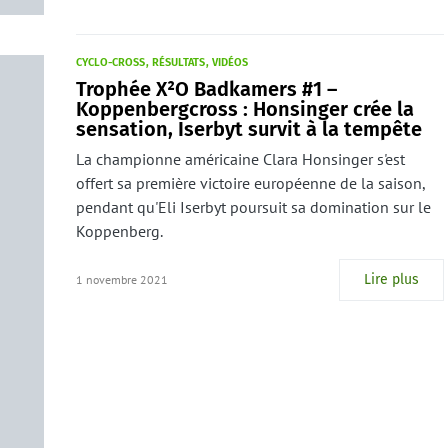
CYCLO-CROSS
RÉSULTATS
VIDÉOS
Trophée X²O Badkamers #1 –
Koppenbergcross : Honsinger crée la
sensation, Iserbyt survit à la tempête
La championne américaine Clara Honsinger s'est
offert sa première victoire européenne de la saison,
pendant qu'Eli Iserbyt poursuit sa domination sur le
Koppenberg.
Lire plus
1 novembre 2021