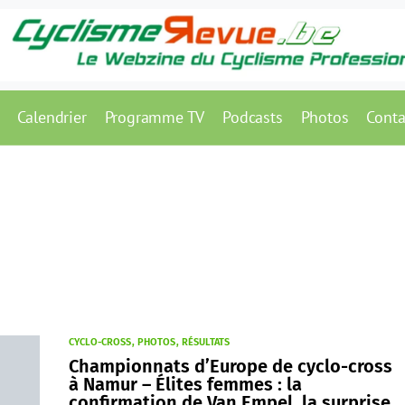
Calendrier
Programme TV
Podcasts
Photos
Conta
CYCLO-CROSS
PHOTOS
RÉSULTATS
Championnats d’Europe de cyclo-cross
à Namur – Élites femmes : la
confirmation de Van Empel, la surprise