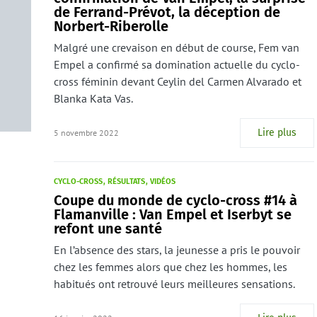
de Ferrand-Prévot, la déception de
Norbert-Riberolle
Malgré une crevaison en début de course, Fem van
Empel a confirmé sa domination actuelle du cyclo-
cross féminin devant Ceylin del Carmen Alvarado et
Blanka Kata Vas.
Lire plus
5 novembre 2022
CYCLO-CROSS
RÉSULTATS
VIDÉOS
Coupe du monde de cyclo-cross #14 à
Flamanville : Van Empel et Iserbyt se
refont une santé
En l’absence des stars, la jeunesse a pris le pouvoir
chez les femmes alors que chez les hommes, les
habitués ont retrouvé leurs meilleures sensations.