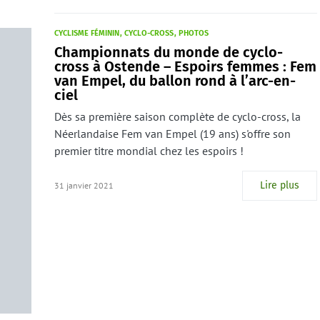
CYCLISME FÉMININ
CYCLO-CROSS
PHOTOS
Championnats du monde de cyclo-
cross à Ostende – Espoirs femmes : Fem
van Empel, du ballon rond à l’arc-en-
ciel
Dès sa première saison complète de cyclo-cross, la
Néerlandaise Fem van Empel (19 ans) s'offre son
premier titre mondial chez les espoirs !
Lire plus
31 janvier 2021