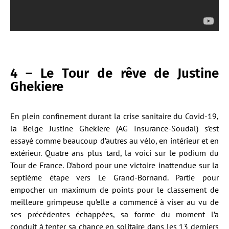
4 – Le Tour de rêve de Justine
Ghekiere
En plein confinement durant la crise sanitaire du Covid-19,
la Belge Justine Ghekiere (AG Insurance-Soudal) s’est
essayé comme beaucoup d’autres au vélo, en intérieur et en
extérieur. Quatre ans plus tard, la voici sur le podium du
Tour de France. D’abord pour une victoire inattendue sur la
septième étape vers Le Grand-Bornand. Partie pour
empocher un maximum de points pour le classement de
meilleure grimpeuse qu’elle a commencé à viser au vu de
ses précédentes échappées, sa forme du moment l’a
conduit à tenter sa chance en solitaire dans les 13 derniers