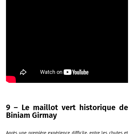
9 – Le maillot vert historique de
Biniam Girmay
Après une première expérience difficile, entre les chutes et