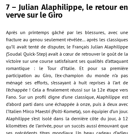
7 – Julian Alaphilippe, le retour en
verve sur le Giro
Après un printemps gâché par les blessures, avec une
fracture au genou seulement révélée… après les classiques
qu’il avait tenté de disputer, le Français Julian Alaphilippe
(Soudal Quick-Step) avait à cœur de retrouver le goût de la
victoire sur une course satisfaisant ses qualités d’attaquant
romantique : le Tour d’Italie. Et pour sa première
participation au Giro, l’ex-champion du monde n’a pas
ménagé ses efforts, s’essayant à huit reprises à l’art de
l’échappée ! Cela a finalement réussi sur la 12e étape vers
Fano. Sur un profil digne d’une classique, Alaphilippe est
d’abord parti dans une échappée à onze, puis à deux avec
l’Italien Mirco Maestri (Polti-Kometa), son équipier d’un jour.
Alaphilippe s’est isolé dans la dernière côte du jour, à 12
kilomètres de l’arrivée, pour un succès aussi émouvant que
ses précédents titres mondiaux. Un beau cadeau d’adieu