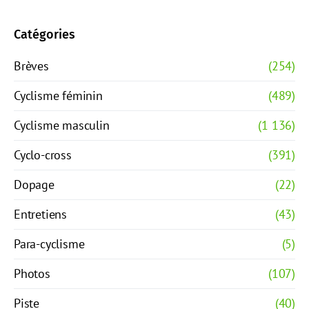
Catégories
Brèves
(254)
Cyclisme féminin
(489)
Cyclisme masculin
(1 136)
Cyclo-cross
(391)
Dopage
(22)
Entretiens
(43)
Para-cyclisme
(5)
Photos
(107)
Piste
(40)