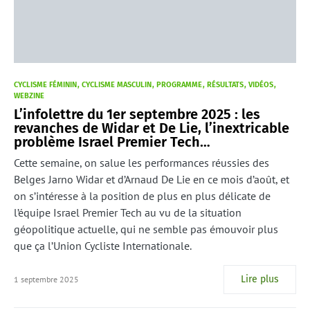
CYCLISME FÉMININ
CYCLISME MASCULIN
PROGRAMME
RÉSULTATS
VIDÉOS
WEBZINE
L’infolettre du 1er septembre 2025 : les
revanches de Widar et De Lie, l’inextricable
problème Israel Premier Tech…
Cette semaine, on salue les performances réussies des
Belges Jarno Widar et d’Arnaud De Lie en ce mois d’août, et
on s’intéresse à la position de plus en plus délicate de
l’équipe Israel Premier Tech au vu de la situation
géopolitique actuelle, qui ne semble pas émouvoir plus
que ça l’Union Cycliste Internationale.
Lire plus
1 septembre 2025