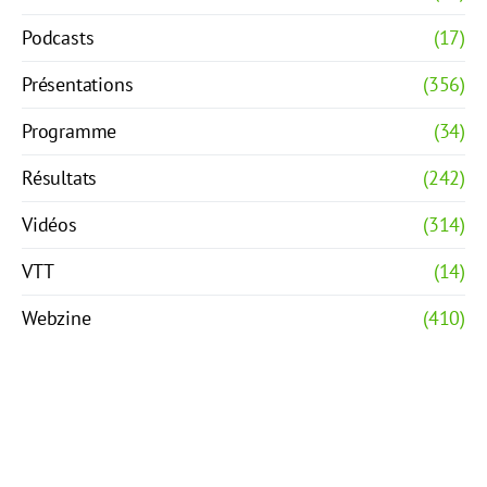
Podcasts
(17)
Présentations
(356)
Programme
(34)
Résultats
(242)
Vidéos
(314)
VTT
(14)
Webzine
(410)