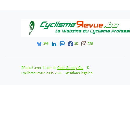
396
3K
238
Réalisé avec l'aide de
Code Supply Co.
- ©
CyclismeRevue 2005-2026 -
Mentions légales