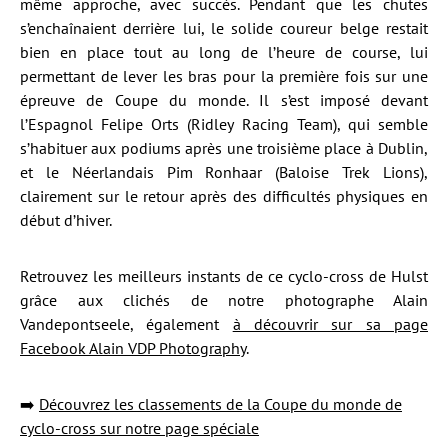
même approche, avec succès. Pendant que les chutes
s’enchaînaient derrière lui, le solide coureur belge restait
bien en place tout au long de l’heure de course, lui
permettant de lever les bras pour la première fois sur une
épreuve de Coupe du monde. Il s’est imposé devant
l’Espagnol Felipe Orts (Ridley Racing Team), qui semble
s’habituer aux podiums après une troisième place à Dublin,
et le Néerlandais Pim Ronhaar (Baloise Trek Lions),
clairement sur le retour après des difficultés physiques en
début d’hiver.
Retrouvez les meilleurs instants de ce cyclo-cross de Hulst
grâce aux clichés de notre photographe Alain
Vandepontseele, également
à découvrir sur sa page
Facebook Alain VDP Photography
.
➡️
Découvrez les classements de la Coupe du monde de
cyclo-cross sur notre page spéciale