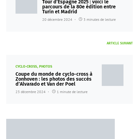
Tour d’Espagne 2025 : voici le
parcours de la 80e édition entre
Turin et Madrid
20 décembre 2024
3 minutes de lecture
ARTICLE SUIVANT
CYCLO-CROSS
PHOTOS
Coupe du monde de cyclo-cross à
Zonhoven : les photos des succès
d’Alvarado et Van der Poel
23 décembre 2024
1 minute de lecture