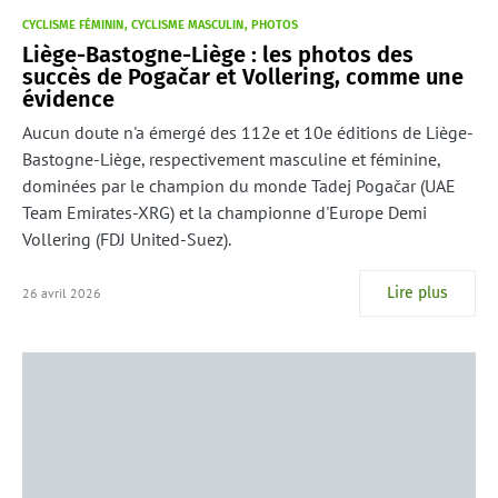
CYCLISME FÉMININ
CYCLISME MASCULIN
PHOTOS
Liège-Bastogne-Liège : les photos des
succès de Pogačar et Vollering, comme une
évidence
Aucun doute n'a émergé des 112e et 10e éditions de Liège-
Bastogne-Liège, respectivement masculine et féminine,
dominées par le champion du monde Tadej Pogačar (UAE
Team Emirates-XRG) et la championne d'Europe Demi
Vollering (FDJ United-Suez).
Lire plus
26 avril 2026