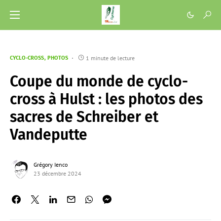
1 minute de lecture
CYCLO-CROSS
PHOTOS
Coupe du monde de cyclo-
cross à Hulst : les photos des
sacres de Schreiber et
Vandeputte
Grégory Ienco
23 décembre 2024