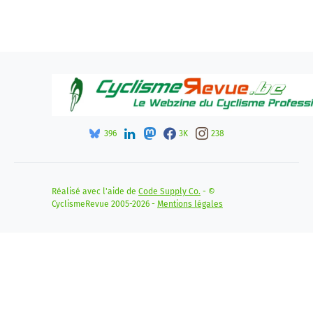
396
3K
238
Réalisé avec l'aide de
Code Supply Co.
- ©
CyclismeRevue 2005-2026 -
Mentions légales