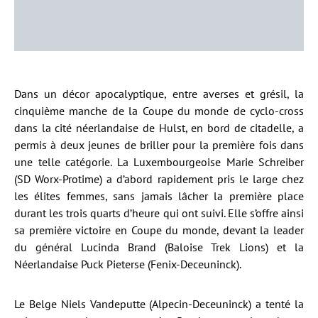
Dans un décor apocalyptique, entre averses et grésil, la
cinquième manche de la Coupe du monde de cyclo-cross
dans la cité néerlandaise de Hulst, en bord de citadelle, a
permis à deux jeunes de briller pour la première fois dans
une telle catégorie. La Luxembourgeoise Marie Schreiber
(SD Worx-Protime) a d’abord rapidement pris le large chez
les élites femmes, sans jamais lâcher la première place
durant les trois quarts d’heure qui ont suivi. Elle s’offre ainsi
sa première victoire en Coupe du monde, devant la leader
du général Lucinda Brand (Baloise Trek Lions) et la
Néerlandaise Puck Pieterse (Fenix-Deceuninck).
Le Belge Niels Vandeputte (Alpecin-Deceuninck) a tenté la