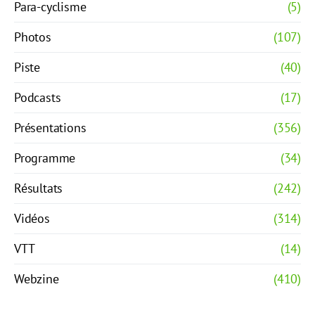
Para-cyclisme
(5)
Photos
(107)
Piste
(40)
Podcasts
(17)
Présentations
(356)
Programme
(34)
Résultats
(242)
Vidéos
(314)
VTT
(14)
Webzine
(410)