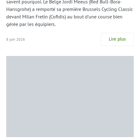
savent pourquoi. Le Belge Jordi Meeus (Red Bull-Bora-
Hansgrohe) a remporté sa première Brussels Cycling Classic
devant Milan Fretin (Cofidis) au bout d'une course bien
gérée par les équipiers.
Lire plus
8 juin 2026