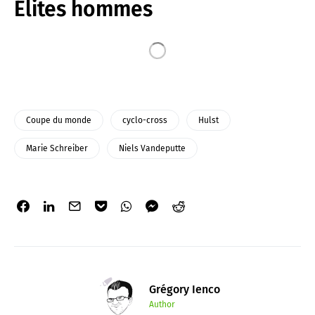
Élites hommes
Coupe du monde
cyclo-cross
Hulst
Marie Schreiber
Niels Vandeputte
Grégory Ienco
Author