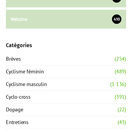
Webzine
410
Catégories
Brèves
(254)
Cyclisme féminin
(489)
Cyclisme masculin
(1 136)
Cyclo-cross
(391)
Dopage
(22)
Entretiens
(43)