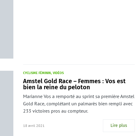
CYCLISME FÉMININ
VIDÉOS
Amstel Gold Race – Femmes : Vos est
bien la reine du peloton
Marianne Vos a remporté au sprint sa première Amstel
Gold Race, complétant un palmarès bien rempli avec
233 victoires pros au compteur.
Lire plus
18 avril 2021