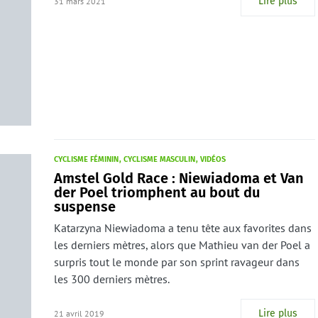
Lire plus
31 mars 2021
CYCLISME FÉMININ
CYCLISME MASCULIN
VIDÉOS
Amstel Gold Race : Niewiadoma et Van
der Poel triomphent au bout du
suspense
Katarzyna Niewiadoma a tenu tête aux favorites dans
les derniers mètres, alors que Mathieu van der Poel a
surpris tout le monde par son sprint ravageur dans
les 300 derniers mètres.
Lire plus
21 avril 2019