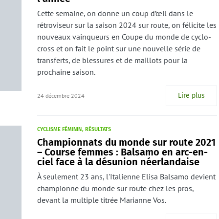
Cette semaine, on donne un coup d’œil dans le
rétroviseur sur la saison 2024 sur route, on félicite les
nouveaux vainqueurs en Coupe du monde de cyclo-
cross et on fait le point sur une nouvelle série de
transferts, de blessures et de maillots pour la
prochaine saison.
Lire plus
24 décembre 2024
CYCLISME FÉMININ
RÉSULTATS
Championnats du monde sur route 2021
– Course femmes : Balsamo en arc-en-
ciel face à la désunion néerlandaise
À seulement 23 ans, l'Italienne Elisa Balsamo devient
championne du monde sur route chez les pros,
devant la multiple titrée Marianne Vos.