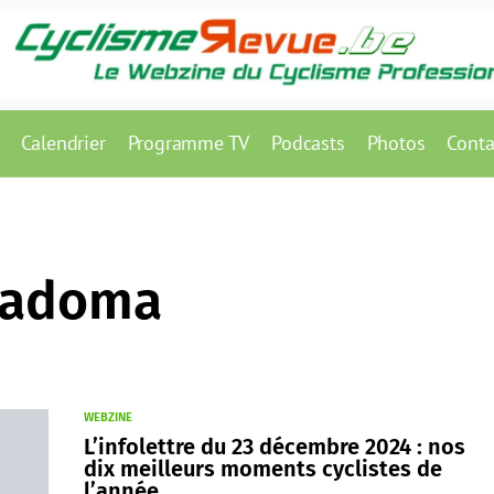
Calendrier
Programme TV
Podcasts
Photos
Conta
iadoma
WEBZINE
L’infolettre du 23 décembre 2024 : nos
dix meilleurs moments cyclistes de
l’année