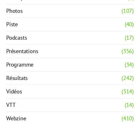
Photos
(107)
Piste
(40)
Podcasts
(17)
Présentations
(356)
Programme
(34)
Résultats
(242)
Vidéos
(314)
VTT
(14)
Webzine
(410)