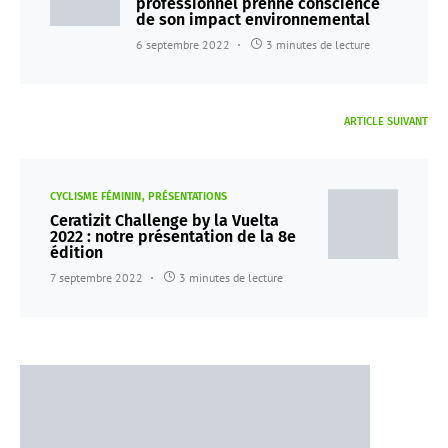
professionnel prenne conscience
de son impact environnemental
6 septembre 2022
3 minutes de lecture
ARTICLE SUIVANT
CYCLISME FÉMININ
PRÉSENTATIONS
Ceratizit Challenge by la Vuelta
2022 : notre présentation de la 8e
édition
7 septembre 2022
3 minutes de lecture