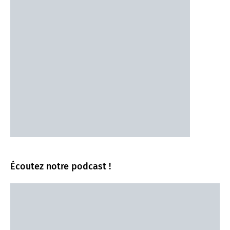
Écoutez notre podcast !