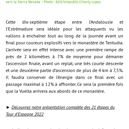
vers la Sierra Nevada – Photo : ASO/Unipublic/Charly Lopez
Cette dix-septième étape entre l’Andalousie et
l’Estrémadure sera idéale pour les attaquants vu les
vallons à enchaîner tout au long de la journée avant un
final pour coureurs explosifs vers le monastère de Tentudía.
L’arrivée sera en effet intense avec une première rampe de
près de 2 kilomètres à 7% de moyenne pour démarrer
l’ascension finale, avant un replat, une très courte descente
et une deuxième partie d’ascension de plus de 4 km à 7,5%.
Il faudra conserver de l’énergie dans ce final avec un
passage maximal à 12% à affronter. Ce sera la première fois
que la Vuelta arrivera aux abords de ce monastère.
►
Découvrez notre présentation complète des 21 étapes du
Tour d’Espagne 2022