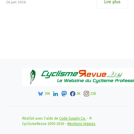
Lire plus
26 juin 2026
396
3K
238
Réalisé avec l'aide de
Code Supply Co.
- ©
CyclismeRevue 2005-2026 -
Mentions légales