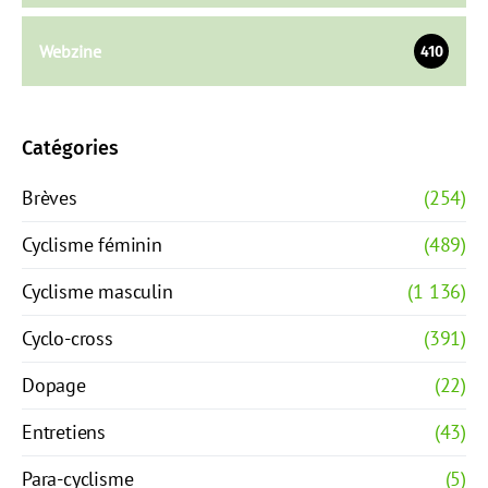
Webzine
410
Catégories
Brèves
(254)
Cyclisme féminin
(489)
Cyclisme masculin
(1 136)
Cyclo-cross
(391)
Dopage
(22)
Entretiens
(43)
Para-cyclisme
(5)