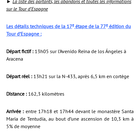
►
La liste des partants, les abandons et toutes les informations
sur le Tour d’Espagne
e
e
Les détails techniques de la 17
étape de la 77
édition du
Tour d’Espagne :
Départ fictif :
13h05 sur l’Avenido Reina de los Ángeles à
Aracena
Départ réel :
13h21 sur la N-433, après 6,5 km en cortège
Distance :
162,3 kilomètres
Arrivée :
entre 17h18 et 17h44 devant le monastère Santa
Maria de Tentudía, au bout d’une ascension de 10,3 km à
5% de moyenne