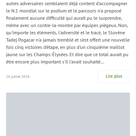
autres adversaires semblaient déjà content d'accompagner
le N.1 mondial sur le podium et le parcours n'a proposé
finalement aucune difficulté qui aurait pu le surprendre,
même avec un contre-la-montre par équipes piégeux. Non,
qu'importe les éléments, l'adversité et le tracé, le Slovène
Tadej Pogacar n'a jamais tremblé et s'est offert une nouvelle
fois cinq victoires d'étape, en plus d'un cinquième maillot
jaune sur les Champs-Élysées. Et dire que ce total aurait pu
être encore plus important s'il l'avait souhaité…
Lire plus
26 juillet 2026