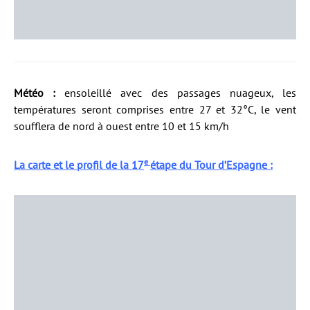
Météo :
ensoleillé avec des passages nuageux, les
températures seront comprises entre 27 et 32°C, le vent
soufflera de nord à ouest entre 10 et 15 km/h
e
La carte et le profil de la 17
étape du Tour d’Espagne :