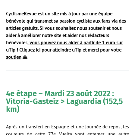
CyclismeRevue est un site mis à jour par une équipe
bénévole qui transmet sa passion cycliste aux fans via des
articles gratuits. Si vous souhaitez nous soutenir et nous
aider à améliorer notre site et aider nos rédacteurs
bénévoles,
vous pouvez nous aider à partir de 1 euro sur
uTip ! Cliquez ici pour atteindre uTip et merci pour votre
soutien
🙏
4e étape – Mardi 23 août 2022 :
Vitoria-Gasteiz > Laguardia (152,5
km)
Après un transfert en Espagne et une journée de repos, les
coureurs de cette 77e Vuelta vont entamer une autre