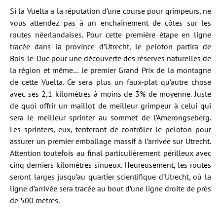
Si la Vuelta a la réputation d’une course pour grimpeurs, ne
vous attendez pas à un enchaînement de côtes sur les
routes néerlandaises. Pour cette première étape en ligne
tracée dans la province d’Utrecht, le peloton partira de
Bois-le-Duc pour une découverte des réserves naturelles de
la région et même… le premier Grand Prix de la montagne
de cette Vuelta. Ce sera plus un faux-plat qu’autre chose
avec ses 2,1 kilomètres à moins de 3% de moyenne. Juste
de quoi offrir un maillot de meilleur grimpeur à celui qui
sera le meilleur sprinter au sommet de l’Amerongseberg.
Les sprinters, eux, tenteront de contrôler le peloton pour
assurer un premier emballage massif à l’arrivée sur Utrecht.
Attention toutefois au final particulièrement périlleux avec
cinq derniers kilomètres sinueux. Heureusement, les routes
seront larges jusqu’au quartier scientifique d’Utrecht, où la
ligne d’arrivée sera tracée au bout d’une ligne droite de près
de 500 mètres.