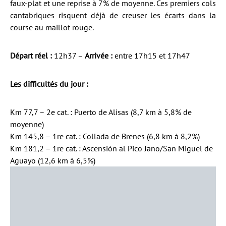
faux-plat et une reprise à 7% de moyenne. Ces premiers cols
cantabriques risquent déjà de creuser les écarts dans la
course au maillot rouge.
Départ réel :
12h37 –
Arrivée :
entre 17h15 et 17h47
Les difficultés du jour :
Km 77,7 – 2e cat. : Puerto de Alisas (8,7 km à 5,8% de
moyenne)
Km 145,8 – 1re cat. : Collada de Brenes (6,8 km à 8,2%)
Km 181,2 – 1re cat. : Ascensión al Pico Jano/San Miguel de
Aguayo (12,6 km à 6,5%)