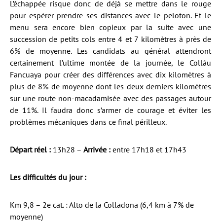
L’échappée risque donc de déjà se mettre dans le rouge
pour espérer prendre ses distances avec le peloton. Et le
menu sera encore bien copieux par la suite avec une
succession de petits cols entre 4 et 7 kilomètres à près de
6% de moyenne. Les candidats au général attendront
certainement l’ultime montée de la journée, le Colláu
Fancuaya pour créer des différences avec dix kilomètres à
plus de 8% de moyenne dont les deux derniers kilomètres
sur une route non-macadamisée avec des passages autour
de 11%. Il faudra donc s’armer de courage et éviter les
problèmes mécaniques dans ce final périlleux.
Départ réel :
13h28 –
Arrivée :
entre 17h18 et 17h43
Les difficultés du jour :
Km 9,8 – 2e cat. : Alto de la Colladona (6,4 km à 7% de
moyenne)