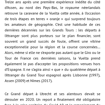
Treize ans après une première expérience inédite du côté
d’Assen, au nord des Pays-Bas, le royaume néerlandais
retrouve la caravane de la Vuelta cette année, à l’occasion
de trois étapes en terres « oranje » qui surprend toujours
les amateurs de géographie. C’est une habitude de ces
dernières décennies sur les Grands Tours : les départs à
l’étranger sont plus porteurs sur le plan financier, sont
souvent un grand succès de foule, offrent une vitrine
exceptionnelle pour la région et la course concernées…
Alors, même si elle ne s’exporte pas autant que le Giro ou le
Tour de France ces dernières saisons, la Vuelta prend
également le pas d’accepter les propositions venues hors
d’Espagne. Il ne s’agira ainsi « que » du quatrième départ à
l’étranger du Grand Tour espagnol après Lisbonne (1997),
Assen (2009) et Nîmes (2017).
Ce Grand départ à Utrecht et ses alentours devait se
dérouler en 2020. Un report a finalement été obligatoire