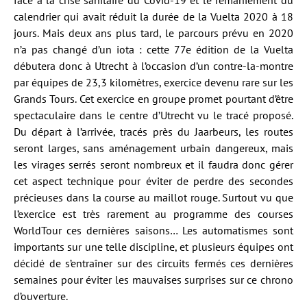
face à la crise sanitaire du Covid-19 et le remaniement du
calendrier qui avait réduit la durée de la Vuelta 2020 à 18
jours. Mais deux ans plus tard, le parcours prévu en 2020
n’a pas changé d’un iota : cette 77e édition de la Vuelta
débutera donc à Utrecht à l’occasion d’un contre-la-montre
par équipes de 23,3 kilomètres, exercice devenu rare sur les
Grands Tours. Cet exercice en groupe promet pourtant d’être
spectaculaire dans le centre d’Utrecht vu le tracé proposé.
Du départ à l’arrivée, tracés près du Jaarbeurs, les routes
seront larges, sans aménagement urbain dangereux, mais
les virages serrés seront nombreux et il faudra donc gérer
cet aspect technique pour éviter de perdre des secondes
précieuses dans la course au maillot rouge. Surtout vu que
l’exercice est très rarement au programme des courses
WorldTour ces dernières saisons… Les automatismes sont
importants sur une telle discipline, et plusieurs équipes ont
décidé de s’entraîner sur des circuits fermés ces dernières
semaines pour éviter les mauvaises surprises sur ce chrono
d’ouverture.