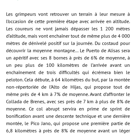
Les grimpeurs vont retrouver un terrain à leur mesure à
l’occasion de cette première étape avec arrivée en altitude.
Les coureurs ne vont jamais dépasser les 1 200 mètres
d’altitude, mais vont enchaîner tout de même plus de 4 000
mètres de dénivelé positif sur la journée. Du costaud pour
découvrir la moyenne montagne… Le Puerto de Alisas sera
un apéritif avec ses 8 bornes à près de 6% de moyenne, à
un peu plus de 100 kilomètres de l’arrivée avant un
enchaînement de trois difficultés qui écrémera bien le
peloton. Cela débute, à 64 kilomètres du but, par la montée
non-répertoriée de l’Alto de Hijas, qui propose tout de
même près de 4 km à 7% de moyenne. Avant d’affronter le
Collada de Brenes, avec ses près de 7 km à plus de 8% de
moyenne. Ce col abrupt servira en prime de sprint de
bonification avant une descente technique et une dernière
montée, le Pico Jano, qui propose une première partie de
6,8 kilomètres à près de 8% de moyenne avant un léger