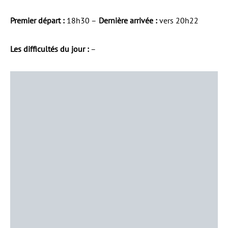
Premier départ :
18h30 –
Dernière arrivée :
vers 20h22
Les difficultés du jour :
–