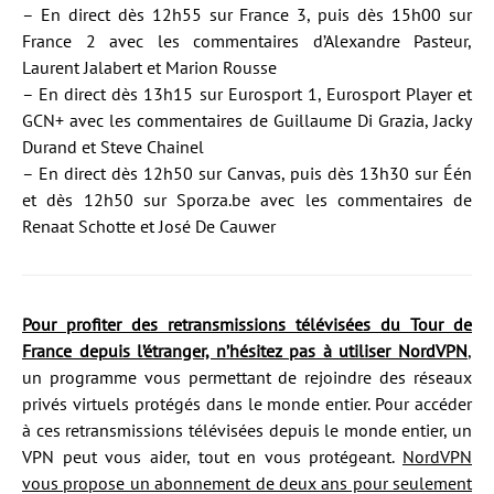
– En direct dès 12h55 sur France 3, puis dès 15h00 sur
France 2 avec les commentaires d’Alexandre Pasteur,
Laurent Jalabert et Marion Rousse
– En direct dès 13h15 sur Eurosport 1, Eurosport Player et
GCN+ avec les commentaires de Guillaume Di Grazia, Jacky
Durand et Steve Chainel
– En direct dès 12h50 sur Canvas, puis dès 13h30 sur Één
et dès 12h50 sur Sporza.be avec les commentaires de
Renaat Schotte et José De Cauwer
Pour profiter des retransmissions télévisées du Tour de
France depuis l’étranger, n’hésitez pas à utiliser NordVPN
,
un programme vous permettant de rejoindre des réseaux
privés virtuels protégés dans le monde entier. Pour accéder
à ces retransmissions télévisées depuis le monde entier, un
VPN peut vous aider, tout en vous protégeant.
NordVPN
vous propose un abonnement de deux ans pour seulement