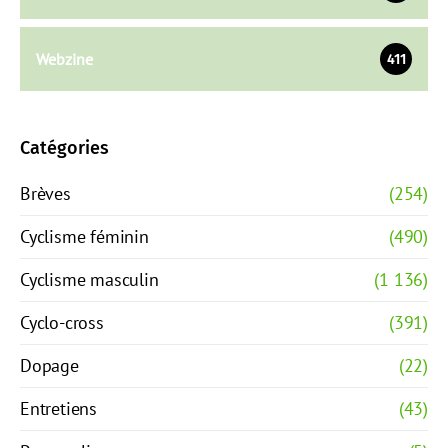
Webzine
411
Catégories
Brèves
(254)
Cyclisme féminin
(490)
Cyclisme masculin
(1 136)
Cyclo-cross
(391)
Dopage
(22)
Entretiens
(43)