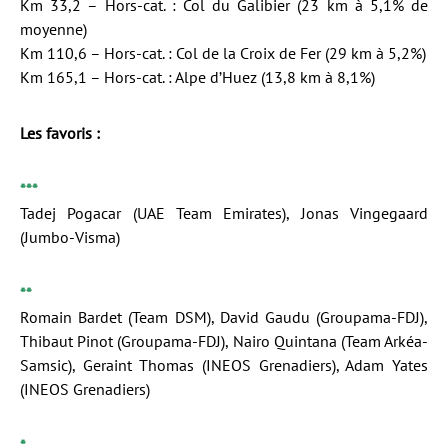
Km 33,2 – Hors-cat. : Col du Galibier (23 km à 5,1% de
moyenne)
Km 110,6 – Hors-cat. : Col de la Croix de Fer (29 km à 5,2%)
Km 165,1 – Hors-cat. : Alpe d’Huez (13,8 km à 8,1%)
Les favoris :
***
Tadej Pogacar (UAE Team Emirates), Jonas Vingegaard
(Jumbo-Visma)
**
Romain Bardet (Team DSM), David Gaudu (Groupama-FDJ),
Thibaut Pinot (Groupama-FDJ), Nairo Quintana (Team Arkéa-
Samsic), Geraint Thomas (INEOS Grenadiers), Adam Yates
(INEOS Grenadiers)
*