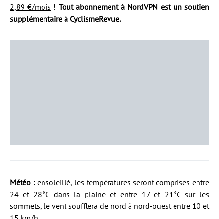
2,89 €/mois
!
Tout abonnement à NordVPN est un soutien
supplémentaire à CyclismeRevue.
Météo :
ensoleillé, les températures seront comprises entre
24 et 28°C dans la plaine et entre 17 et 21°C sur les
sommets, le vent soufflera de nord à nord-ouest entre 10 et
15 km/h.