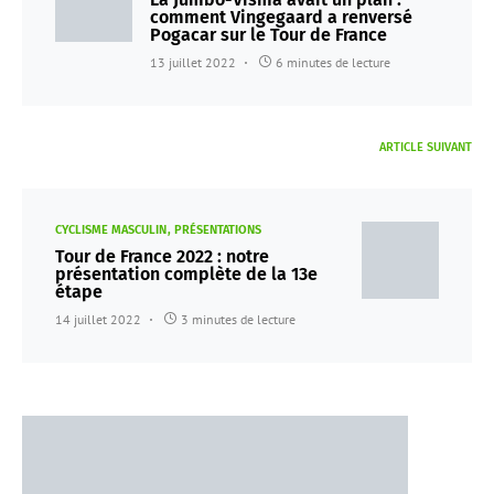
comment Vingegaard a renversé
Pogacar sur le Tour de France
13 juillet 2022
6 minutes de lecture
ARTICLE SUIVANT
CYCLISME MASCULIN
PRÉSENTATIONS
Tour de France 2022 : notre
présentation complète de la 13e
étape
14 juillet 2022
3 minutes de lecture