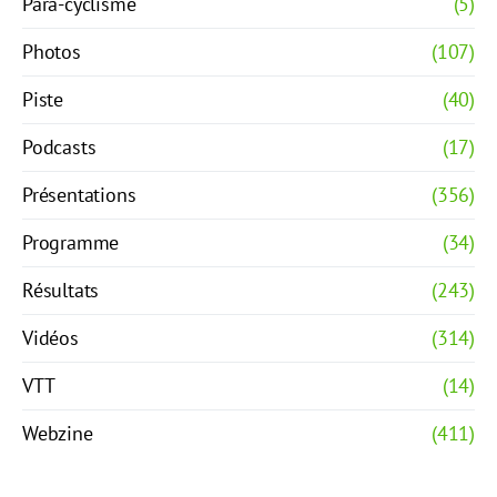
Para-cyclisme
(5)
Photos
(107)
Piste
(40)
Podcasts
(17)
Présentations
(356)
Programme
(34)
Résultats
(243)
Vidéos
(314)
VTT
(14)
Webzine
(411)