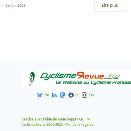
Lire plus
26 juin 2026
396
3K
238
Réalisé avec l'aide de
Code Supply Co.
- ©
CyclismeRevue 2005-2026 -
Mentions légales