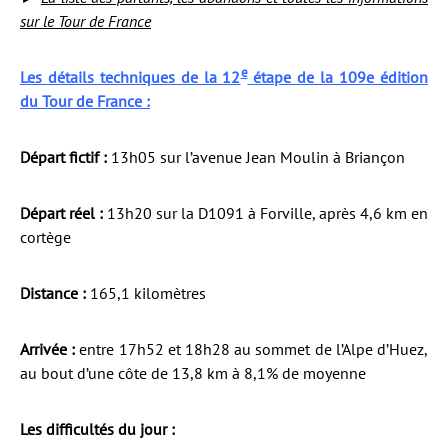
sur le Tour de France
e
Les détails techniques de la 12
étape de la 109e édition
du Tour de France :
Départ fictif :
13h05 sur l’avenue Jean Moulin à Briançon
Départ réel :
13h20 sur la D1091 à Forville, après 4,6 km en
cortège
Distance :
165,1 kilomètres
Arrivée :
entre 17h52 et 18h28 au sommet de l’Alpe d’Huez,
au bout d’une côte de 13,8 km à 8,1% de moyenne
Les difficultés du jour :