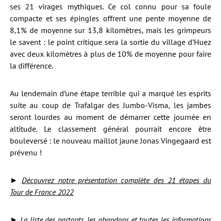
ses 21 virages mythiques. Ce col connu pour sa foule
compacte et ses épingles offrent une pente moyenne de
8,1% de moyenne sur 13,8 kilomètres, mais les grimpeurs
le savent : le point critique sera la sortie du village d’Huez
avec deux kilomètres à plus de 10% de moyenne pour faire
la différence.
Au lendemain d’une étape terrible qui a marqué les esprits
suite au coup de Trafalgar des Jumbo-Visma, les jambes
seront lourdes au moment de démarrer cette journée en
altitude. Le classement général pourrait encore être
bouleversé : le nouveau maillot jaune Jonas Vingegaard est
prévenu !
►
Découvrez notre présentation complète des 21 étapes du
Tour de France 2022
►
La liste des partants, les abandons et toutes les informations