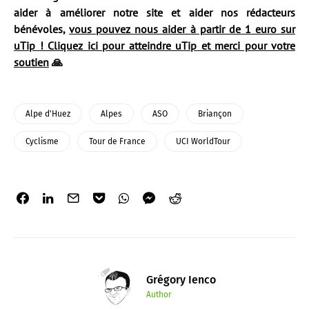
aider à améliorer notre site et aider nos rédacteurs
bénévoles,
vous pouvez nous aider à partir de 1 euro sur
uTip ! Cliquez ici pour atteindre uTip et merci pour votre
soutien
🙏
Alpe d'Huez
Alpes
ASO
Briançon
Cyclisme
Tour de France
UCI WorldTour
Grégory Ienco
Author