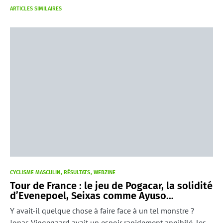
ARTICLES SIMILAIRES
CYCLISME MASCULIN
RÉSULTATS
WEBZINE
Tour de France : le jeu de Pogacar, la solidité
d’Evenepoel, Seixas comme Ayuso…
Y avait-il quelque chose à faire face à un tel monstre ?
Jonas Vingegaard avait un espoir rapidement annihilé, les