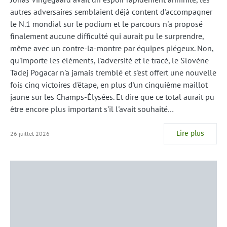
autres adversaires semblaient déjà content d'accompagner
le N.1 mondial sur le podium et le parcours n'a proposé
finalement aucune difficulté qui aurait pu le surprendre,
même avec un contre-la-montre par équipes piégeux. Non,
qu'importe les éléments, l'adversité et le tracé, le Slovène
Tadej Pogacar n'a jamais tremblé et s'est offert une nouvelle
fois cinq victoires d'étape, en plus d'un cinquième maillot
jaune sur les Champs-Élysées. Et dire que ce total aurait pu
être encore plus important s'il l'avait souhaité…
Lire plus
26 juillet 2026