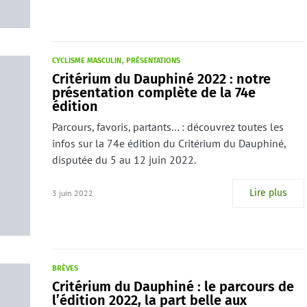
CYCLISME MASCULIN
PRÉSENTATIONS
Critérium du Dauphiné 2022 : notre
présentation complète de la 74e
édition
Parcours, favoris, partants… : découvrez toutes les
infos sur la 74e édition du Critérium du Dauphiné,
disputée du 5 au 12 juin 2022.
Lire plus
3 juin 2022
BRÈVES
Critérium du Dauphiné : le parcours de
l’édition 2022, la part belle aux