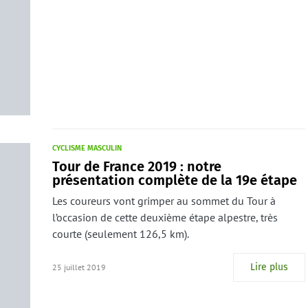
CYCLISME MASCULIN
Tour de France 2019 : notre
présentation complète de la 19e étape
Les coureurs vont grimper au sommet du Tour à
l’occasion de cette deuxième étape alpestre, très
courte (seulement 126,5 km).
Lire plus
25 juillet 2019