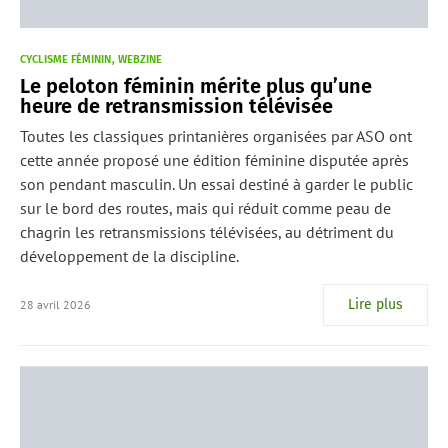
CYCLISME FÉMININ
WEBZINE
Le peloton féminin mérite plus qu’une
heure de retransmission télévisée
Toutes les classiques printanières organisées par ASO ont
cette année proposé une édition féminine disputée après
son pendant masculin. Un essai destiné à garder le public
sur le bord des routes, mais qui réduit comme peau de
chagrin les retransmissions télévisées, au détriment du
développement de la discipline.
Lire plus
28 avril 2026