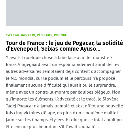
CYCLISME MASCULIN
RÉSULTATS
WEBZINE
Tour de France : le jeu de Pogacar, la solidité
d’Evenepoel, Seixas comme Ayuso…
Y avait-il quelque chose à faire face à un tel monstre ?
Jonas Vingegaard avait un espoir rapidement annihilé, les
autres adversaires semblaient déjà content d'accompagner
le N.1 mondial sur le podium et le parcours n'a proposé
finalement aucune difficulté qui aurait pu le surprendre,
même avec un contre-la-montre par équipes piégeux. Non,
qu'importe les éléments, l'adversité et le tracé, le Slovène
Tadej Pogacar n'a jamais tremblé et s'est offert une nouvelle
fois cinq victoires d'étape, en plus d'un cinquième maillot
jaune sur les Champs-Élysées. Et dire que ce total aurait pu
être encore plus important s'il l'avait souhaité…