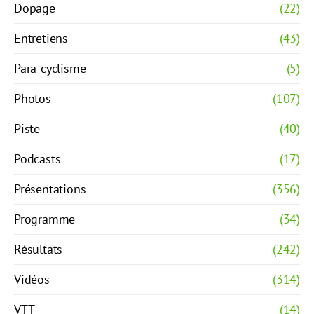
Dopage
(22)
Entretiens
(43)
Para-cyclisme
(5)
Photos
(107)
Piste
(40)
Podcasts
(17)
Présentations
(356)
Programme
(34)
Résultats
(242)
Vidéos
(314)
VTT
(14)