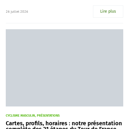
Lire plus
26 juillet 2026
CYCLISME MASCULIN
PRÉSENTATIONS
Cartes, profils, horaires : notre présentation
complète des 21 étapes du Tour de France