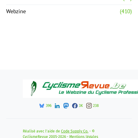
Webzine
(410)
396
3K
238
Réalisé avec l'aide de
Code Supply Co.
- ©
CyclismeRevue 2005-2026 -
Mentions légales