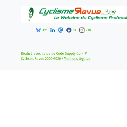
396
3K
238
Réalisé avec l'aide de
Code Supply Co.
- ©
CyclismeRevue 2005-2026 -
Mentions légales