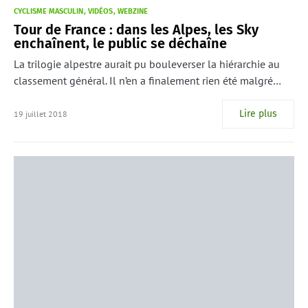
CYCLISME MASCULIN
VIDÉOS
WEBZINE
Tour de France : dans les Alpes, les Sky
enchaînent, le public se déchaîne
La trilogie alpestre aurait pu bouleverser la hiérarchie au
classement général. Il n’en a finalement rien été malgré…
Lire plus
19 juillet 2018