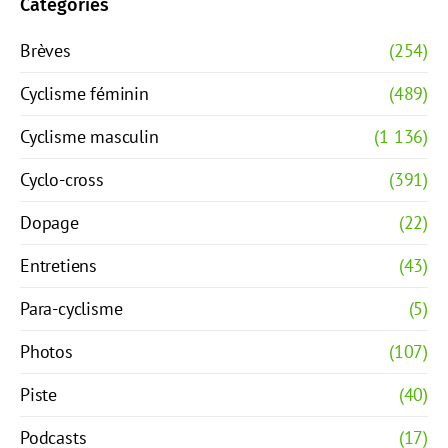
Catégories
Brèves
(254)
Cyclisme féminin
(489)
Cyclisme masculin
(1 136)
Cyclo-cross
(391)
Dopage
(22)
Entretiens
(43)
Para-cyclisme
(5)
Photos
(107)
Piste
(40)
Podcasts
(17)