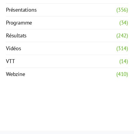
Présentations
(356)
Programme
(34)
Résultats
(242)
Vidéos
(314)
VTT
(14)
Webzine
(410)