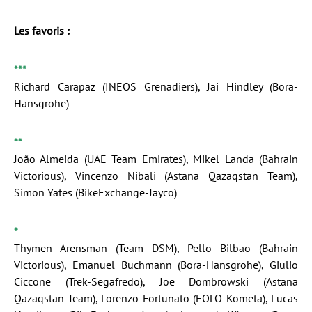
Les favoris :
***
Richard Carapaz (INEOS Grenadiers), Jai Hindley (Bora-
Hansgrohe)
**
João Almeida (UAE Team Emirates), Mikel Landa (Bahrain
Victorious), Vincenzo Nibali (Astana Qazaqstan Team),
Simon Yates (BikeExchange-Jayco)
*
Thymen Arensman (Team DSM), Pello Bilbao (Bahrain
Victorious), Emanuel Buchmann (Bora-Hansgrohe), Giulio
Ciccone (Trek-Segafredo), Joe Dombrowski (Astana
Qazaqstan Team), Lorenzo Fortunato (EOLO-Kometa), Lucas