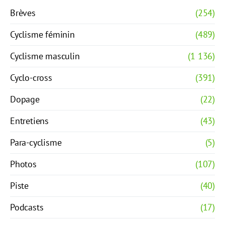
Brèves
(254)
Cyclisme féminin
(489)
Cyclisme masculin
(1 136)
Cyclo-cross
(391)
Dopage
(22)
Entretiens
(43)
Para-cyclisme
(5)
Photos
(107)
Piste
(40)
Podcasts
(17)