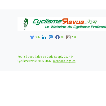
396
3K
238
Réalisé avec l'aide de
Code Supply Co.
- ©
CyclismeRevue 2005-2026 -
Mentions légales