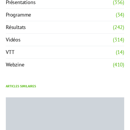
Présentations
(356)
Programme
(34)
Résultats
(242)
Vidéos
(314)
VTT
(14)
Webzine
(410)
ARTICLES SIMILAIRES