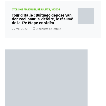
CYCLISME MASCULIN
RÉSULTATS
VIDÉOS
Tour d’Italie : Buitrago dépose Van
der Poel pour la victoire, le résumé
de la 17e étape en vidéo
25 mai 2022
2 minutes de lecture