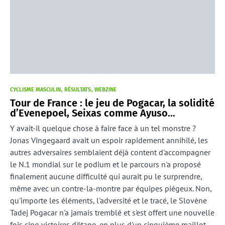
CYCLISME MASCULIN
RÉSULTATS
WEBZINE
Tour de France : le jeu de Pogacar, la solidité
d’Evenepoel, Seixas comme Ayuso…
Y avait-il quelque chose à faire face à un tel monstre ?
Jonas Vingegaard avait un espoir rapidement annihilé, les
autres adversaires semblaient déjà content d'accompagner
le N.1 mondial sur le podium et le parcours n'a proposé
finalement aucune difficulté qui aurait pu le surprendre,
même avec un contre-la-montre par équipes piégeux. Non,
qu'importe les éléments, l'adversité et le tracé, le Slovène
Tadej Pogacar n'a jamais tremblé et s'est offert une nouvelle
fois cinq victoires d'étape, en plus d'un cinquième maillot