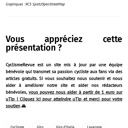
Graphiques : RCS Sport/OpenStreetMap
Vous appréciez cette
présentation ?
CyclismeRevue est un site mis à jour par une équipe
bénévole qui transmet sa passion cycliste aux fans via des
articles gratuits. Si vous souhaitez nous soutenir et nous
aider à améliorer notre site et aider nos rédacteurs
bénévoles,
vous pouvez nous aider à partir de 1 euro sur
uTip ! Cliquez ici pour atteindre uTip et merci pour votre
soutien
🙏
Cyclisme
Giro
Giro d’Italia
Lavarone