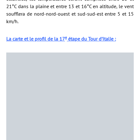
21°C dans la plaine et entre 13 et 16°C en altitude, le vent
soufflera de nord-nord-ouest et sud-sud-est entre 5 et 15
km/h.
e
La carte et le profil de la 17
étape du Tour d’Italie :