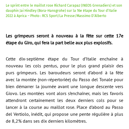
Le sprint entre le maillot rose Richard Carapaz (INEOS Grenadiers) et son
dauphin Jai Hindley (Bora-Hansgrohe) sur la 16e étape du Tour d’Italie
2022 à Aprica – Photo : RCS Sport/La Presse/Massimo D’Alberto
Les grimpeurs seront à nouveau à la fête sur cette 17e
étape du Giro, qui fera la part belle aux plus explosifs.
Cette dix-septième étape du Tour d’Italie enchaîne à
nouveau les cols pentus, pour le plus grand plaisir des
purs grimpeurs. Les baroudeurs seront d’abord à la fête
avec la montée (non-répertoriée) du Passo del Tonale pour
bien démarrer la journée avant une longue descente vers
Giovo. Les montées vont alors s’enchaîner, mais les favoris
attendront certainement les deux derniers cols pour se
lancer à la course au maillot rose. Place d’abord au Passo
del Vertiolo, inédit, qui propose une pente régulière à plus
de 8,2% dans ses dix derniers kilomètres.