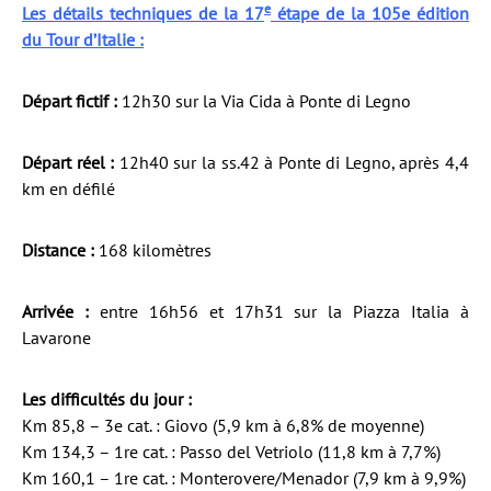
e
Les détails techniques de la 17
étape de la 105e édition
du Tour d’Italie :
Départ fictif :
12h30 sur la Via Cida à Ponte di Legno
Départ réel :
12h40 sur la ss.42 à Ponte di Legno, après 4,4
km en défilé
Distance :
168 kilomètres
Arrivée :
entre 16h56 et 17h31 sur la Piazza Italia à
Lavarone
Les difficultés du jour :
Km 85,8 – 3e cat. : Giovo (5,9 km à 6,8% de moyenne)
Km 134,3 – 1re cat. : Passo del Vetriolo (11,8 km à 7,7%)
Km 160,1 – 1re cat. : Monterovere/Menador (7,9 km à 9,9%)