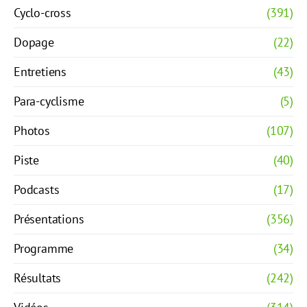
Cyclo-cross
(391)
Dopage
(22)
Entretiens
(43)
Para-cyclisme
(5)
Photos
(107)
Piste
(40)
Podcasts
(17)
Présentations
(356)
Programme
(34)
Résultats
(242)