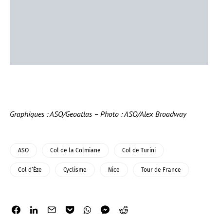
Graphiques : ASO/Geoatlas – Photo : ASO/Alex Broadway
ASO
Col de la Colmiane
Col de Turini
Col d’Èze
Cyclisme
Nice
Tour de France