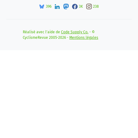
396
3K
238
Réalisé avec l'aide de
Code Supply Co.
- ©
CyclismeRevue 2005-2026 -
Mentions légales