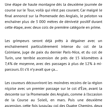
Une étape de haute montagne dès la deuxième journée de
course sur le Tour, voilà qui n’est pas courant. Car malgré le
final annoncé sur la Promenade des Anglais, le peloton va
enchaîner plus de 3 000 mètres de dénivelé positif durant
cette étape, avec deux cols de première catégorie en prime.
Les grimpeurs seront déjà prêts à dégainer avec un
enchaînement particulièrement intense du col de la
Colmiane, juge de paix du dernier Paris-Nice, et du col de
Turin, une terrible ascension de près de 15 kilomètres à
7,4% de moyenne, avec des passages à plus de 12% à mi-
parcours. Et s’il n’y avait que ça…
Les coureurs découvriront les moindres recoins de la région
niçoise avec un premier passage sur le col d’Èze, avant la
descente sur la Promenade des Anglais, comme à l’occasion
de la Course au Soleil, en mars. Puis une deuxième
ascension, cette fois jusqu’au col des Quatre Chemins, deux