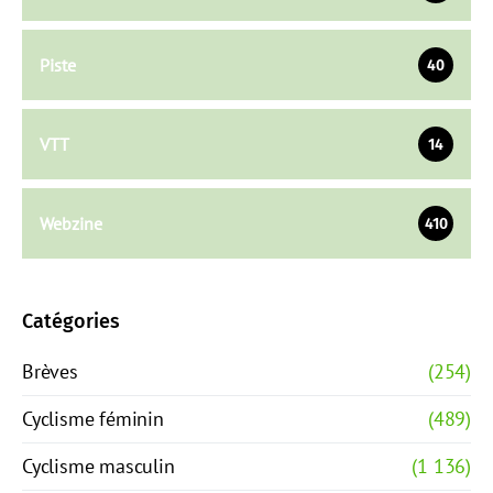
Piste
40
VTT
14
Webzine
410
Catégories
Brèves
(254)
Cyclisme féminin
(489)
Cyclisme masculin
(1 136)