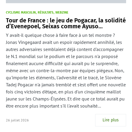
CYCLISME MASCULIN
RÉSULTATS
WEBZINE
Tour de France : le jeu de Pogacar, la solidité
d’Evenepoel, Seixas comme Ayuso…
Y avait-il quelque chose à faire face à un tel monstre ?
Jonas Vingegaard avait un espoir rapidement annihilé, les
autres adversaires semblaient déjà content d'accompagner
le N.1 mondial sur le podium et le parcours n'a proposé
finalement aucune difficulté qui aurait pu le surprendre,
même avec un contre-la-montre par équipes piégeux. Non,
qu'importe les éléments, l'adversité et le tracé, le Slovène
Tadej Pogacar n'a jamais tremblé et s'est offert une nouvelle
fois cinq victoires d'étape, en plus d'un cinquième maillot
jaune sur les Champs-Élysées. Et dire que ce total aurait pu
être encore plus important s'il l'avait souhaité…
Lire plus
26 juillet 2026