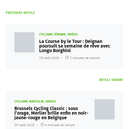
PRÉCÉDENT ARTICLE
CYCLISME FÉMININ
VIDÉOS
La Course by le Tour : Deignan
poursuit sa semaine de rêve avec
Longo Borghini
29 août 2020
3 minutes de lecture
ARTICLE SUIVANT
CYCLISME MASCULIN
VIDÉOS
Brussels Cycling Classic : sous
l’orage, Merlier brille enfin en noir-
jaune-rouge en Belgique
30 août 2020
4 minutes de lecture