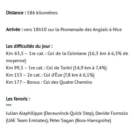
Distance :
186 kilomètres
Arrivée :
vers 18h10 sur la Promenade des Anglais à Nice
Les difficultés du jour :
Km 63,5 – 1re cat. : Col de la Colmiane (16,3 km à 6,3% de
moyenne)
Km 99,5 – 1re cat. : Col de Turini (14,9 km à 7,4%)
Km 153 – 2e cat. : Col d’Èze (7,8 km à 6,1%)
Km 177 – Bonus : Col des Quatre Chemins
Les favoris :
***
Julian Alaphilippe (Deceuninck-Quick Step), Davide Formolo
(UAE Team Emirates), Peter Sagan (Bora-Hansgrohe)