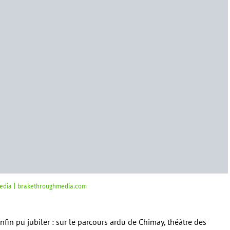
 Media | brakethroughmedia.com
fin pu jubiler : sur le parcours ardu de Chimay, théâtre des