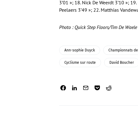
3’01 »; 18. Nick De Weerdt 3’10 »; 19.
Peelaers 3’49 »; 22. Matthias Vandewa
Photo : Quick Step Floors/Tim De Waele
Ann-sophie Duyck
Championnats de
Cyclisme sur route
David Boucher