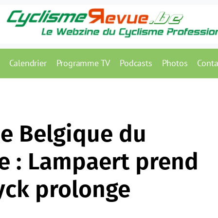
Calendrier
Programme TV
Podcasts
Photos
Conta
e Belgique du
e : Lampaert prend
yck prolonge