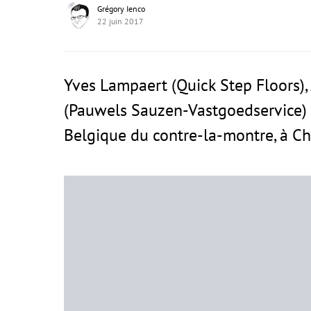
Grégory Ienco
22 juin 2017
Yves Lampaert (Quick Step Floors)
(Pauwels Sauzen-Vastgoedservice) 
Belgique du contre-la-montre, à Ch