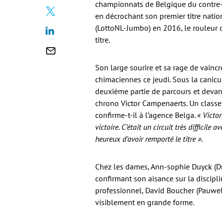
championnats de Belgique du contre-l
en décrochant son premier titre nation
(LottoNL-Jumbo) en 2016, le rouleur d
titre.
Son large sourire et sa rage de vaincr
chimaciennes ce jeudi. Sous la canicul
deuxième partie de parcours et devan
chrono Victor Campenaerts. Un classe
confirme-t-il à l’agence Belga.
« Victo
victoire. C’était un circuit très difficil
heureux d’avoir remporté le titre »
.
Chez les dames, Ann-sophie Duyck (Dr
confirmant son aisance sur la disciplin
professionnel, David Boucher (Pauwel
visiblement en grande forme.