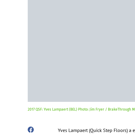
2017 QSF: Yves Lampaert (BEL) Photo: Jim Fryer / BrakeThrough
Yves Lampaert (Quick Step Floors) a en