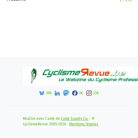
396
3K
238
Réalisé avec l'aide de
Code Supply Co.
- ©
CyclismeRevue 2005-2026 -
Mentions légales