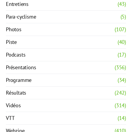
Entretiens
(43)
Para-cyclisme
(5)
Photos
(107)
Piste
(40)
Podcasts
(17)
Présentations
(356)
Programme
(34)
Résultats
(242)
Vidéos
(314)
VTT
(14)
Webzine
(410)