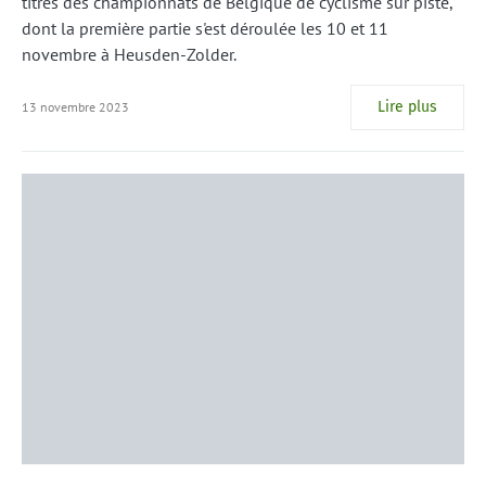
titres des championnats de Belgique de cyclisme sur piste,
dont la première partie s'est déroulée les 10 et 11
novembre à Heusden-Zolder.
Lire plus
13 novembre 2023