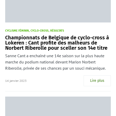
CYCLISME FÉMININ
CYCLO-CROSS
RÉSULTATS
Championnats de Belgique de cyclo-cross à
Lokeren : Cant profite des malheurs de
Norbert Riberolle pour sceller son 14e titre
Sanne Cant a enchaîné une 14e saison sur la plus haute
marche du podium national devant Marion Norbert
Riberolle, privée de ses chances par un souci mécanique.
Lire plus
14 janvier 2023