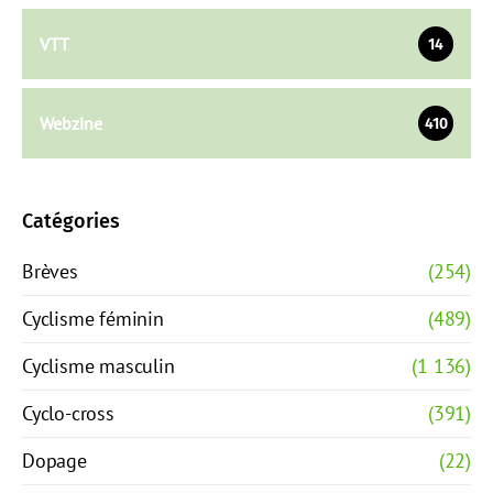
VTT
14
Webzine
410
Catégories
Brèves
(254)
Cyclisme féminin
(489)
Cyclisme masculin
(1 136)
Cyclo-cross
(391)
Dopage
(22)