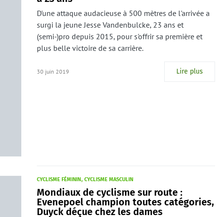
D'une attaque audacieuse à 500 mètres de l'arrivée a
surgi la jeune Jesse Vandenbulcke, 23 ans et
(semi-)pro depuis 2015, pour s'offrir sa première et
plus belle victoire de sa carrière.
Lire plus
30 juin 2019
CYCLISME FÉMININ
CYCLISME MASCULIN
Mondiaux de cyclisme sur route :
Evenepoel champion toutes catégories,
Duyck déçue chez les dames