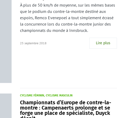
À plus de 50 km/h de moyenne, sur les mêmes bases
que le podium du contre-la-montre destiné aux
espoirs, Remco Evenepoel a tout simplement écrasé
la concurrence lors du contre-la-montre junior des
championnats du monde à Innsbruck.
Lire plus
25 septembre 2018
CYCLISME FÉMININ
CYCLISME MASCULIN
Championnats d’Europe de contre-la-
montre : Campenaerts prolonge et se
forge une place de spécialiste, Duyck