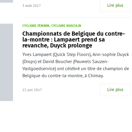
Lire plus
3 août 2017
CYCLISME FÉMININ
CYCLISME MASCULIN
Championnats de Belgique du contre-
la-montre : Lampaert prend sa
revanche, Duyck prolonge
Yves Lampaert (Quick Step Floors), Ann-sophie Duyck
(Drops) et David Boucher (Pauwels Sauzen-
Vastgoedservice) ont célébré un titre de champion de
Belgique du contre-la-montre, à Chimay.
Lire plus
22 juin 2017