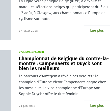
La Ligue Vélocipédique Belge (RLVB) a dévoilé ce
mardi les sélections belges qui participeront du 5 au
12 août, à Glasgow, aux championnats d'Europe de
cyclisme sur route.
Lire plus
17 juillet 2018
CYCLISME MASCULIN
Championnat de Belgique du contre-la-
montre : Campenaerts et Duyck sont
bien les meilleurs
Le parcours d’Anzegem a révélé ces verdicts : le
champion d’Europe Victor Campenaerts gagne chez
les messieurs, la vice-championne d’Europe Ann-
Sophie Duyck s’offre le titre féminin.
Lire plus
21 juin 2018