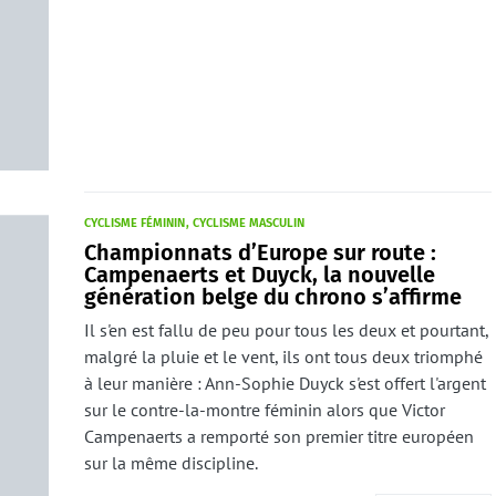
CYCLISME FÉMININ
CYCLISME MASCULIN
Championnats d’Europe sur route :
Campenaerts et Duyck, la nouvelle
génération belge du chrono s’affirme
Il s'en est fallu de peu pour tous les deux et pourtant,
malgré la pluie et le vent, ils ont tous deux triomphé
à leur manière : Ann-Sophie Duyck s'est offert l'argent
sur le contre-la-montre féminin alors que Victor
Campenaerts a remporté son premier titre européen
sur la même discipline.