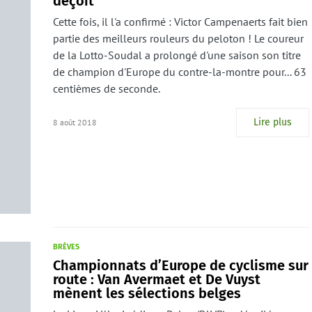
déçoit
Cette fois, il l'a confirmé : Victor Campenaerts fait bien
partie des meilleurs rouleurs du peloton ! Le coureur
de la Lotto-Soudal a prolongé d'une saison son titre
de champion d'Europe du contre-la-montre pour... 63
centièmes de seconde.
Lire plus
8 août 2018
BRÈVES
Championnats d’Europe de cyclisme sur
route : Van Avermaet et De Vuyst
mènent les sélections belges