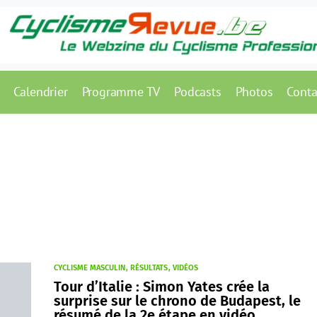
Calendrier
Programme TV
Podcasts
Photos
Conta
CYCLISME MASCULIN
RÉSULTATS
VIDÉOS
Tour d’Italie : Simon Yates crée la
surprise sur le chrono de Budapest, le
résumé de la 2e étape en vidéo