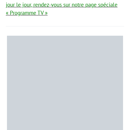
jour le jour, rendez-vous sur notre page spéciale
« Programme TV »