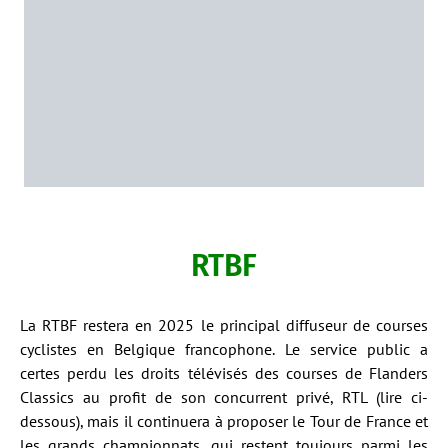
RTBF
La RTBF restera en 2025 le principal diffuseur de courses
cyclistes en Belgique francophone. Le service public a
certes perdu les droits télévisés des courses de Flanders
Classics au profit de son concurrent privé, RTL (lire ci-
dessous), mais il continuera à proposer le Tour de France et
les grands championnats, qui restent toujours parmi les