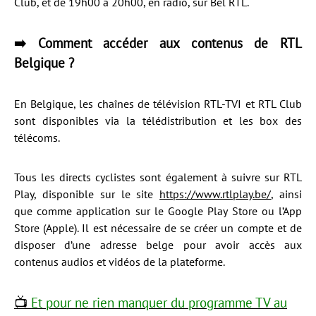
Club, et de 19h00 à 20h00, en radio, sur Bel RTL.
➡️ Comment accéder aux contenus de RTL
Belgique ?
En Belgique, les chaînes de télévision RTL-TVI et RTL Club
sont disponibles via la télédistribution et les box des
télécoms.
Tous les directs cyclistes sont également à suivre sur RTL
Play, disponible sur le site
https://www.rtlplay.be/
, ainsi
que comme application sur le Google Play Store ou l’App
Store (Apple). Il est nécessaire de se créer un compte et de
disposer d’une adresse belge pour avoir accès aux
contenus audios et vidéos de la plateforme.
📺
Et pour ne rien manquer du programme TV au