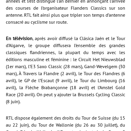
années et s’est distingué l’an dernier en annonçant l’arrivée
des courses de l’organisateur Flanders Classics sur son
antenne. RTL fait ainsi plus que tripler son temps d’antenne
consacré au cyclisme sur route.
En télévision
, après avoir diffusé la Clásica Jaén et le Tour
d’Algarve, le groupe diffusera l’ensemble des grandes
classiques flandriennes, la plupart du temps avec les
éditions masculine et féminine : le Circuit Het Nieuwsblad
(1er mars), l’E3 Saxo Classic (28 mars), Gand-Wevelgem (30
mars), À Travers la Flandre (2 avril), le Tour des Flandres (6
avril), le GP de l’Escaut (9 avril), le Tour du Limbourg (16
avril), la Flèche Brabançonne (18 avril) et l’Amstel Gold
Race (20 avril). On peut y ajouter la Brussels Cycling Classic
(8 juin).
RTL dispose également des droits du Tour de Suisse (du 15
au 22 juin), du Tour de Wallonie (du 26 au 30 juillet), du