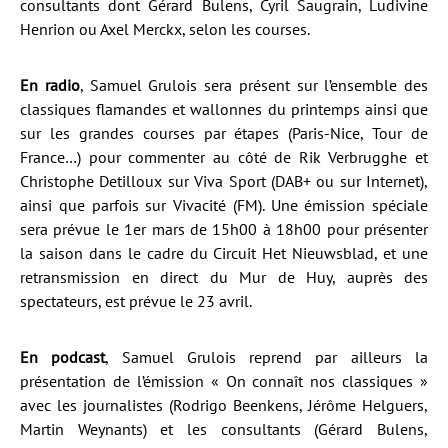
consultants dont Gérard Bulens, Cyril Saugrain, Ludivine
Henrion ou Axel Merckx, selon les courses.
En radio
, Samuel Grulois sera présent sur l’ensemble des
classiques flamandes et wallonnes du printemps ainsi que
sur les grandes courses par étapes (Paris-Nice, Tour de
France…) pour commenter au côté de Rik Verbrugghe et
Christophe Detilloux sur Viva Sport (DAB+ ou sur Internet),
ainsi que parfois sur Vivacité (FM). Une émission spéciale
sera prévue le 1er mars de 15h00 à 18h00 pour présenter
la saison dans le cadre du Circuit Het Nieuwsblad, et une
retransmission en direct du Mur de Huy, auprès des
spectateurs, est prévue le 23 avril.
En podcast
, Samuel Grulois reprend par ailleurs la
présentation de l’émission « On connaît nos classiques »
avec les journalistes (Rodrigo Beenkens, Jérôme Helguers,
Martin Weynants) et les consultants (Gérard Bulens,