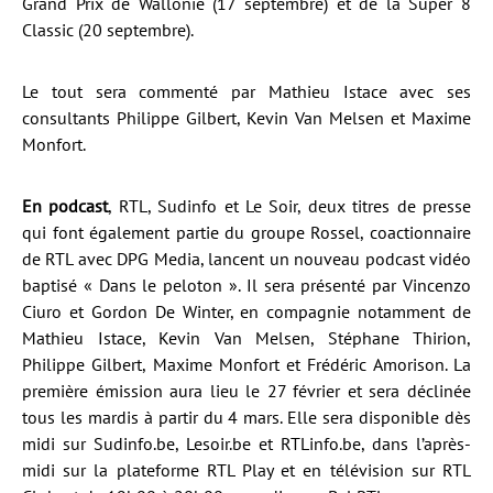
Grand Prix de Wallonie (17 septembre) et de la Super 8
Classic (20 septembre).
Le tout sera commenté par Mathieu Istace avec ses
consultants Philippe Gilbert, Kevin Van Melsen et Maxime
Monfort.
En podcast
, RTL, Sudinfo et Le Soir, deux titres de presse
qui font également partie du groupe Rossel, coactionnaire
de RTL avec DPG Media, lancent un nouveau podcast vidéo
baptisé « Dans le peloton ». Il sera présenté par Vincenzo
Ciuro et Gordon De Winter, en compagnie notamment de
Mathieu Istace, Kevin Van Melsen, Stéphane Thirion,
Philippe Gilbert, Maxime Monfort et Frédéric Amorison. La
première émission aura lieu le 27 février et sera déclinée
tous les mardis à partir du 4 mars. Elle sera disponible dès
midi sur Sudinfo.be, Lesoir.be et RTLinfo.be, dans l’après-
midi sur la plateforme RTL Play et en télévision sur RTL