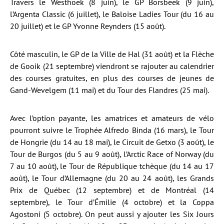
Travers le Westhoek (8 juin), le GP Borsbeek (9 juin),
l’Argenta Classic (6 juillet), le Baloise Ladies Tour (du 16 au
20 juillet) et le GP Yvonne Reynders (15 août).
Côté masculin, le GP de la Ville de Hal (31 août) et la Flèche
de Gooik (21 septembre) viendront se rajouter au calendrier
des courses gratuites, en plus des courses de jeunes de
Gand-Wevelgem (11 mai) et du Tour des Flandres (25 mai).
Avec l’option payante, les amatrices et amateurs de vélo
pourront suivre le Trophée Alfredo Binda (16 mars), le Tour
de Hongrie (du 14 au 18 mai), le Circuit de Getxo (3 août), le
Tour de Burgos (du 5 au 9 août), l’Arctic Race of Norway (du
7 au 10 août), le Tour de République tchèque (du 14 au 17
août), le Tour d’Allemagne (du 20 au 24 août), les Grands
Prix de Québec (12 septembre) et de Montréal (14
septembre), le Tour d’Émilie (4 octobre) et la Coppa
Agostoni (5 octobre). On peut aussi y ajouter les Six Jours