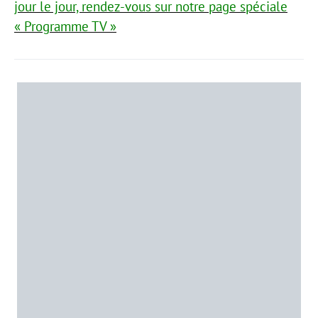
jour le jour, rendez-vous sur notre page spéciale
« Programme TV »