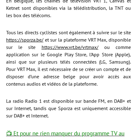
En Belgique, les chaînes de télévision VRT 1, Canvas et
Ketnet sont disponibles via la télédistribution, la TNT ou
les box des télécoms.
Tous les directs cyclistes sont également à suivre sur le site
https://sporza.be/
et sur la plateforme VRT Max, disponible
sur le site
https://www.vrt.be/vrtmax/
ou comme
application sur le Google Play Store, l’App Store (Apple),
ainsi que sur plusieurs télés connectées (LG, Samsung).
Pour VRT Max, il est nécessaire de se créer un compte et de
disposer d’une adresse belge pour avoir accès aux
contenus audios et vidéos de la plateforme.
La radio Radio 1 est disponible sur bande FM, en DAB+ et
sur Internet, tandis que Sporza est uniquement accessible
sur DAB+ et Internet.
📺 Et pour ne rien manquer du programme TV au