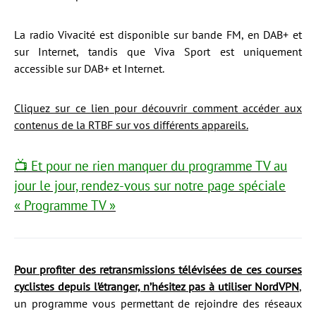
La radio Vivacité est disponible sur bande FM, en DAB+ et
sur Internet, tandis que Viva Sport est uniquement
accessible sur DAB+ et Internet.
Cliquez sur ce lien pour découvrir comment accéder aux
contenus de la RTBF sur vos différents appareils.
📺 Et pour ne rien manquer du programme TV au
jour le jour, rendez-vous sur notre page spéciale
« Programme TV »
Pour profiter des retransmissions télévisées de ces courses
cyclistes depuis l’étranger, n’hésitez pas à utiliser NordVPN
,
un programme vous permettant de rejoindre des réseaux