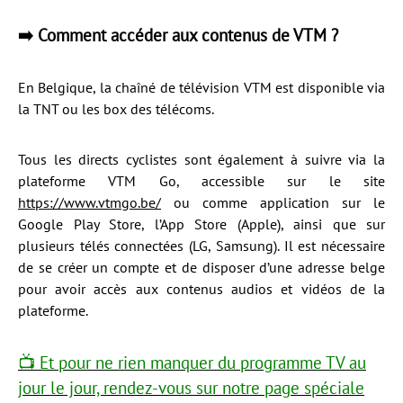
➡️ Comment accéder aux contenus de VTM ?
En Belgique, la chaîné de télévision VTM est disponible via
la TNT ou les box des télécoms.
Tous les directs cyclistes sont également à suivre via la
plateforme VTM Go, accessible sur le site
https://www.vtmgo.be/
ou comme application sur le
Google Play Store, l’App Store (Apple), ainsi que sur
plusieurs télés connectées (LG, Samsung). Il est nécessaire
de se créer un compte et de disposer d’une adresse belge
pour avoir accès aux contenus audios et vidéos de la
plateforme.
📺 Et pour ne rien manquer du programme TV au
jour le jour, rendez-vous sur notre page spéciale