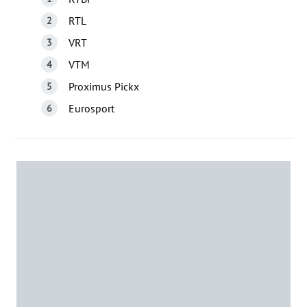
RTL
VRT
VTM
Proximus Pickx
Eurosport