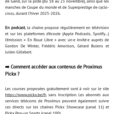
de Gand, sur la piste (du 18 au 23 novembre), ainsi que les
manches de Coupe du monde et de Superprestige de cyclo-
cross, durant l’hiver 2025-2026.
En podcast
, la chaîne propose régulièrement en télévision
et sur les plateformes d’écoute (Apple Podcasts, Spotify…)
l’émission « En Roue Libre » avec un·e invité·e auprès de
Gordon De Winter, Frédéric Amorison, Gérard Bulens et
Julien Gillebert.
➡️ Comment accéder aux contenus de Proximus
Pickx ?
Les courses proposées gratuitement sont à voir sur le site
https://www.pickx.be/fr
, sans inscription. Les abonnés aux
services télécoms de Proximus peuvent également suivre
ces directs sur les chaînes Pickx Showcase (canal 11) et
Pickx Pop-up Sports (canal 100).