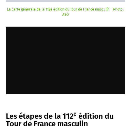
La carte générale de la 112e édition du Tour de France masculin – Photo :
ASO
e
Les étapes de la 112
édition du
Tour de France masculin