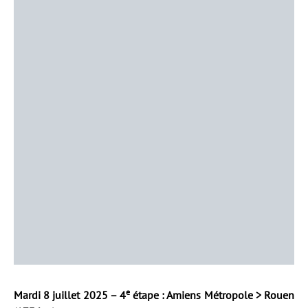
e
Mardi 8 juillet 2025 – 4
étape : Amiens Métropole > Rouen