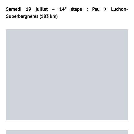
e
Samedi 19 juillet – 14
étape : Pau > Luchon-
Superbargnères (183 km)