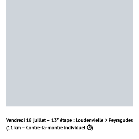
e
Vendredi 18 juillet – 13
étape : Loudenvielle > Peyragudes
(11 km – Contre-la-montre individuel ⏱️)