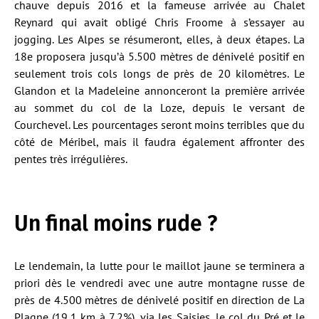
chauve depuis 2016 et la fameuse arrivée au Chalet
Reynard qui avait obligé Chris Froome à s’essayer au
jogging. Les Alpes se résumeront, elles, à deux étapes. La
18e proposera jusqu’à 5.500 mètres de dénivelé positif en
seulement trois cols longs de près de 20 kilomètres. Le
Glandon et la Madeleine annonceront la première arrivée
au sommet du col de la Loze, depuis le versant de
Courchevel. Les pourcentages seront moins terribles que du
côté de Méribel, mais il faudra également affronter des
pentes très irrégulières.
Un final moins rude ?
Le lendemain, la lutte pour le maillot jaune se terminera a
priori dès le vendredi avec une autre montagne russe de
près de 4.500 mètres de dénivelé positif en direction de La
Plagne (19,1 km à 7,2%), via les Saisies, le col du Pré et le