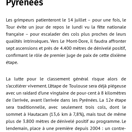
Pyrénées
Les grimpeurs patienteront le 14 juillet – pour une fois, le
Tour évite un jour de repos le lundi vu la fête nationale
française – pour escalader des cols plus proches de leurs
qualités intrinsèques. Vers Le Mont-Dore, il faudra affronter
sept ascensions et près de 4.400 mètres de dénivelé positif,
confirmant le rôle de premier juge de paix de cette dixième
étape.
La lutte pour le classement général risque alors de
s’accélérer vivement. L’étape de Toulouse sera déjà piégeuse
avec un raidard d’une vingtaine de pour-cent à 8 kilomètres
de l’arrivée, avant l’arrivée dans les Pyrénées. La 12e étape
sera traditionnelle, avec seulement trois cols, dont le
sommet à Hautacam (13,6 km à 7,8%), mais tout de même
plus de 3.800 mètres de dénivelé positif au programme. Le
lendemain, place à une première depuis 2004 : un contre-