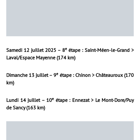
e
Samedi 12 juillet 2025 – 8
étape : Saint-Méen-le-Grand >
Laval/Espace Mayenne (174 km)
e
Dimanche 13 juillet – 9
étape : Chinon > Châteauroux (170
km)
e
Lundi 14 juillet – 10
étape : Ennezat > Le Mont-Dore/Puy
de Sancy (163 km)