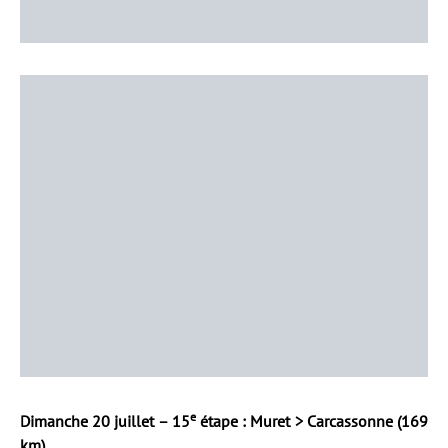
e
Dimanche 20 juillet – 15
étape : Muret > Carcassonne (169
km)