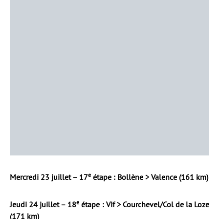
e
Mercredi 23 juillet – 17
étape : Bollène > Valence (161 km)
e
Jeudi 24 juillet – 18
étape : Vif > Courchevel/Col de la Loze
(171 km)