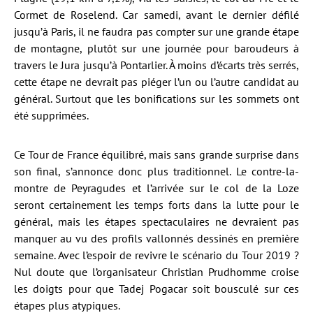
Cormet de Roselend. Car samedi, avant le dernier défilé
jusqu’à Paris, il ne faudra pas compter sur une grande étape
de montagne, plutôt sur une journée pour baroudeurs à
travers le Jura jusqu’à Pontarlier. À moins d’écarts très serrés,
cette étape ne devrait pas piéger l’un ou l’autre candidat au
général. Surtout que les bonifications sur les sommets ont
été supprimées.
Ce Tour de France équilibré, mais sans grande surprise dans
son final, s’annonce donc plus traditionnel. Le contre-la-
montre de Peyragudes et l’arrivée sur le col de la Loze
seront certainement les temps forts dans la lutte pour le
général, mais les étapes spectaculaires ne devraient pas
manquer au vu des profils vallonnés dessinés en première
semaine. Avec l’espoir de revivre le scénario du Tour 2019 ?
Nul doute que l’organisateur Christian Prudhomme croise
les doigts pour que Tadej Pogacar soit bousculé sur ces
étapes plus atypiques.