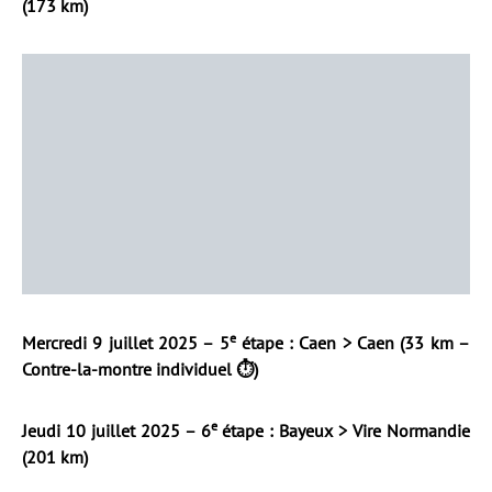
(173 km)
e
Mercredi 9 juillet 2025 – 5
étape : Caen > Caen (33 km –
Contre-la-montre individuel ⏱️)
e
Jeudi 10 juillet 2025 – 6
étape : Bayeux > Vire Normandie
(201 km)