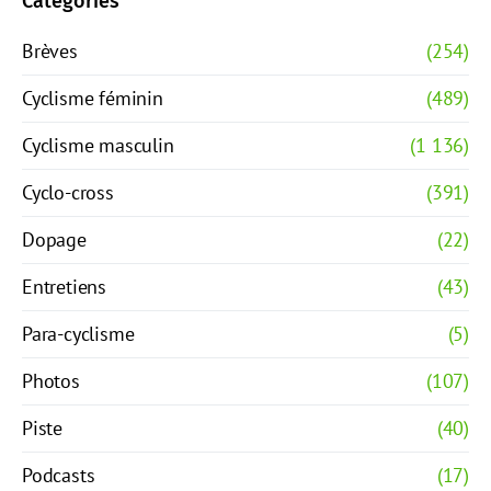
Catégories
Brèves
(254)
Cyclisme féminin
(489)
Cyclisme masculin
(1 136)
Cyclo-cross
(391)
Dopage
(22)
Entretiens
(43)
Para-cyclisme
(5)
Photos
(107)
Piste
(40)
Podcasts
(17)