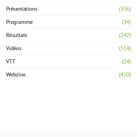
Présentations
(356)
Programme
(34)
Résultats
(242)
Vidéos
(314)
VTT
(14)
Webzine
(410)