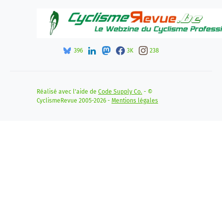
396
3K
238
Réalisé avec l'aide de
Code Supply Co.
- ©
CyclismeRevue 2005-2026 -
Mentions légales