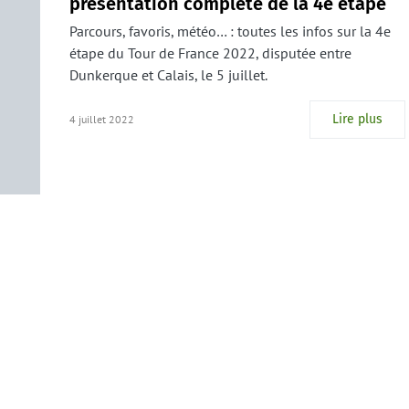
présentation complète de la 4e étape
Parcours, favoris, météo… : toutes les infos sur la 4e
étape du Tour de France 2022, disputée entre
Dunkerque et Calais, le 5 juillet.
Lire plus
4 juillet 2022