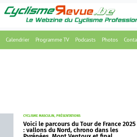
Calendrier
Programme TV
Podcasts
Photos
Conta
CYCLISME MASCULIN
PRÉSENTATIONS
Voici le parcours du Tour de France 2025
: vallons du Nord, chrono dans les
Pyrénées, Mont Ventoux et final