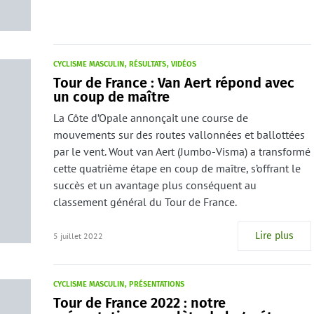
CYCLISME MASCULIN
RÉSULTATS
VIDÉOS
Tour de France : Van Aert répond avec
un coup de maître
La Côte d’Opale annonçait une course de
mouvements sur des routes vallonnées et ballottées
par le vent. Wout van Aert (Jumbo-Visma) a transformé
cette quatrième étape en coup de maître, s’offrant le
succès et un avantage plus conséquent au
classement général du Tour de France.
Lire plus
5 juillet 2022
CYCLISME MASCULIN
PRÉSENTATIONS
Tour de France 2022 : notre