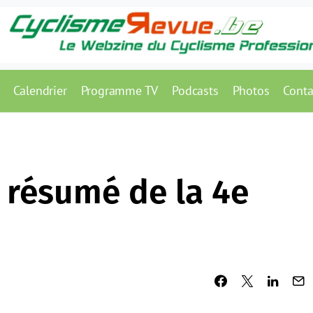
Calendrier
Programme TV
Podcasts
Photos
Conta
 résumé de la 4e