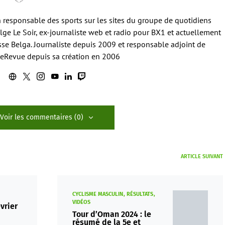
en responsable des sports sur les sites du groupe de quotidiens
ge Le Soir, ex-journaliste web et radio pour BX1 et actuellement
sse Belga. Journaliste depuis 2009 et responsable adjoint de
eRevue depuis sa création en 2006
Voir les commentaires (0)
ARTICLE SUIVANT
CYCLISME MASCULIN
RÉSULTATS
VIDÉOS
évrier
Tour d’Oman 2024 : le
résumé de la 5e et