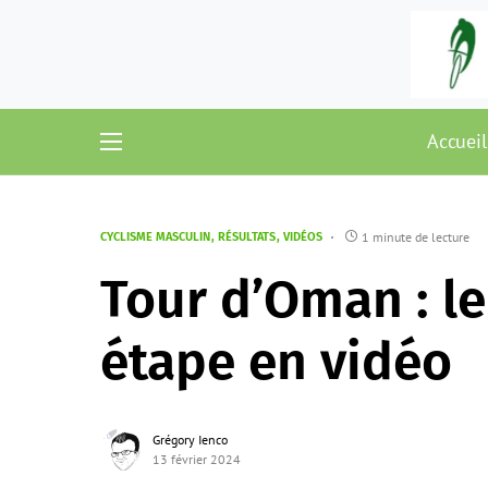
Accueil
1 minute de lecture
CYCLISME MASCULIN
RÉSULTATS
VIDÉOS
Tour d’Oman : le
étape en vidéo
Grégory Ienco
13 février 2024