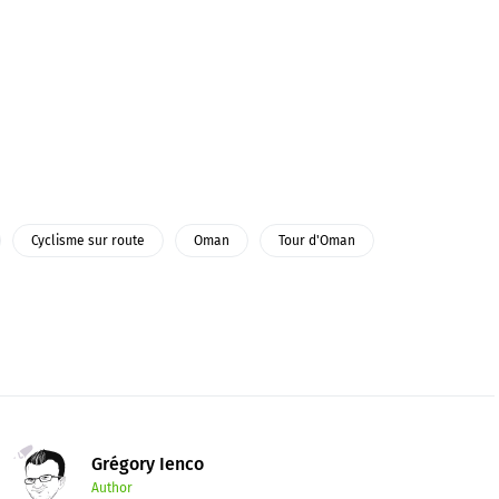
Cyclisme sur route
Oman
Tour d'Oman
Grégory Ienco
Author