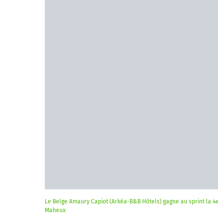
Le Belge Amaury Capiot (Arkéa-B&B Hôtels) gagne au sprint la 
Maheux