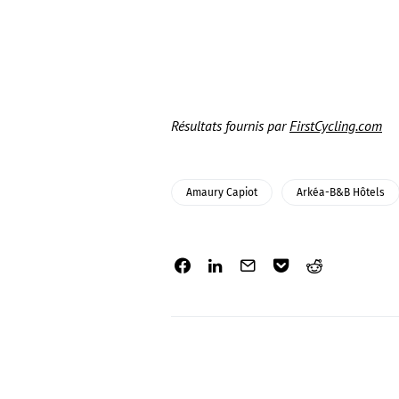
Résultats fournis par
FirstCycling.com
Amaury Capiot
Arkéa-B&B Hôtels