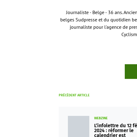
Journaliste - Belge - 36 ans. Anci
belges Sudpresse et du quotidien bel
journaliste pour l'agence de pre
Cyclism
PRÉCÉDENT ARTICLE
WEBZINE
L’infolettre du 12 f
2024 : réformer le
calendrier est