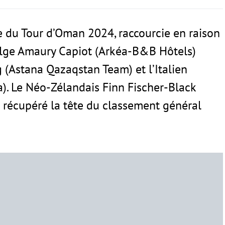
 du Tour d’Oman 2024, raccourcie en raison
elge Amaury Capiot (Arkéa-B&B Hôtels)
 (Astana Qazaqstan Team) et l’Italien
). Le Néo-Zélandais Finn Fischer-Black
 récupéré la tête du classement général