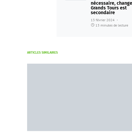
nécessaire, change
Grands Tours est
secondaire
13 février 2024
13 minutes de lecture
ARTICLES SIMILAIRES