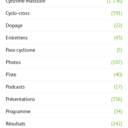
Cyclisme masculin
(1 136)
Cyclo-cross
(391)
Dopage
(22)
Entretiens
(43)
Para-cyclisme
(5)
Photos
(107)
Piste
(40)
Podcasts
(17)
Présentations
(356)
Programme
(34)
Résultats
(242)