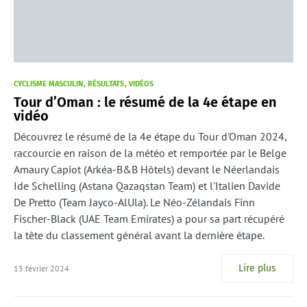
CYCLISME MASCULIN
RÉSULTATS
VIDÉOS
Tour d’Oman : le résumé de la 4e étape en
vidéo
Découvrez le résumé de la 4e étape du Tour d'Oman 2024,
raccourcie en raison de la météo et remportée par le Belge
Amaury Capiot (Arkéa-B&B Hôtels) devant le Néerlandais
Ide Schelling (Astana Qazaqstan Team) et l'Italien Davide
De Pretto (Team Jayco-AlUla). Le Néo-Zélandais Finn
Fischer-Black (UAE Team Emirates) a pour sa part récupéré
la tête du classement général avant la dernière étape.
Lire plus
13 février 2024