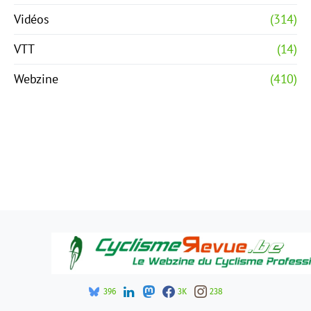
Vidéos
(314)
VTT
(14)
Webzine
(410)
396
3K
238