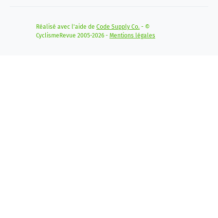
Réalisé avec l'aide de
Code Supply Co.
- ©
CyclismeRevue 2005-2026 -
Mentions légales