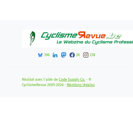
396
3K
238
Réalisé avec l'aide de
Code Supply Co.
- ©
CyclismeRevue 2005-2026 -
Mentions légales