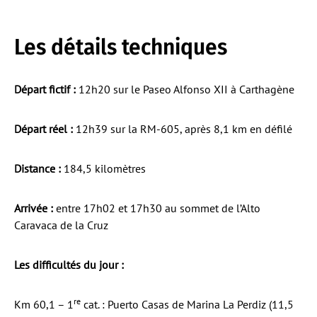
Les détails techniques
Départ fictif :
12h20 sur le Paseo Alfonso XII à Carthagène
Départ réel :
12h39 sur la RM-605, après 8,1 km en défilé
Distance :
184,5 kilomètres
Arrivée :
entre 17h02 et 17h30 au sommet de l’Alto
Caravaca de la Cruz
Les difficultés du jour :
re
Km 60,1 – 1
cat. : Puerto Casas de Marina La Perdiz (11,5