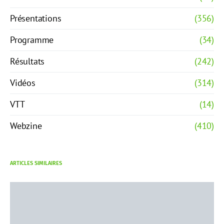
Présentations
(356)
Programme
(34)
Résultats
(242)
Vidéos
(314)
VTT
(14)
Webzine
(410)
ARTICLES SIMILAIRES