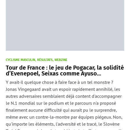
CYCLISME MASCULIN
RÉSULTATS
WEBZINE
Tour de France : le jeu de Pogacar, la solidité
d’Evenepoel, Seixas comme Ayuso…
Y avait-il quelque chose à faire face à un tel monstre ?
Jonas Vingegaard avait un espoir rapidement annihilé, les
autres adversaires semblaient déjà content d'accompagner
le N.1 mondial sur le podium et le parcours n'a proposé
finalement aucune difficulté qui aurait pu le surprendre,
même avec un contre-la-montre par équipes piégeux. Non,
qu'importe les éléments, l'adversité et le tracé, le Slovène