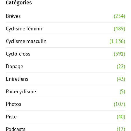
Catégories
Brèves
(254)
Cyclisme féminin
(489)
Cyclisme masculin
(1 136)
Cyclo-cross
(391)
Dopage
(22)
Entretiens
(43)
Para-cyclisme
(5)
Photos
(107)
Piste
(40)
Podcasts
(17)