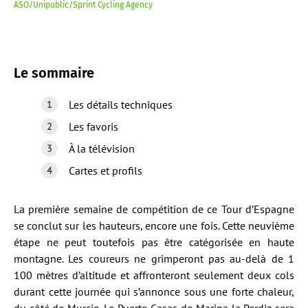
ASO/Unipublic/Sprint Cycling Agency
Le sommaire
Les détails techniques
Les favoris
À la télévision
Cartes et profils
La première semaine de compétition de ce Tour d’Espagne
se conclut sur les hauteurs, encore une fois. Cette neuvième
étape ne peut toutefois pas être catégorisée en haute
montagne. Les coureurs ne grimperont pas au-delà de 1
100 mètres d’altitude et affronteront seulement deux cols
durant cette journée qui s’annonce sous une forte chaleur,
du côté de Murcie. Le Puerto Casas de Marina la Perdiz sera