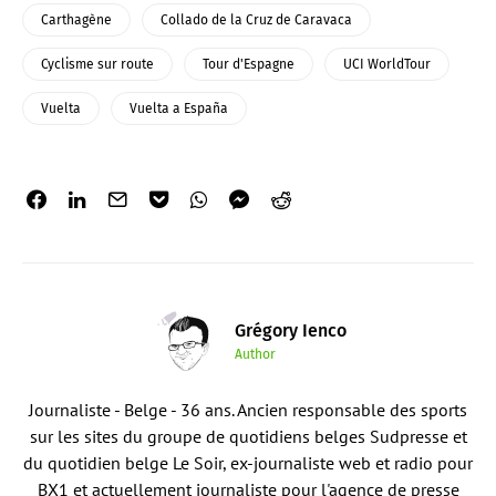
Carthagène
Collado de la Cruz de Caravaca
Cyclisme sur route
Tour d'Espagne
UCI WorldTour
Vuelta
Vuelta a España
Grégory Ienco
Author
Journaliste - Belge - 36 ans. Ancien responsable des sports
sur les sites du groupe de quotidiens belges Sudpresse et
du quotidien belge Le Soir, ex-journaliste web et radio pour
BX1 et actuellement journaliste pour l'agence de presse