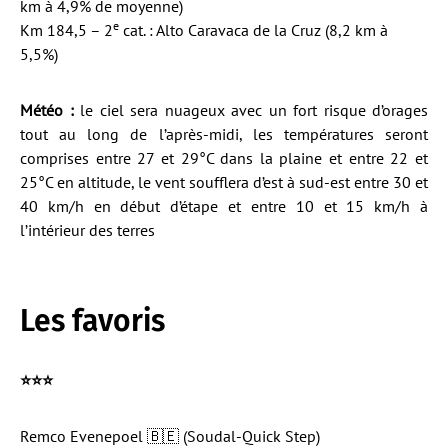
km à 4,9% de moyenne)
e
Km 184,5 – 2
cat. : Alto Caravaca de la Cruz (8,2 km à
5,5%)
Météo :
le ciel sera nuageux avec un fort risque d’orages
tout au long de l’après-midi, les températures seront
comprises entre 27 et 29°C dans la plaine et entre 22 et
25°C en altitude, le vent soufflera d’est à sud-est entre 30 et
40 km/h en début d’étape et entre 10 et 15 km/h à
l’intérieur des terres
Les favoris
⭐️⭐️⭐️
Remco Evenepoel 🇧🇪 (Soudal-Quick Step)