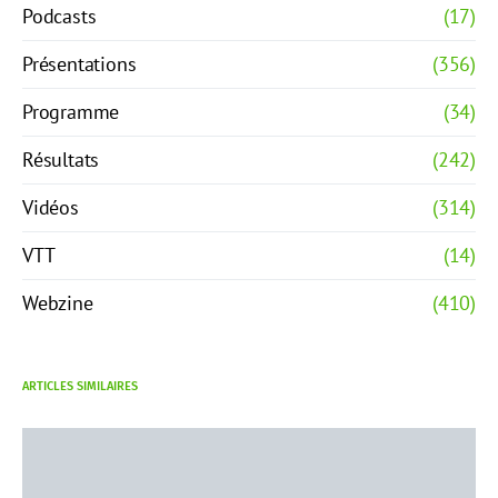
Podcasts
(17)
Présentations
(356)
Programme
(34)
Résultats
(242)
Vidéos
(314)
VTT
(14)
Webzine
(410)
ARTICLES SIMILAIRES