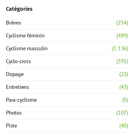
Catégories
Brèves
(254)
Cyclisme féminin
(489)
Cyclisme masculin
(1 136)
Cyclo-cross
(391)
Dopage
(22)
Entretiens
(43)
Para-cyclisme
(5)
Photos
(107)
Piste
(40)