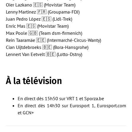
Oier Lazkano 🇪🇸 (Movistar Team)
Lenny Martinez 🇫🇷 (Groupama-FDJ)
Juan Pedro López 🇪🇸 (Lidl-Trek)
Enric Mas 🇪🇸 (Movistar Team)
Max Poole 🇬🇧 (Team dsm-firmenich)
Rein Taaramäe 🇪🇪 (Intermarché-Circus-Wanty)
Cian Uijtdebroeks 🇧🇪 (Bora-Hansgrohe)
Lennert Van Eetvelt 🇧🇪 (Lotto-Dstny)
À la télévision
En direct dès 15h50 sur VRT 1 et Sporza.be
En direct dès 14h30 sur Eurosport 1, Eurosport.com
et GCN+