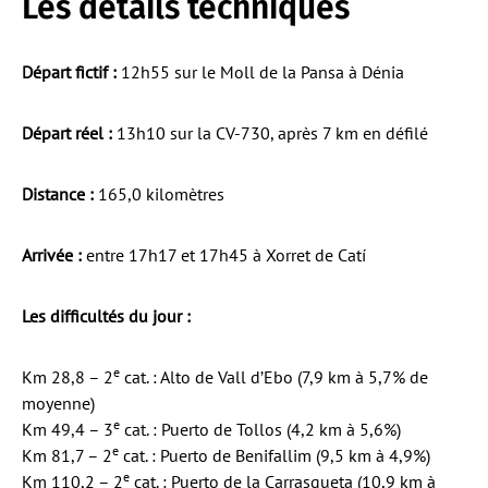
Les détails techniques
Départ fictif :
12h55 sur le Moll de la Pansa à Dénia
Départ réel :
13h10 sur la CV-730, après 7 km en défilé
Distance :
165,0 kilomètres
Arrivée :
entre 17h17 et 17h45 à Xorret de Catí
Les difficultés du jour :
e
Km 28,8 – 2
cat. : Alto de Vall d’Ebo (7,9 km à 5,7% de
moyenne)
e
Km 49,4 – 3
cat. : Puerto de Tollos (4,2 km à 5,6%)
e
Km 81,7 – 2
cat. : Puerto de Benifallim (9,5 km à 4,9%)
e
Km 110,2 – 2
cat. : Puerto de la Carrasqueta (10,9 km à