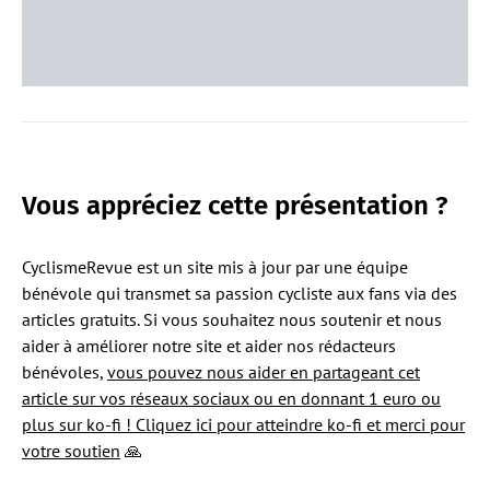
Vous appréciez cette présentation ?
CyclismeRevue est un site mis à jour par une équipe
bénévole qui transmet sa passion cycliste aux fans via des
articles gratuits. Si vous souhaitez nous soutenir et nous
aider à améliorer notre site et aider nos rédacteurs
bénévoles,
vous pouvez nous aider en partageant cet
article sur vos réseaux sociaux ou en donnant 1 euro ou
plus sur ko-fi ! Cliquez ici pour atteindre ko-fi et merci pour
votre soutien
🙏