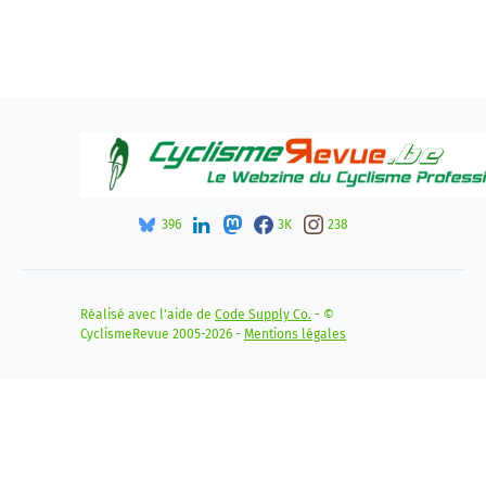
396
3K
238
Réalisé avec l'aide de
Code Supply Co.
- ©
CyclismeRevue 2005-2026 -
Mentions légales