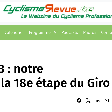
Calendrier
Programme TV
Podcasts
Photos
Conta
3 : notre
la 18e étape du Giro