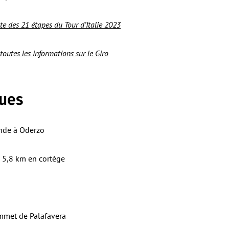
e des 21 étapes du Tour d’Italie 2023
 toutes les informations sur le Giro
ques
nde à Oderzo
 5,8 km en cortège
mmet de Palafavera