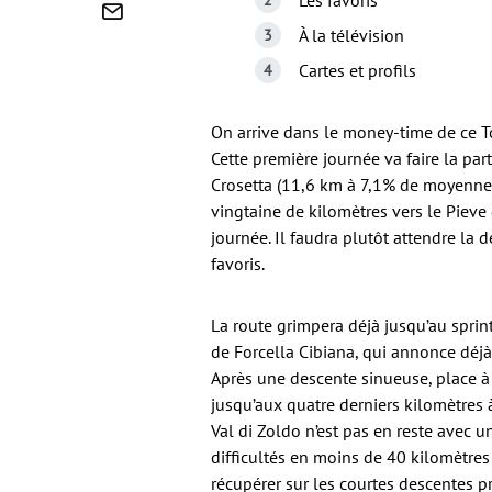
Les favoris
À la télévision
Cartes et profils
On arrive dans le money-time de ce To
Cette première journée va faire la par
Crosetta (11,6 km à 7,1% de moyenne)
vingtaine de kilomètres vers le Pieve
journée. Il faudra plutôt attendre la 
favoris.
La route grimpera déjà jusqu’au sprint
de Forcella Cibiana, qui annonce déj
Après une descente sinueuse, place à 
jusqu’aux quatre derniers kilomètres
Val di Zoldo n’est pas en reste avec 
difficultés en moins de 40 kilomètres 
récupérer sur les courtes descentes p