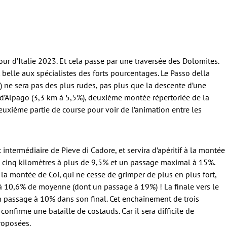
ur d’Italie 2023. Et cela passe par une traversée des Dolomites.
t belle aux spécialistes des forts pourcentages. Le Passo della
 ne sera pas des plus rudes, pas plus que la descente d’une
 d’Alpago (3,3 km à 5,5%), deuxième montée répertoriée de la
deuxième partie de course pour voir de l’animation entre les
 intermédiaire de Pieve di Cadore, et servira d’apéritif à la montée
à cinq kilomètres à plus de 9,5% et un passage maximal à 15%.
la montée de Coi, qui ne cesse de grimper de plus en plus fort,
 à 10,6% de moyenne (dont un passage à 19%) ! La finale vers le
un passage à 10% dans son final. Cet enchaînement de trois
confirme une bataille de costauds. Car il sera difficile de
roposées.