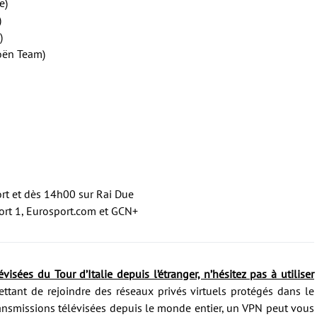
e)
)
)
roën Team)
ort et dès 14h00 sur Rai Due
ort 1, Eurosport.com et GCN+
visées du Tour d’Italie depuis l’étranger, n’hésitez pas à utiliser
tant de rejoindre des réseaux privés virtuels protégés dans le
ransmissions télévisées depuis le monde entier, un VPN peut vous