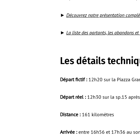
►
Découvrez notre présentation complèt
►
La liste des partants, les abandons et
Les détails techni
Départ fictif :
12h20 sur la Piazza Gra
Départ réel :
12h30 sur la sp.15 après
Distance :
161 kilomètres
Arrivée :
entre 16h56 et 17h36 au so