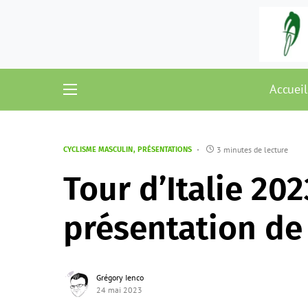
Accueil
3 minutes de lecture
CYCLISME MASCULIN
PRÉSENTATIONS
Tour d’Italie 202
présentation de 
Grégory Ienco
24 mai 2023