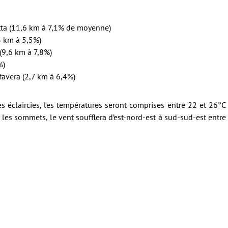
etta (11,6 km à 7,1% de moyenne)
,3 km à 5,5%)
 (9,6 km à 7,8%)
%)
afavera (2,7 km à 6,4%)
 éclaircies, les températures seront comprises entre 22 et 26°C
 les sommets, le vent soufflera d’est-nord-est à sud-sud-est entre