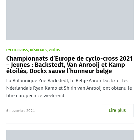
CYCLO-CROSS
RÉSULTATS
VIDÉOS
Championnats d’Europe de cyclo-cross 2021
– Jeunes : Backstedt, Van Anrooij et Kamp
étoilés, Dockx sauve l’honneur belge
La Britannique Zoe Backstedt, le Belge Aaron Dockx et les
Néerlandais Ryan Kamp et Shirin van Anrooij ont obtenu le
titre européen ce week-end.
Lire plus
6 novembre 2021