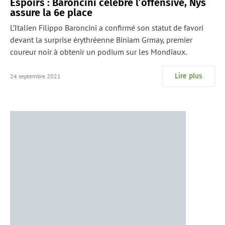
Espoirs : Baroncini célèbre l’offensive, Nys
assure la 6e place
L’Italien Filippo Baroncini a confirmé son statut de favori
devant la surprise érythréenne Biniam Grmay, premier
coureur noir à obtenir un podium sur les Mondiaux.
Lire plus
24 septembre 2021