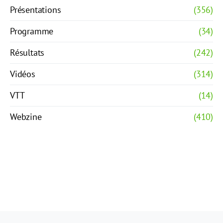
Présentations
(356)
Programme
(34)
Résultats
(242)
Vidéos
(314)
VTT
(14)
Webzine
(410)