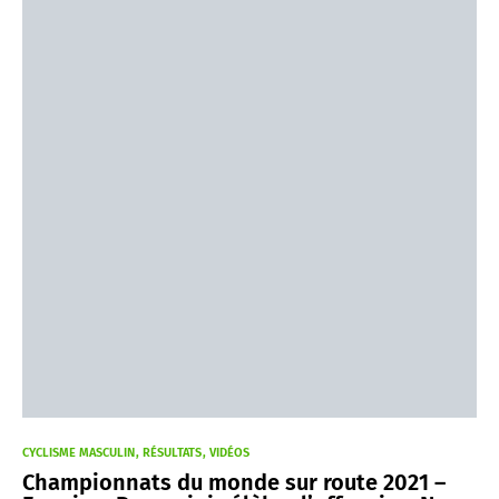
CYCLISME MASCULIN
RÉSULTATS
VIDÉOS
Championnats du monde sur route 2021 –