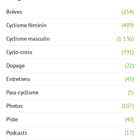
Brèves
(254)
Cyclisme féminin
(489)
Cyclisme masculin
(1 136)
Cyclo-cross
(391)
Dopage
(22)
Entretiens
(43)
Para-cyclisme
(5)
Photos
(107)
Piste
(40)
Podcasts
(17)