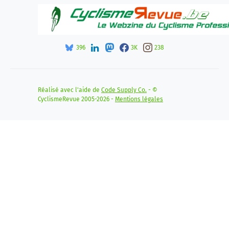
396
3K
238
Réalisé avec l'aide de
Code Supply Co.
- ©
CyclismeRevue 2005-2026 -
Mentions légales