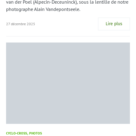
van der Poel (Alpecin-Deceuninck), sous la lentille de notre
photographe Alain Vandepontseele.
Lire plus
27 décembre 2025
CYCLO-CROSS
PHOTOS