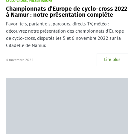
CYCLO-CROSS
PRÉSENTATIONS
Championnats d’Europe de cyclo-cross 2022
à Namur : notre présentation complète
Favori·te·s, partant·e·s, parcours, directs TV, météo :
découvrez notre présentation des championnats d'Europe
de cyclo-cross, disputés les 5 et 6 novembre 2022 sur la
Citadelle de Namur.
Lire plus
4 novembre 2022