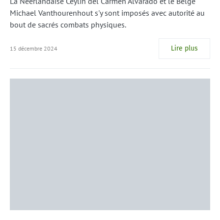
La Néerlandaise Ceylin del Carmen Alvarado et le Belge
Michael Vanthourenhout s'y sont imposés avec autorité au
bout de sacrés combats physiques.
Lire plus
15 décembre 2024