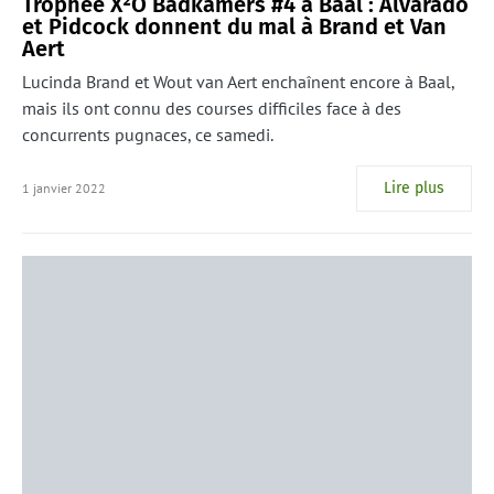
Trophée X²O Badkamers #4 à Baal : Alvarado
et Pidcock donnent du mal à Brand et Van
Aert
Lucinda Brand et Wout van Aert enchaînent encore à Baal,
mais ils ont connu des courses difficiles face à des
concurrents pugnaces, ce samedi.
Lire plus
1 janvier 2022