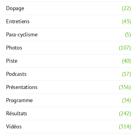
Dopage
(22)
Entretiens
(43)
Para-cyclisme
(5)
Photos
(107)
Piste
(40)
Podcasts
(17)
Présentations
(356)
Programme
(34)
Résultats
(242)
Vidéos
(314)