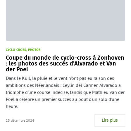
CYCLO-CROSS
PHOTOS
Coupe du monde de cyclo-cross à Zonhoven
: les photos des succès d’Alvarado et Van
der Poel
Dans le Kuil, la pluie et le vent n'ont pas eu raison des
ambitions des Néerlandais : Ceylin del Carmen Alvarado a
triomphé d'une course indécise, tandis que Mathieu van der
Poel a célébré un premier succès au bout d'un solo d'une
heure.
Lire plus
23 décembre 2024