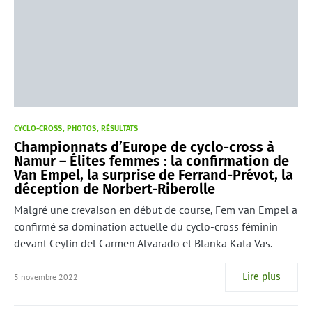
CYCLO-CROSS
PHOTOS
RÉSULTATS
Championnats d’Europe de cyclo-cross à
Namur – Élites femmes : la confirmation de
Van Empel, la surprise de Ferrand-Prévot, la
déception de Norbert-Riberolle
Malgré une crevaison en début de course, Fem van Empel a
confirmé sa domination actuelle du cyclo-cross féminin
devant Ceylin del Carmen Alvarado et Blanka Kata Vas.
Lire plus
5 novembre 2022