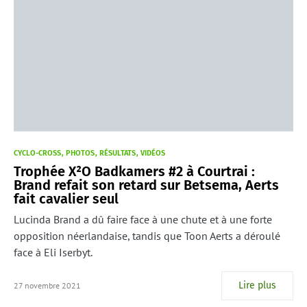
CYCLO-CROSS
PHOTOS
RÉSULTATS
VIDÉOS
Trophée X²O Badkamers #2 à Courtrai :
Brand refait son retard sur Betsema, Aerts
fait cavalier seul
Lucinda Brand a dû faire face à une chute et à une forte
opposition néerlandaise, tandis que Toon Aerts a déroulé
face à Eli Iserbyt.
Lire plus
27 novembre 2021