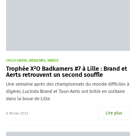
CYCLO-CROSS
RÉSULTATS
VIDÉOS
Trophée X²O Badkamers #7 à Lille : Brand et
Aerts retrouvent un second souffle
Une semaine après des championnats du monde difficiles à
digérer, Lucinda Brand et Toon Aerts ont brillé en solitaire
dans la boue de Lille.
Lire plus
6 février 2022