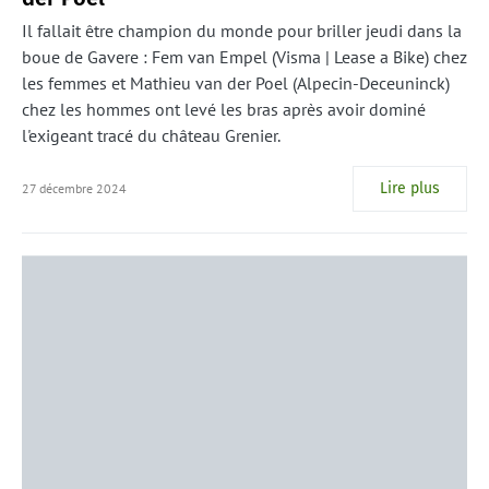
Il fallait être champion du monde pour briller jeudi dans la
boue de Gavere : Fem van Empel (Visma | Lease a Bike) chez
les femmes et Mathieu van der Poel (Alpecin-Deceuninck)
chez les hommes ont levé les bras après avoir dominé
l'exigeant tracé du château Grenier.
Lire plus
27 décembre 2024