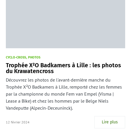
CYCLO-CROSS
PHOTOS
Trophée X²O Badkamers à Lille : les photos
du Krawatencross
Découvrez les photos de l'avant-dernière manche du
Trophée X²O Badkamers à Lille, remporté chez les femmes
par la championne du monde Fem van Empel (Visma |
Lease a Bike) et chez les hommes par le Belge Niels
Vandeputte (Alpecin-Deceuninck).
Lire plus
12 février 2024