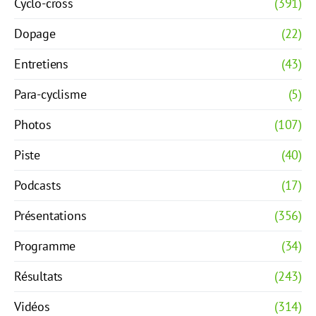
Cyclo-cross
(391)
Dopage
(22)
Entretiens
(43)
Para-cyclisme
(5)
Photos
(107)
Piste
(40)
Podcasts
(17)
Présentations
(356)
Programme
(34)
Résultats
(243)
Vidéos
(314)