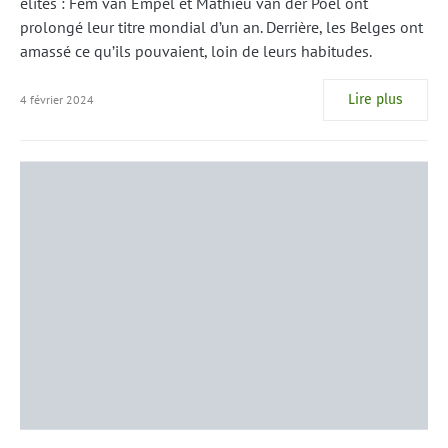
élites : Fem van Empel et Mathieu van der Poel ont
prolongé leur titre mondial d’un an. Derrière, les Belges ont
amassé ce qu’ils pouvaient, loin de leurs habitudes.
Lire plus
4 février 2024