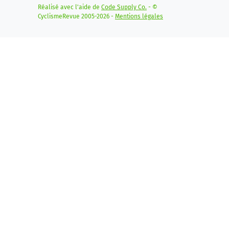
Réalisé avec l'aide de
Code Supply Co.
- ©
CyclismeRevue 2005-2026 -
Mentions légales