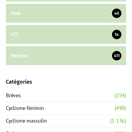
Piste
40
VTT
14
Webzine
411
Catégories
Brèves
(254)
Cyclisme féminin
(490)
Cyclisme masculin
(1 136)