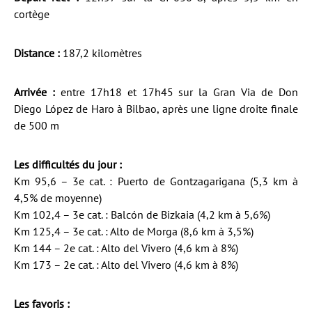
cortège
Distance :
187,2 kilomètres
Arrivée :
entre 17h18 et 17h45 sur la Gran Via de Don
Diego López de Haro à Bilbao, après une ligne droite finale
de 500 m
Les difficultés du jour :
Km 95,6 – 3e cat. : Puerto de Gontzagarigana (5,3 km à
4,5% de moyenne)
Km 102,4 – 3e cat. : Balcón de Bizkaia (4,2 km à 5,6%)
Km 125,4 – 3e cat. : Alto de Morga (8,6 km à 3,5%)
Km 144 – 2e cat. : Alto del Vivero (4,6 km à 8%)
Km 173 – 2e cat. : Alto del Vivero (4,6 km à 8%)
Les favoris :