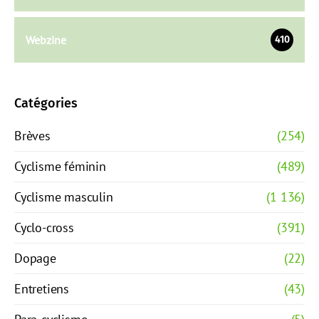
Webzine
410
Catégories
Brèves
(254)
Cyclisme féminin
(489)
Cyclisme masculin
(1 136)
Cyclo-cross
(391)
Dopage
(22)
Entretiens
(43)