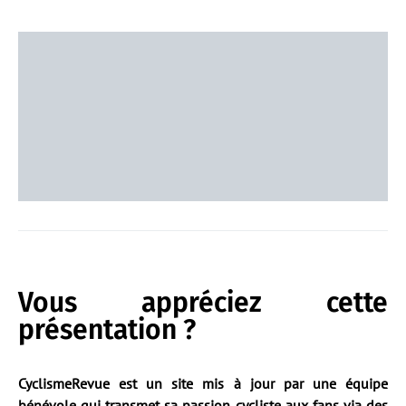
Vous appréciez cette
présentation ?
CyclismeRevue est un site mis à jour par une équipe
bénévole qui transmet sa passion cycliste aux fans via des