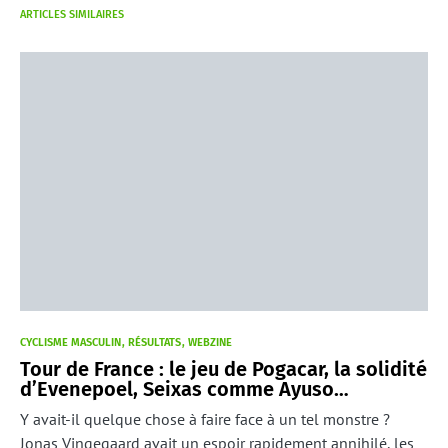
ARTICLES SIMILAIRES
CYCLISME MASCULIN
RÉSULTATS
WEBZINE
Tour de France : le jeu de Pogacar, la solidité
d’Evenepoel, Seixas comme Ayuso…
Y avait-il quelque chose à faire face à un tel monstre ?
Jonas Vingegaard avait un espoir rapidement annihilé, les