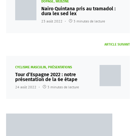
DOPAGE
WEBZINE
Nairo Quintana pris au tramadol :
dura lex sed lex
23 août 2022
3 minutes de lecture
ARTICLE SUIVANT
CYCLISME MASCULIN
PRÉSENTATIONS
Tour d’Espagne 2022 : notre
présentation de la 6e étape
24 août 2022
3 minutes de lecture