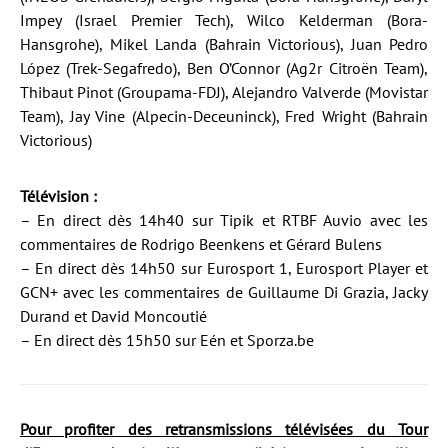
Impey (Israel Premier Tech), Wilco Kelderman (Bora-
Hansgrohe), Mikel Landa (Bahrain Victorious), Juan Pedro
López (Trek-Segafredo), Ben O’Connor (Ag2r Citroën Team),
Thibaut Pinot (Groupama-FDJ), Alejandro Valverde (Movistar
Team), Jay Vine (Alpecin-Deceuninck), Fred Wright (Bahrain
Victorious)
Télévision :
– En direct dès 14h40 sur Tipik et RTBF Auvio avec les
commentaires de Rodrigo Beenkens et Gérard Bulens
– En direct dès 14h50 sur Eurosport 1, Eurosport Player et
GCN+ avec les commentaires de Guillaume Di Grazia, Jacky
Durand et David Moncoutié
– En direct dès 15h50 sur Eén et Sporza.be
Pour profiter des retransmissions télévisées du Tour