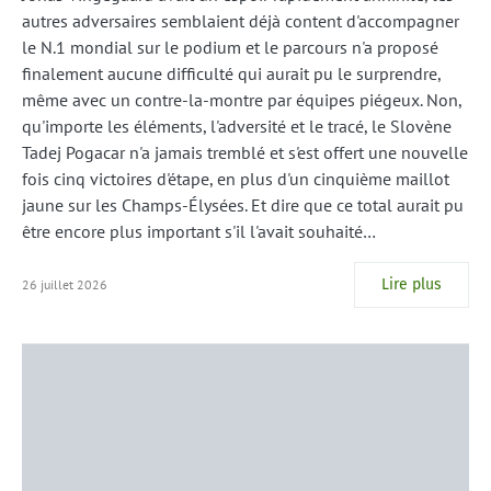
autres adversaires semblaient déjà content d'accompagner
le N.1 mondial sur le podium et le parcours n'a proposé
finalement aucune difficulté qui aurait pu le surprendre,
même avec un contre-la-montre par équipes piégeux. Non,
qu'importe les éléments, l'adversité et le tracé, le Slovène
Tadej Pogacar n'a jamais tremblé et s'est offert une nouvelle
fois cinq victoires d'étape, en plus d'un cinquième maillot
jaune sur les Champs-Élysées. Et dire que ce total aurait pu
être encore plus important s'il l'avait souhaité…
Lire plus
26 juillet 2026