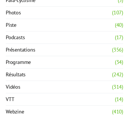
Para-cyclisme
(5)
Photos
(107)
Piste
(40)
Podcasts
(17)
Présentations
(356)
Programme
(34)
Résultats
(242)
Vidéos
(314)
VTT
(14)
Webzine
(410)