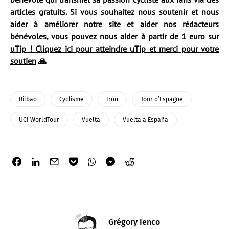
articles gratuits. Si vous souhaitez nous soutenir et nous
aider à améliorer notre site et aider nos rédacteurs
bénévoles,
vous pouvez nous aider à partir de 1 euro sur
uTip ! Cliquez ici pour atteindre uTip et merci pour votre
soutien
🙏
Bilbao
Cyclisme
Irún
Tour d’Espagne
UCI WorldTour
Vuelta
Vuelta a España
Grégory Ienco