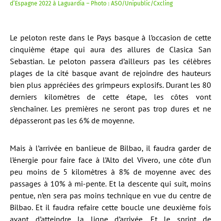
d’Espagne 2022 à Laguardia – Photo : ASO/Unipublic/Cxcling
Le peloton reste dans le Pays basque à l’occasion de cette
cinquième étape qui aura des allures de Clasica San
Sebastian. Le peloton passera d’ailleurs pas les célèbres
plages de la cité basque avant de rejoindre des hauteurs
bien plus appréciées des grimpeurs explosifs. Durant les 80
derniers kilomètres de cette étape, les côtes vont
s’enchaîner. Les premières ne seront pas trop dures et ne
dépasseront pas les 6% de moyenne.
Mais à l’arrivée en banlieue de Bilbao, il faudra garder de
l’énergie pour faire face à l’Alto del Vivero, une côte d’un
peu moins de 5 kilomètres à 8% de moyenne avec des
passages à 10% à mi-pente. Et la descente qui suit, moins
pentue, n’en sera pas moins technique en vue du centre de
Bilbao. Et il faudra refaire cette boucle une deuxième fois
avant d’atteindre la ligne d’arrivée. Et le sprint de