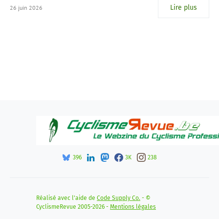
Lire plus
26 juin 2026
396
3K
238
Réalisé avec l'aide de
Code Supply Co.
- ©
CyclismeRevue 2005-2026 -
Mentions légales